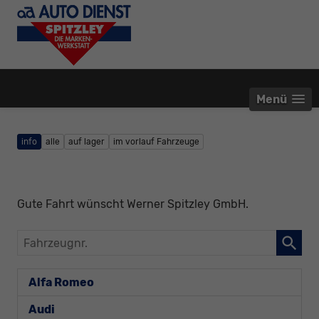
Menü
info
alle
auf lager
im vorlauf Fahrzeuge
Gute Fahrt wünscht Werner Spitzley GmbH.
Fahrzeugnr.
Alfa Romeo
Audi