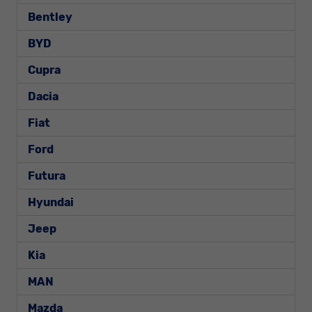
Bentley
BYD
Cupra
Dacia
Fiat
Ford
Futura
Hyundai
Jeep
Kia
MAN
Mazda