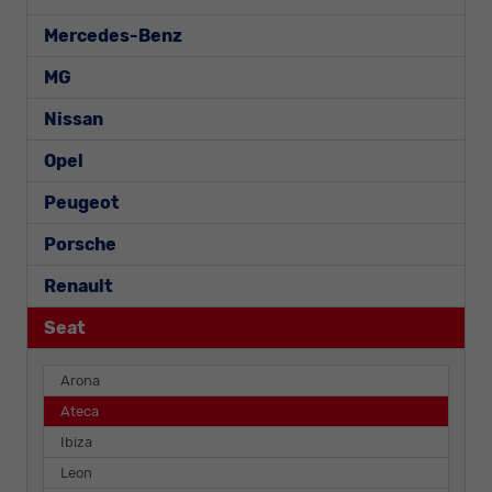
Mercedes-Benz
MG
Nissan
Opel
Peugeot
Porsche
Renault
Seat
Arona
Ateca
Ibiza
Leon