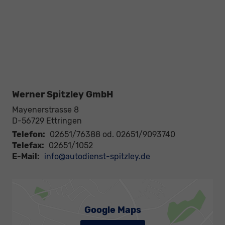
Werner Spitzley GmbH
Mayenerstrasse 8
D-56729
Ettringen
Telefon:
02651/76388 od. 02651/9093740
Telefax:
02651/1052
E-Mail:
info@autodienst-spitzley.de
Google Maps