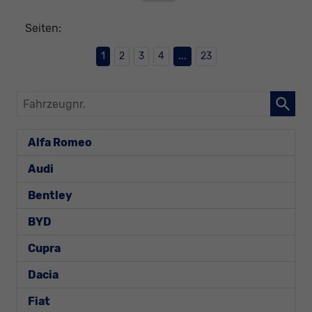
Seiten:
1
2
3
4
...
23
Fahrzeugnr.
Alfa Romeo
Audi
Bentley
BYD
Cupra
Dacia
Fiat