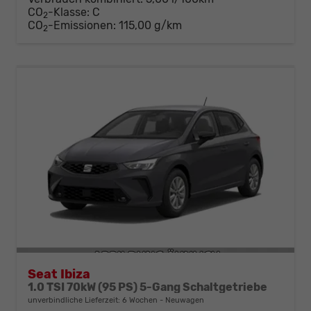
CO
-Klasse:
C
2
CO
-Emissionen:
115,00 g/km
2
Seat Ibiza
1.0 TSI 70kW (95 PS) 5-Gang Schaltgetriebe
unverbindliche Lieferzeit:
6 Wochen
Neuwagen