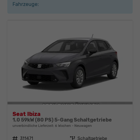
Fahrzeuge:
Seat Ibiza
1.0 59kW (80 PS) 5-Gang Schaltgetriebe
unverbindliche Lieferzeit:
6 Wochen
Neuwagen
Fahrzeugnr.
311471
Getriebe
Schaltgetriebe