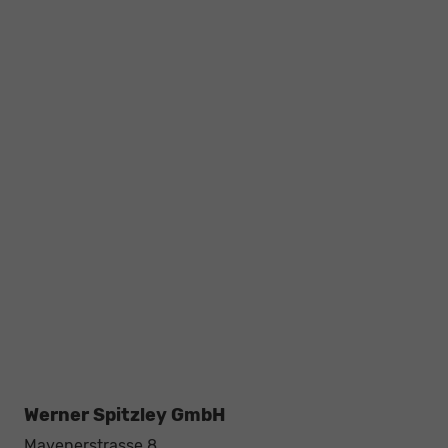
Werner Spitzley GmbH
Mayenerstrasse 8