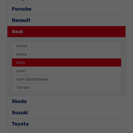
Porsche
Renault
Seat
Arona
Ateca
Ibiza
Leon
Leon Sportstourer
Tarraco
Skoda
Suzuki
Toyota