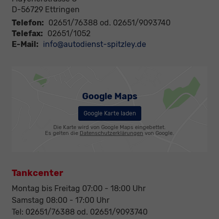
D-56729
Ettringen
Telefon:
02651/76388 od. 02651/9093740
Telefax:
02651/1052
E-Mail:
info@autodienst-spitzley.de
Google Maps
Google Karte laden
Die Karte wird von Google Maps eingebettet.
Es gelten die
Datenschutzerklärungen
von Google.
Tankcenter
Montag bis Freitag 07:00 - 18:00 Uhr
Samstag 08:00 - 17:00 Uhr
Tel: 02651/76388 od. 02651/9093740