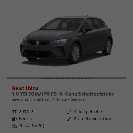
Seat Ibiza
1.0 TSI 70kW (95 PS) 5-Gang Schaltgetriebe
unverbindliche Lieferzeit:
9 Monate
Neuwagen
Fahrzeugnr.
301709
Getriebe
Schaltgetriebe
Kraftstoff
Benzin
Außenfarbe
Grau, Magnetic Grau
Leistung
70 kW (95 PS)