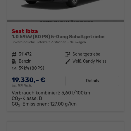
Seat Ibiza
1.0 59kW (80 PS) 5-Gang Schaltgetriebe
unverbindliche Lieferzeit:
6 Wochen
Neuwagen
Fahrzeugnr.
311472
Getriebe
Schaltgetriebe
Kraftstoff
Benzin
Außenfarbe
Weiß, Candy Weiss
Leistung
59 kW (80 PS)
19.330,– €
Details
incl. 19% MwSt.
Verbrauch kombiniert:
5,60 l/100km
CO
-Klasse:
D
2
CO
-Emissionen:
127,00 g/km
2