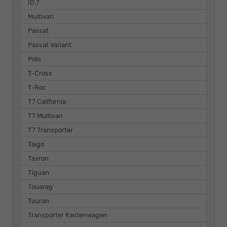
ID.7
Multivan
Passat
Passat Variant
Polo
T-Cross
T-Roc
T7 California
T7 Multivan
T7 Transporter
Taigo
Tayron
Tiguan
Touareg
Touran
Transporter Kastenwagen