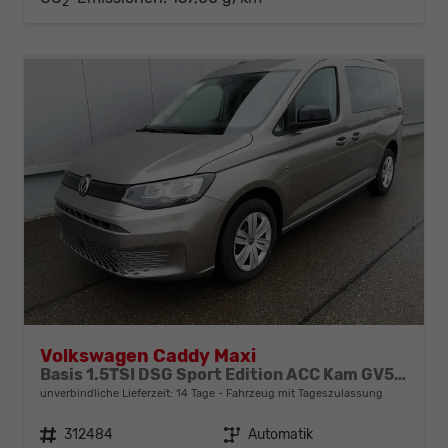
2
Volkswagen Caddy Maxi
Basis 1.5TSI DSG Sport Edition ACC Kam GV5 App AHK Reling
unverbindliche Lieferzeit:
14 Tage
Fahrzeug mit Tageszulassung
Fahrzeugnr.
312484
Getriebe
Automatik