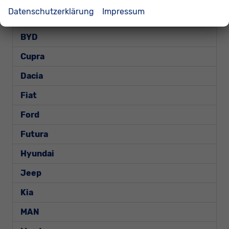
Datenschutzerklärung
Impressum
Bentley
BYD
Cupra
Dacia
Fiat
Ford
Futura
Hyundai
Jeep
Kia
MAN