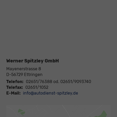
Werner Spitzley GmbH
Mayenerstrasse 8
D-56729
Ettringen
Telefon:
02651/76388 od. 02651/9093740
Telefax:
02651/1052
E-Mail:
info@autodienst-spitzley.de