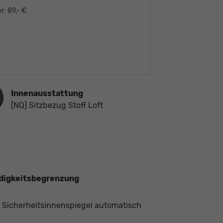
r:
89,- €
ausstattung
Innenausstattung
[NQ] Sitzbezug Stoff Loft
ndigkeitsbegrenzung
, Sicherheitsinnenspiegel automatisch