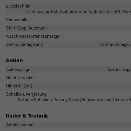
Lichttechnik
Lichtsensor, Nebelscheinwerfer, Tagfahrlicht, LED-Rüc
Pannenhilfe
Start/Stop-Automatik
Waschwasserstandsanzeige
Zentralverriegelung
Zentralverriegel
Außen
Außenspiegel
Außenspiegel
Herstellerpaket
Hintertür (Art)
Scheiben, Verglasung
Getönte Scheiben, Privacy Glass (Heckscheibe und hintere
Räder & Technik
Antriebsachse