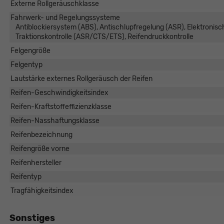
Externe Rollgeräuschklasse
Fahrwerk- und Regelungssysteme
Antiblockiersystem (ABS), Antischlupfregelung (ASR), Elektronis
Traktionskontrolle (ASR/CTS/ETS), Reifendruckkontrolle
Felgengröße
Felgentyp
Lautstärke externes Rollgeräusch der Reifen
Reifen-Geschwindigkeitsindex
Reifen-Kraftstoffeffizienzklasse
Reifen-Nasshaftungsklasse
Reifenbezeichnung
Reifengröße vorne
Reifenhersteller
Reifentyp
Tragfähigkeitsindex
Sonstiges