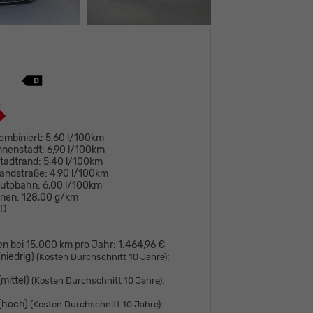
ombiniert:
5,60 l/100km
nnenstadt:
6,90 l/100km
tadtrand:
5,40 l/100km
andstraße:
4,90 l/100km
Autobahn:
6,00 l/100km
onen:
128,00 g/km
D
en bei 15.000 km pro Jahr:
1.464,96 €
niedrig)
:
(Kosten Durchschnitt 10 Jahre)
mittel)
:
(Kosten Durchschnitt 10 Jahre)
 (hoch)
:
(Kosten Durchschnitt 10 Jahre)