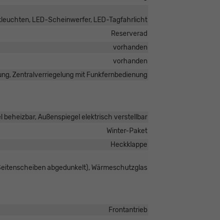
kleuchten, LED-Scheinwerfer, LED-Tagfahrlicht
Reserverad
vorhanden
vorhanden
ung, Zentralverriegelung mit Funkfernbedienung
 beheizbar, Außenspiegel elektrisch verstellbar
Winter-Paket
Heckklappe
 Seitenscheiben abgedunkelt), Wärmeschutzglas
Frontantrieb