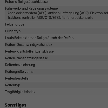
Externe Rollgeräuschklasse
Fahrwerk- und Regelungssysteme
Antiblockiersystem (ABS), Antischlupfregelung (ASR), Elektronis
Traktionskontrolle (ASR/CTS/ETS), Reifendruckkontrolle
Felgengröße
Felgentyp
Lautstärke externes Rollgeräusch der Reifen
Reifen-Geschwindigkeitsindex
Reifen-Kraftstoffeffizienzklasse
Reifen-Nasshaftungsklasse
Reifenbezeichnung
Reifengröße vorne
Reifenhersteller
Reifentyp
Tragfähigkeitsindex
Sonstiges