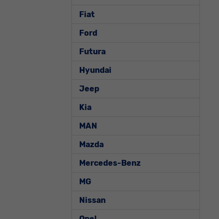
Fiat
Ford
Futura
Hyundai
Jeep
Kia
MAN
Mazda
Mercedes-Benz
MG
Nissan
Opel