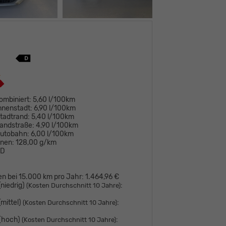
ombiniert:
5,60 l/100km
nnenstadt:
6,90 l/100km
tadtrand:
5,40 l/100km
andstraße:
4,90 l/100km
Autobahn:
6,00 l/100km
onen:
128,00 g/km
D
en bei 15.000 km pro Jahr:
1.464,96 €
niedrig)
:
(Kosten Durchschnitt 10 Jahre)
mittel)
:
(Kosten Durchschnitt 10 Jahre)
 (hoch)
:
(Kosten Durchschnitt 10 Jahre)