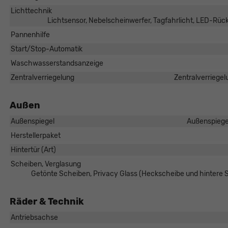
Lichttechnik
Lichtsensor, Nebelscheinwerfer, Tagfahrlicht, LED-Rüc
Pannenhilfe
Start/Stop-Automatik
Waschwasserstandsanzeige
Zentralverriegelung
Zentralverriegel
Außen
Außenspiegel
Außenspiegel
Herstellerpaket
Hintertür (Art)
Scheiben, Verglasung
Getönte Scheiben, Privacy Glass (Heckscheibe und hintere
Räder & Technik
Antriebsachse