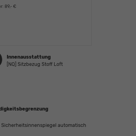
r:
89,- €
ausstattung
Innenausstattung
[NQ] Sitzbezug Stoff Loft
ndigkeitsbegrenzung
, Sicherheitsinnenspiegel automatisch