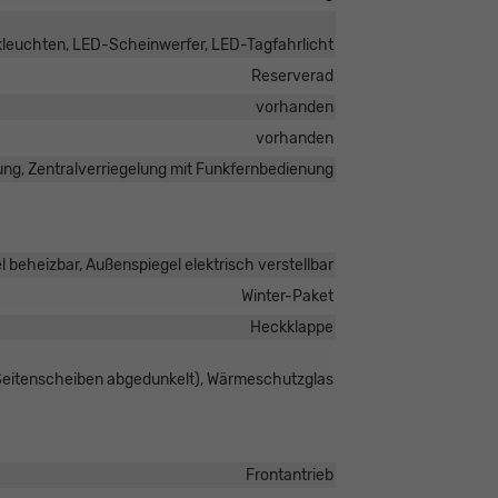
kleuchten, LED-Scheinwerfer, LED-Tagfahrlicht
Reserverad
vorhanden
vorhanden
ung, Zentralverriegelung mit Funkfernbedienung
 beheizbar, Außenspiegel elektrisch verstellbar
Winter-Paket
Heckklappe
 Seitenscheiben abgedunkelt), Wärmeschutzglas
Frontantrieb