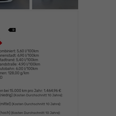
ombiniert:
5,60 l/100km
nnenstadt:
6,90 l/100km
tadtrand:
5,40 l/100km
andstraße:
4,90 l/100km
Autobahn:
6,00 l/100km
onen:
128,00 g/km
D
en bei 15.000 km pro Jahr:
1.464,96 €
niedrig)
:
(Kosten Durchschnitt 10 Jahre)
mittel)
:
(Kosten Durchschnitt 10 Jahre)
 (hoch)
:
(Kosten Durchschnitt 10 Jahre)