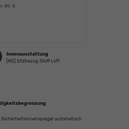
r:
89,- €
ausstattung
Innenausstattung
[NQ] Sitzbezug Stoff Loft
ndigkeitsbegrenzung
, Sicherheitsinnenspiegel automatisch