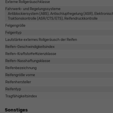
Externe Rollgeräuschklasse
Fahrwerk- und Regelungssysteme
Antiblockiersystem (ABS), Antischlupfregelung (ASR), Elektronis
Traktionskontrolle (ASR/CTS/ETS), Reifendruckkontrolle
Felgengröße
Felgentyp
Lautstärke externes Rollgeräusch der Reifen
Reifen-Geschwindigkeitsindex
Reifen-Kraftstoffeffizienzklasse
Reifen-Nasshaftungsklasse
Reifenbezeichnung
Reifengröße vorne
Reifenhersteller
Reifentyp
Tragfähigkeitsindex
Sonstiges