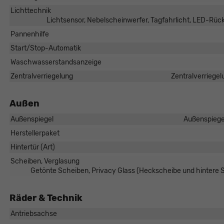
Lichttechnik
Lichtsensor, Nebelscheinwerfer, Tagfahrlicht, LED-Rüc
Pannenhilfe
Start/Stop-Automatik
Waschwasserstandsanzeige
Zentralverriegelung
Zentralverriegel
Außen
Außenspiegel
Außenspiegel
Herstellerpaket
Hintertür (Art)
Scheiben, Verglasung
Getönte Scheiben, Privacy Glass (Heckscheibe und hintere
Räder & Technik
Antriebsachse