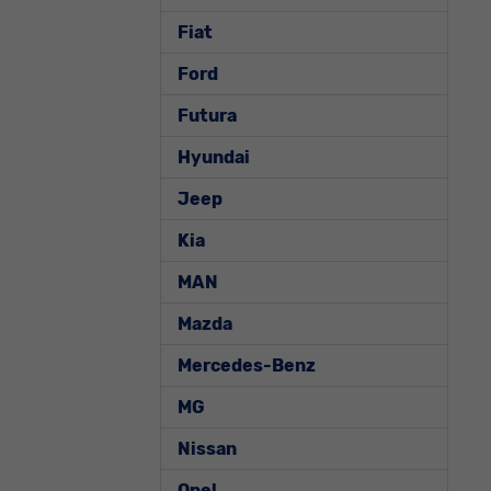
Fiat
Ford
Futura
Hyundai
Jeep
Kia
MAN
Mazda
Mercedes-Benz
MG
Nissan
Opel