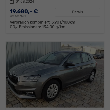
01.08.2024
19.680,– €
Details
incl. 19% MwSt.
Verbrauch kombiniert:
5,90 l/100km
CO
-Emissionen:
134,00 g/km
2