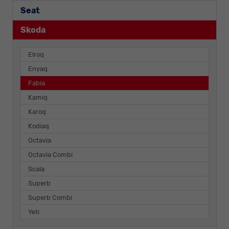
Seat
Skoda
Elroq
Enyaq
Fabia
Kamiq
Karoq
Kodiaq
Octavia
Octavia Combi
Scala
Superb
Superb Combi
Yeti