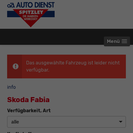
Menü
Das ausgewählte Fahrzeug ist leider nicht
verfügbar.
info
Skoda Fabia
Verfügbarkeit, Art