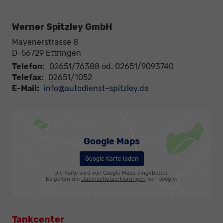
Werner Spitzley GmbH
Mayenerstrasse 8
D-56729
Ettringen
Telefon:
02651/76388 od. 02651/9093740
Telefax:
02651/1052
E-Mail:
info@autodienst-spitzley.de
Google Maps
Google Karte laden
Die Karte wird von Google Maps eingebettet.
Es gelten die
Datenschutzerklärungen
von Google.
Tankcenter