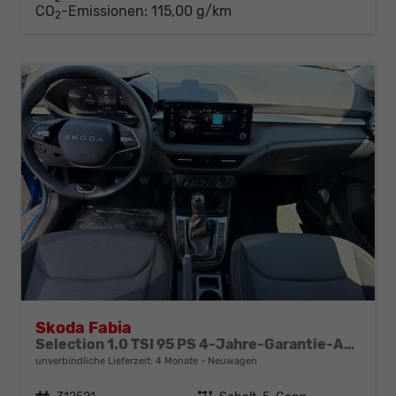
CO
-Emissionen:
115,00 g/km
2
Skoda Fabia
Selection 1.0 TSI 95 PS 4-Jahre-Garantie-AppleCarPlay-AndroidAuto-LED-PDC-Sitzheizung-DAB-Klima
unverbindliche Lieferzeit:
4 Monate
Neuwagen