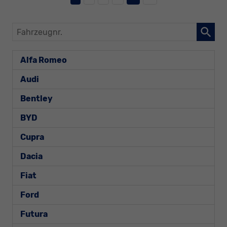
Fahrzeugnr.
Alfa Romeo
Audi
Bentley
BYD
Cupra
Dacia
Fiat
Ford
Futura