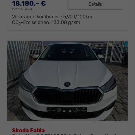
18.180,– €
Details
incl. 19% MwSt.
Verbrauch kombiniert:
5,90 l/100km
CO
-Emissionen:
133,00 g/km
2
Skoda Fabia