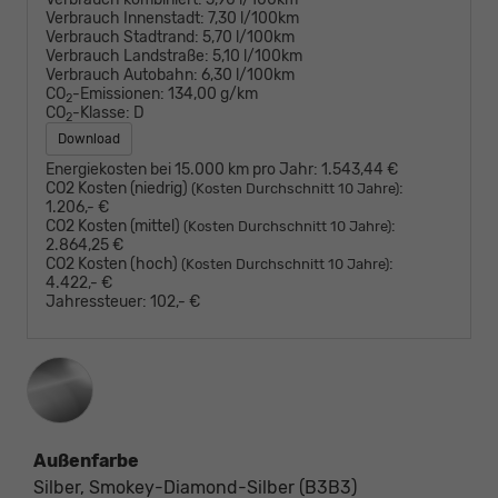
Verbrauch Innenstadt:
7,30 l/100km
Verbrauch Stadtrand:
5,70 l/100km
Verbrauch Landstraße:
5,10 l/100km
Verbrauch Autobahn:
6,30 l/100km
CO
-Emissionen:
134,00 g/km
2
CO
-Klasse:
D
2
Download
Energiekosten bei 15.000 km pro Jahr:
1.543,44 €
CO2 Kosten (niedrig)
:
(Kosten Durchschnitt 10 Jahre)
1.206,- €
CO2 Kosten (mittel)
:
(Kosten Durchschnitt 10 Jahre)
2.864,25 €
CO2 Kosten (hoch)
:
(Kosten Durchschnitt 10 Jahre)
4.422,- €
Jahressteuer:
102,- €
Außenfarbe
Silber, Smokey-Diamond-Silber (B3B3)