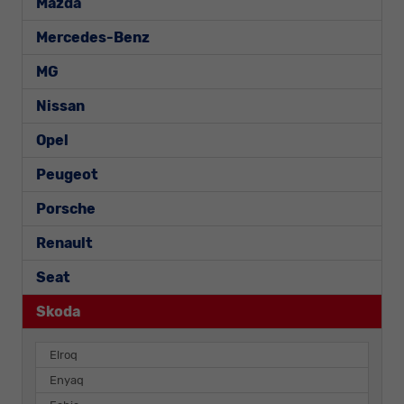
Mazda
Mercedes-Benz
MG
Nissan
Opel
Peugeot
Porsche
Renault
Seat
Skoda
Elroq
Enyaq