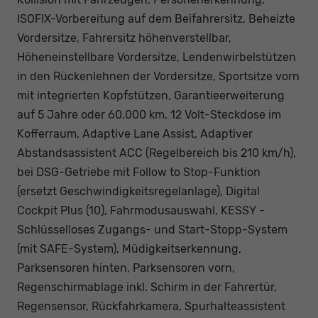
ISOFIX-Vorbereitung auf dem Beifahrersitz, Beheizte
Vordersitze, Fahrersitz höhenverstellbar,
Höheneinstellbare Vordersitze, Lendenwirbelstützen
in den Rückenlehnen der Vordersitze, Sportsitze vorn
mit integrierten Kopfstützen, Garantieerweiterung
auf 5 Jahre oder 60.000 km, 12 Volt-Steckdose im
Kofferraum, Adaptive Lane Assist, Adaptiver
Abstandsassistent ACC (Regelbereich bis 210 km/h),
bei DSG-Getriebe mit Follow to Stop-Funktion
(ersetzt Geschwindigkeitsregelanlage), Digital
Cockpit Plus (10), Fahrmodusauswahl, KESSY -
Schlüsselloses Zugangs- und Start-Stopp-System
(mit SAFE-System), Müdigkeitserkennung,
Parksensoren hinten, Parksensoren vorn,
Regenschirmablage inkl. Schirm in der Fahrertür,
Regensensor, Rückfahrkamera, Spurhalteassistent