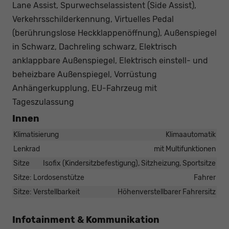
Lane Assist, Spurwechselassistent (Side Assist),
Verkehrsschilderkennung, Virtuelles Pedal
(berührungslose Heckklappenöffnung), Außenspiegel
in Schwarz, Dachreling schwarz, Elektrisch
anklappbare Außenspiegel, Elektrisch einstell- und
beheizbare Außenspiegel, Vorrüstung
Anhängerkupplung, EU-Fahrzeug mit
Tageszulassung
Innen
Klimatisierung
Klimaautomatik
Lenkrad
mit Multifunktionen
Sitze
Isofix (Kindersitzbefestigung), Sitzheizung, Sportsitze
Sitze: Lordosenstütze
Fahrer
Sitze: Verstellbarkeit
Höhenverstellbarer Fahrersitz
Infotainment & Kommunikation