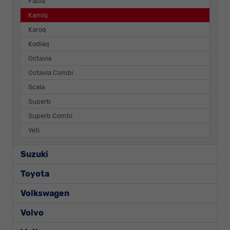
Fabia
Kamiq
Karoq
Kodiaq
Octavia
Octavia Combi
Scala
Superb
Superb Combi
Yeti
Suzuki
Toyota
Volkswagen
Volvo