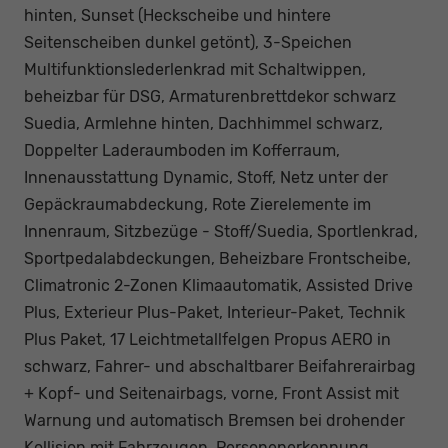
hinten, Sunset (Heckscheibe und hintere
Seitenscheiben dunkel getönt), 3-Speichen
Multifunktionslederlenkrad mit Schaltwippen,
beheizbar für DSG, Armaturenbrettdekor schwarz
Suedia, Armlehne hinten, Dachhimmel schwarz,
Doppelter Laderaumboden im Kofferraum,
Innenausstattung Dynamic, Stoff, Netz unter der
Gepäckraumabdeckung, Rote Zierelemente im
Innenraum, Sitzbezüge - Stoff/Suedia, Sportlenkrad,
Sportpedalabdeckungen, Beheizbare Frontscheibe,
Climatronic 2-Zonen Klimaautomatik, Assisted Drive
Plus, Exterieur Plus-Paket, Interieur-Paket, Technik
Plus Paket, 17 Leichtmetallfelgen Propus AERO in
schwarz, Fahrer- und abschaltbarer Beifahrerairbag
+ Kopf- und Seitenairbags, vorne, Front Assist mit
Warnung und automatisch Bremsen bei drohender
Kollision mit Fahrzeugen, Personenerkennung,