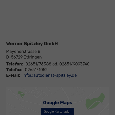
Werner Spitzley GmbH
Mayenerstrasse 8
D-56729
Ettringen
Telefon:
02651/76388 od. 02651/9093740
Telefax:
02651/1052
E-Mail:
info@autodienst-spitzley.de
Google Maps
Google Karte laden