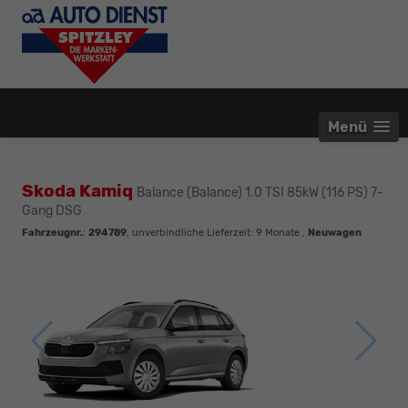
Menü
Skoda Kamiq
Balance (Balance) 1.0 TSI 85kW (116 PS) 7-
Gang DSG
Fahrzeugnr.
:
294789
, unverbindliche Lieferzeit:
9 Monate
,
Neuwagen