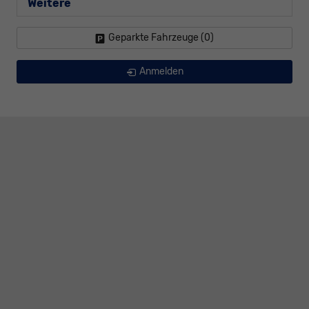
Weitere
Geparkte Fahrzeuge (
0
)
Anmelden