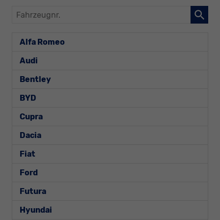
Fahrzeugnr.
Alfa Romeo
Audi
Bentley
BYD
Cupra
Dacia
Fiat
Ford
Futura
Hyundai