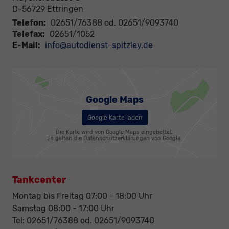
D-56729
Ettringen
Telefon:
02651/76388 od. 02651/9093740
Telefax:
02651/1052
E-Mail:
info@autodienst-spitzley.de
Google Maps
Google Karte laden
Die Karte wird von Google Maps eingebettet.
Es gelten die
Datenschutzerklärungen
von Google.
Tankcenter
Montag bis Freitag 07:00 - 18:00 Uhr
Samstag 08:00 - 17:00 Uhr
Tel: 02651/76388 od. 02651/9093740