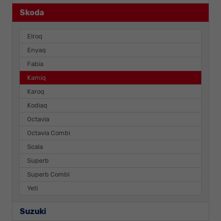
Skoda
Elroq
Enyaq
Fabia
Kamiq
Karoq
Kodiaq
Octavia
Octavia Combi
Scala
Superb
Superb Combi
Yeti
Suzuki