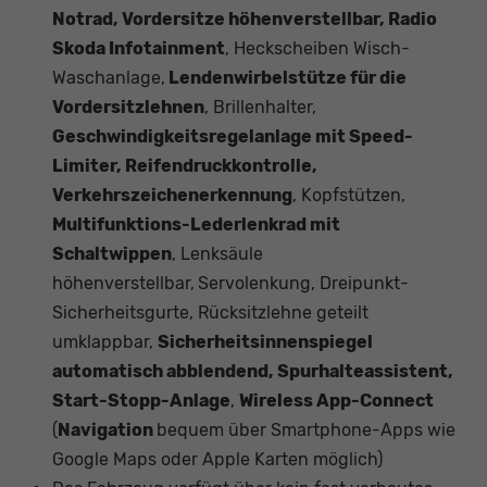
Notrad, Vordersitze höhenverstellbar, Radio
Skoda Infotainment
, Heckscheiben Wisch-
Waschanlage,
Lendenwirbelstütze für die
Vordersitzlehnen
, Brillenhalter,
Geschwindigkeitsregelanlage mit Speed-
Limiter, Reifendruckkontrolle,
Verkehrszeichenerkennung
, Kopfstützen,
Multifunktions-Lederlenkrad mit
Schaltwippen
, Lenksäule
höhenverstellbar,
Servolenkung, Dreipunkt-
Sicherheitsgurte, Rücksitzlehne geteilt
umklappbar,
Sicherheitsinnenspiegel
automatisch abblendend, Spurhalteassistent,
Start-Stopp-Anlage
,
Wireless App-Connect
(
Navigation
bequem über Smartphone-Apps wie
Google Maps oder Apple Karten möglich)