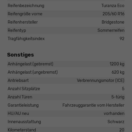
Reifenbezeichnung
Turanza Eco
Reifengröße vorne
205/60 R16
Reifenhersteller
Bridgestone
Reifentyp
Sommerreifen
Tragfähigkeitsindex
92
Sonstiges
Anhängelast (gebremst)
1200 kg
Anhängelast (ungebremst)
620 kg
Antriebsart
Verbrennungsmotor (ICE)
Anzahl Sitzplätze
5
Anzahl Türen
5-türig
Garantieleistung
Fahrzeuggarantie vom Hersteller
HU/AU neu
vorhanden
Innenausstattung
Schwarz
Kilometerstand
20