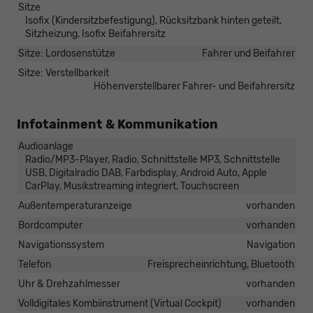
Sitze
Isofix (Kindersitzbefestigung), Rücksitzbank hinten geteilt,
Sitzheizung, Isofix Beifahrersitz
Sitze: Lordosenstütze
Fahrer und Beifahrer
Sitze: Verstellbarkeit
Höhenverstellbarer Fahrer- und Beifahrersitz
Infotainment & Kommunikation
Audioanlage
Radio/MP3-Player, Radio, Schnittstelle MP3, Schnittstelle
USB, Digitalradio DAB, Farbdisplay, Android Auto, Apple
CarPlay, Musikstreaming integriert, Touchscreen
Außentemperaturanzeige
vorhanden
Bordcomputer
vorhanden
Navigationssystem
Navigation
Telefon
Freisprecheinrichtung, Bluetooth
Uhr & Drehzahlmesser
vorhanden
Volldigitales Kombiinstrument (Virtual Cockpit)
vorhanden