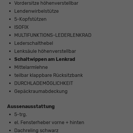
Vordersitze höhenverstellbar
Lendenwirbelstütze
5-Kopfstützen
ISOFIX
MULTIFUNKTIONS-LEDERLENKRAD
Lederschalthebel
Lenksäule höhenverstellbar
Schaltwippen am Lenkrad
Mittelarmlehne
teilbar klappbare Rücksitzbank
DURCHLADEMÖGLICHKEIT
Gepäckraumabdeckung
Aussenausstattung
5-trg.
el. Fensterheber vorne + hinten
Dachreling schwarz