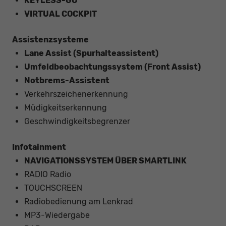
KEYLESS-GO
VIRTUAL COCKPIT
Assistenzsysteme
Lane Assist (Spurhalteassistent)
Umfeldbeobachtungssystem (Front Assist)
Notbrems-Assistent
Verkehrszeichenerkennung
Müdigkeitserkennung
Geschwindigkeitsbegrenzer
Infotainment
NAVIGATIONSSYSTEM ÜBER SMARTLINK
RADIO Radio
TOUCHSCREEN
Radiobedienung am Lenkrad
MP3-Wiedergabe