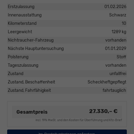
Erstzulassung
01.02.2026
Innenausstattung
Schwarz
Kilometerstand
10
Leergewicht
1289 kg
Nichtraucher-Fahrzeug
vorhanden
Nächste Hauptuntersuchung
01.01.2029
Polsterung
Stoff
Tageszulassung
vorhanden
Zustand
unfallfrei
Zustand, Beschaffenheit
Scheckheftgepflegt
Zustand, Fahrfähigkeit
fahrtauglich
27.330,– €
Gesamtpreis
incl. 19% MwSt. und den Kosten für Überführung und Kfz-Brief