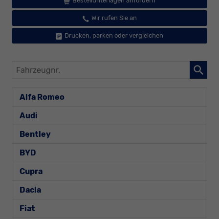
Bestellunterlagen anfordern
Wir rufen Sie an
Drucken, parken oder vergleichen
Fahrzeugnr.
Alfa Romeo
Audi
Bentley
BYD
Cupra
Dacia
Fiat