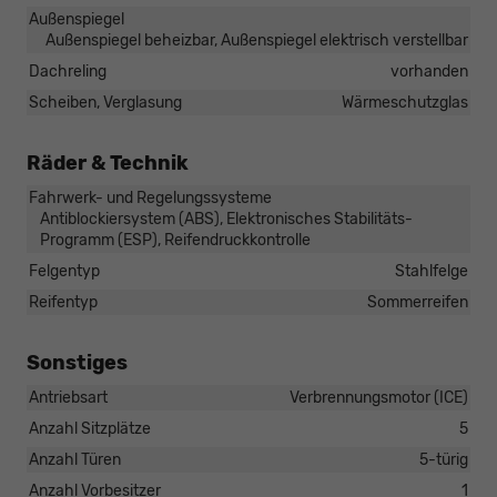
Außenspiegel
Außenspiegel beheizbar, Außenspiegel elektrisch verstellbar
Dachreling
vorhanden
Scheiben, Verglasung
Wärmeschutzglas
Räder & Technik
Fahrwerk- und Regelungssysteme
Antiblockiersystem (ABS), Elektronisches Stabilitäts-
Programm (ESP), Reifendruckkontrolle
Felgentyp
Stahlfelge
Reifentyp
Sommerreifen
Sonstiges
Antriebsart
Verbrennungsmotor (ICE)
Anzahl Sitzplätze
5
Anzahl Türen
5-türig
Anzahl Vorbesitzer
1