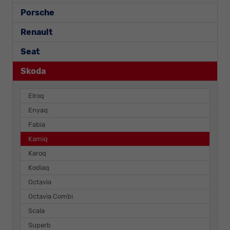
Porsche
Renault
Seat
Skoda
Elroq
Enyaq
Fabia
Kamiq
Karoq
Kodiaq
Octavia
Octavia Combi
Scala
Superb