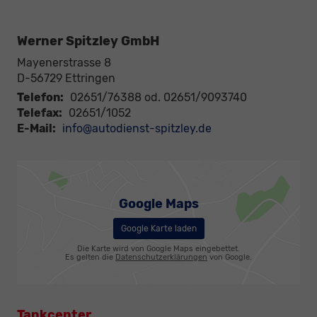
Werner Spitzley GmbH
Mayenerstrasse 8
D-56729
Ettringen
Telefon:
02651/76388 od. 02651/9093740
Telefax:
02651/1052
E-Mail:
info@autodienst-spitzley.de
Google Maps
Google Karte laden
Die Karte wird von Google Maps eingebettet.
Es gelten die
Datenschutzerklärungen
von Google.
Tankcenter