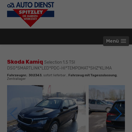
Menü
Skoda Kamiq
Selection 1.5 TSI
DSG*SMARTLINK*LED*PDC-HI*TEMPOMAT*SHZ*KLIMA
Fahrzeugnr.
:
302343
,
sofort lieferbar
,
Fahrzeug mit Tageszulassung
,
Zentrallager