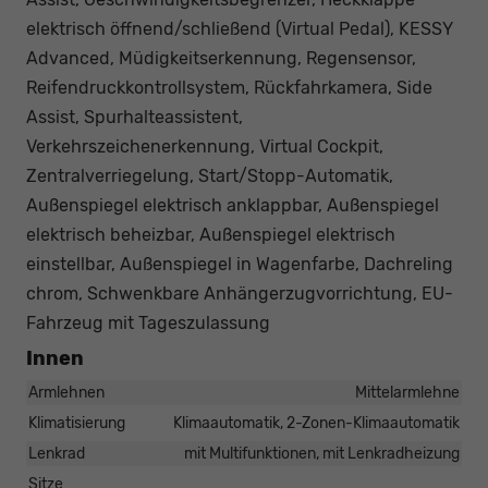
elektrisch öffnend/schließend (Virtual Pedal), KESSY
Advanced, Müdigkeitserkennung, Regensensor,
Reifendruckkontrollsystem, Rückfahrkamera, Side
Assist, Spurhalteassistent,
Verkehrszeichenerkennung, Virtual Cockpit,
Zentralverriegelung, Start/Stopp-Automatik,
Außenspiegel elektrisch anklappbar, Außenspiegel
elektrisch beheizbar, Außenspiegel elektrisch
einstellbar, Außenspiegel in Wagenfarbe, Dachreling
chrom, Schwenkbare Anhängerzugvorrichtung, EU-
Fahrzeug mit Tageszulassung
Innen
Armlehnen
Mittelarmlehne
Klimatisierung
Klimaautomatik, 2-Zonen-Klimaautomatik
Lenkrad
mit Multifunktionen, mit Lenkradheizung
Sitze