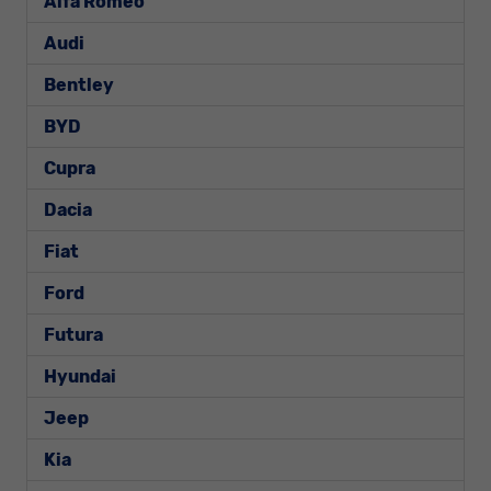
Alfa Romeo
Audi
Bentley
BYD
Cupra
Dacia
Fiat
Ford
Futura
Hyundai
Jeep
Kia