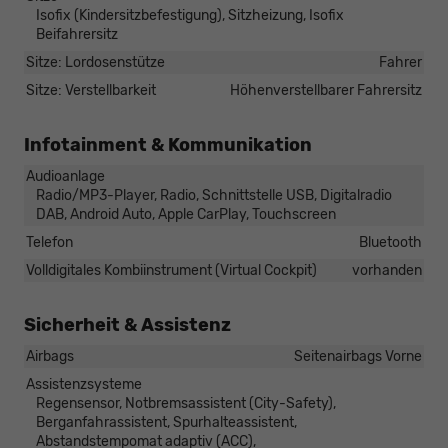
Isofix (Kindersitzbefestigung), Sitzheizung, Isofix
Beifahrersitz
Sitze: Lordosenstütze
Fahrer
Sitze: Verstellbarkeit
Höhenverstellbarer Fahrersitz
Infotainment & Kommunikation
Audioanlage
Radio/MP3-Player, Radio, Schnittstelle USB, Digitalradio
DAB, Android Auto, Apple CarPlay, Touchscreen
Telefon
Bluetooth
Volldigitales Kombiinstrument (Virtual Cockpit)
vorhanden
Sicherheit & Assistenz
Airbags
Seitenairbags Vorne
Assistenzsysteme
Regensensor, Notbremsassistent (City-Safety),
Berganfahrassistent, Spurhalteassistent,
Abstandstempomat adaptiv (ACC),