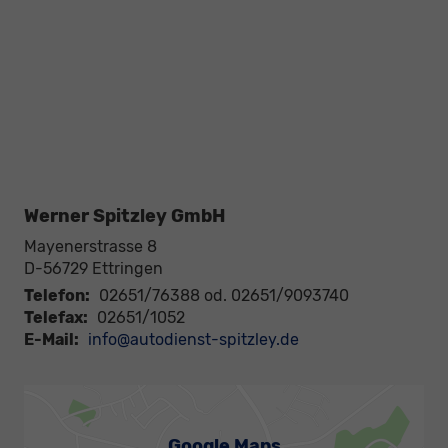
Werner Spitzley GmbH
Mayenerstrasse 8
D-56729
Ettringen
Telefon:
02651/76388 od. 02651/9093740
Telefax:
02651/1052
E-Mail:
info@autodienst-spitzley.de
Google Maps