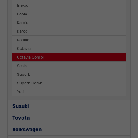
Enyaq
Fabia
Kamiq
Karoq
Kodiaq
Octavia
Octavia Combi
Scala
Superb
Superb Combi
Yeti
Suzuki
Toyota
Volkswagen