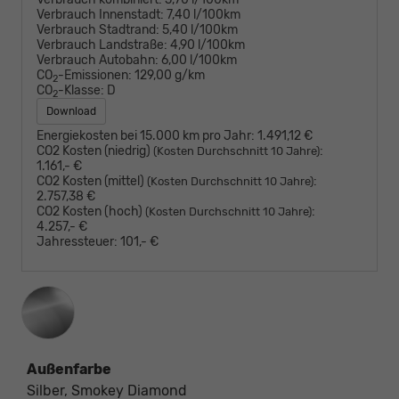
Verbrauch Innenstadt:
7,40 l/100km
Verbrauch Stadtrand:
5,40 l/100km
Verbrauch Landstraße:
4,90 l/100km
Verbrauch Autobahn:
6,00 l/100km
CO
-Emissionen:
129,00 g/km
2
CO
-Klasse:
D
2
Download
Energiekosten bei 15.000 km pro Jahr:
1.491,12 €
CO2 Kosten (niedrig)
:
(Kosten Durchschnitt 10 Jahre)
1.161,- €
CO2 Kosten (mittel)
:
(Kosten Durchschnitt 10 Jahre)
2.757,38 €
CO2 Kosten (hoch)
:
(Kosten Durchschnitt 10 Jahre)
4.257,- €
Jahressteuer:
101,- €
Außenfarbe
Silber, Smokey Diamond