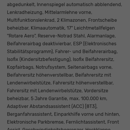
abgedunkelt, Innenspiegel automatisch abblendend,
Lenkradheizung, Mittelarmlehne vorne,
Multifunktionslenkrad, 2 Klimazonen, Frontscheibe
beheizbar, Klimaautomatik, 17'' Leichtmetallfelgen
''Rotare Aero'', Reserve-Notrad Stahl, Alarmanlage,
Beifahrerairbag deaktivierbar, ESP (Elektronisches
Stabilitätsprogramm), Fahrer- und Beifahrerairbag,
Isofix (Kindersitzbefestigung), Isofix Beifahrersitz,
Kopfairbags, Notrufsystem, Seitenairbags vorne,
Beifahrersitz höhenverstellbar, Beifahrersitz mit
Lendenwirbelstütze, Fahrersitz höhenverstellbar,
Fahrersitz mit Lendenwirbelstütze, Vordersitze
beheizbar, 5 Jahre Garantie, max. 100.000 km,
Adaptiver Abstandsassistent (ACC) [8T3],
Berganfahrassistent, Einparkhilfe vorne und hinten,
Elektronische Parkbremse, Fernlichtassistent, Front
Assist, Geschwindigkeitsbegrenzer, Heckklappe