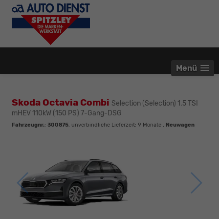
Menü
Skoda Octavia Combi
Selection (Selection) 1.5 TSI
mHEV 110kW (150 PS) 7-Gang-DSG
Fahrzeugnr.
:
300875
, unverbindliche Lieferzeit:
9 Monate
,
Neuwagen