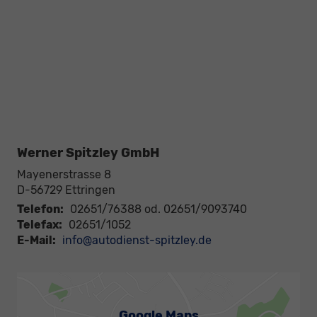
Werner Spitzley GmbH
Mayenerstrasse 8
D-56729
Ettringen
Telefon:
02651/76388 od. 02651/9093740
Telefax:
02651/1052
E-Mail:
info@autodienst-spitzley.de
Google Maps