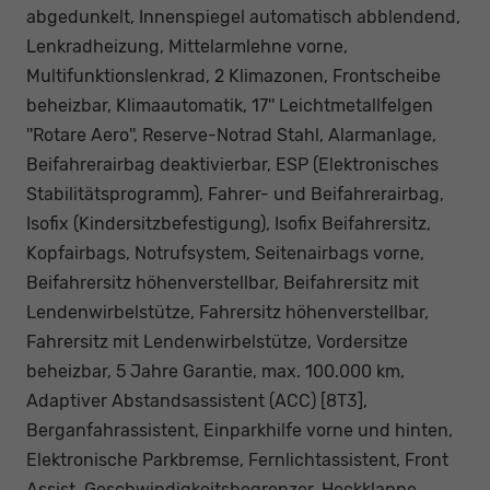
abgedunkelt, Innenspiegel automatisch abblendend,
Lenkradheizung, Mittelarmlehne vorne,
Multifunktionslenkrad, 2 Klimazonen, Frontscheibe
beheizbar, Klimaautomatik, 17'' Leichtmetallfelgen
''Rotare Aero'', Reserve-Notrad Stahl, Alarmanlage,
Beifahrerairbag deaktivierbar, ESP (Elektronisches
Stabilitätsprogramm), Fahrer- und Beifahrerairbag,
Isofix (Kindersitzbefestigung), Isofix Beifahrersitz,
Kopfairbags, Notrufsystem, Seitenairbags vorne,
Beifahrersitz höhenverstellbar, Beifahrersitz mit
Lendenwirbelstütze, Fahrersitz höhenverstellbar,
Fahrersitz mit Lendenwirbelstütze, Vordersitze
beheizbar, 5 Jahre Garantie, max. 100.000 km,
Adaptiver Abstandsassistent (ACC) [8T3],
Berganfahrassistent, Einparkhilfe vorne und hinten,
Elektronische Parkbremse, Fernlichtassistent, Front
Assist, Geschwindigkeitsbegrenzer, Heckklappe