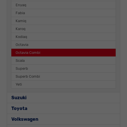
Enyaq
Fabia
Kamiq
Karoq
Kodiaq
Octavia
Octavia Combi
Scala
Superb
Superb Combi
Yeti
Suzuki
Toyota
Volkswagen