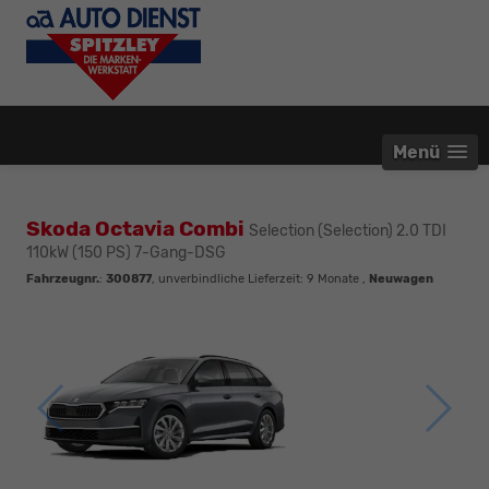
Menü
Skoda Octavia Combi
Selection (Selection) 2.0 TDI
110kW (150 PS) 7-Gang-DSG
Fahrzeugnr.
:
300877
, unverbindliche Lieferzeit:
9 Monate
,
Neuwagen