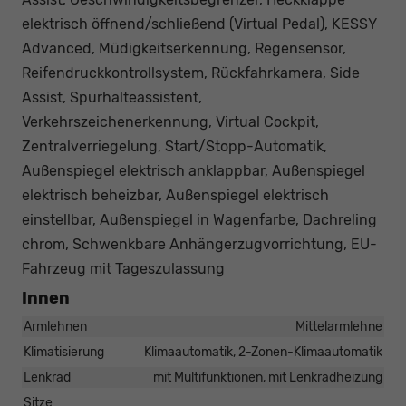
elektrisch öffnend/schließend (Virtual Pedal), KESSY
Advanced, Müdigkeitserkennung, Regensensor,
Reifendruckkontrollsystem, Rückfahrkamera, Side
Assist, Spurhalteassistent,
Verkehrszeichenerkennung, Virtual Cockpit,
Zentralverriegelung, Start/Stopp-Automatik,
Außenspiegel elektrisch anklappbar, Außenspiegel
elektrisch beheizbar, Außenspiegel elektrisch
einstellbar, Außenspiegel in Wagenfarbe, Dachreling
chrom, Schwenkbare Anhängerzugvorrichtung, EU-
Fahrzeug mit Tageszulassung
Innen
Armlehnen
Mittelarmlehne
Klimatisierung
Klimaautomatik, 2-Zonen-Klimaautomatik
Lenkrad
mit Multifunktionen, mit Lenkradheizung
Sitze