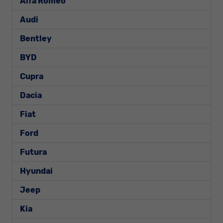
Alfa Romeo
Audi
Bentley
BYD
Cupra
Dacia
Fiat
Ford
Futura
Hyundai
Jeep
Kia