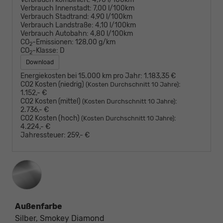
Verbrauch Innenstadt:
7,00 l/100km
Verbrauch Stadtrand:
4,90 l/100km
Verbrauch Landstraße:
4,10 l/100km
Verbrauch Autobahn:
4,80 l/100km
CO
-Emissionen:
128,00 g/km
2
CO
-Klasse:
D
2
Download
Energiekosten bei 15.000 km pro Jahr:
1.183,35 €
CO2 Kosten (niedrig)
:
(Kosten Durchschnitt 10 Jahre)
1.152,- €
CO2 Kosten (mittel)
:
(Kosten Durchschnitt 10 Jahre)
2.736,- €
CO2 Kosten (hoch)
:
(Kosten Durchschnitt 10 Jahre)
4.224,- €
Jahressteuer:
259,- €
Außenfarbe
Silber, Smokey Diamond