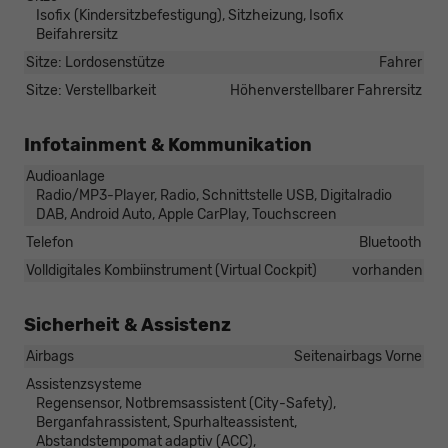
Isofix (Kindersitzbefestigung), Sitzheizung, Isofix
Beifahrersitz
Sitze: Lordosenstütze
Fahrer
Sitze: Verstellbarkeit
Höhenverstellbarer Fahrersitz
Infotainment & Kommunikation
Audioanlage
Radio/MP3-Player, Radio, Schnittstelle USB, Digitalradio
DAB, Android Auto, Apple CarPlay, Touchscreen
Telefon
Bluetooth
Volldigitales Kombiinstrument (Virtual Cockpit)
vorhanden
Sicherheit & Assistenz
Airbags
Seitenairbags Vorne
Assistenzsysteme
Regensensor, Notbremsassistent (City-Safety),
Berganfahrassistent, Spurhalteassistent,
Abstandstempomat adaptiv (ACC),