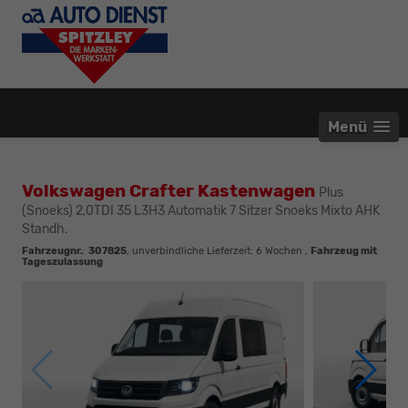
Menü
Volkswagen Crafter Kastenwagen
Plus
(Snoeks) 2,0TDI 35 L3H3 Automatik 7 Sitzer Snoeks Mixto AHK
Standh.
Fahrzeugnr.
:
307825
, unverbindliche Lieferzeit:
6 Wochen
,
Fahrzeug mit
Tageszulassung