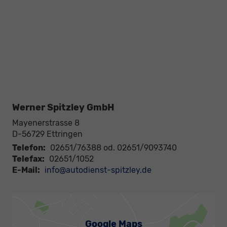
Werner Spitzley GmbH
Mayenerstrasse 8
D-56729
Ettringen
Telefon:
02651/76388 od. 02651/9093740
Telefax:
02651/1052
E-Mail:
info@autodienst-spitzley.de
Google Maps