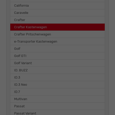
California
Caravelle
Crafter
Crafter Kastenwagen
Crafter Pritschenwagen
e-Transporter Kastenwagen
Golf
Golf GTI
Golf Variant
ID. BUZZ
ID.3
ID.3 Neo
ID.7
Multivan
Passat
Passat Variant