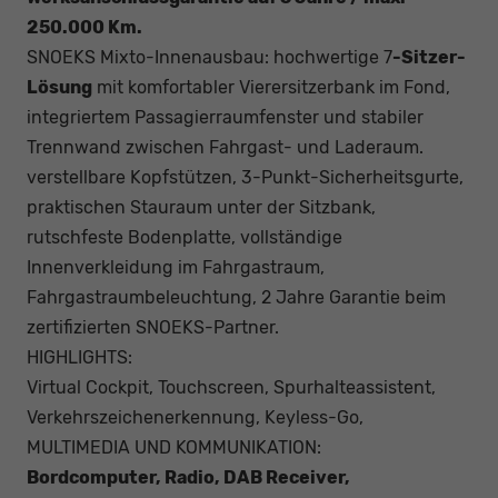
250.000 Km.
SNOEKS Mixto-Innenausbau: hochwertige 7
-Sitzer-
Lösung
mit komfortabler Vierersitzerbank im Fond,
integriertem Passagierraumfenster und stabiler
Trennwand zwischen Fahrgast- und Laderaum.
verstellbare Kopfstützen, 3-Punkt-Sicherheitsgurte,
praktischen Stauraum unter der Sitzbank,
rutschfeste Bodenplatte, vollständige
Innenverkleidung im Fahrgastraum,
Fahrgastraumbeleuchtung, 2 Jahre Garantie beim
zertifizierten SNOEKS-Partner.
HIGHLIGHTS:
Virtual Cockpit, Touchscreen, Spurhalteassistent,
Verkehrszeichenerkennung, Keyless-Go,
MULTIMEDIA UND KOMMUNIKATION:
Bordcomputer, Radio, DAB Receiver,