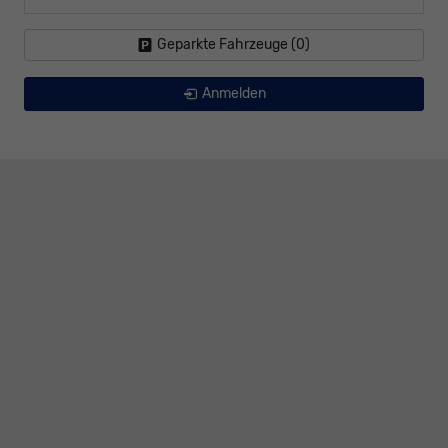
Geparkte Fahrzeuge (
0
)
Anmelden