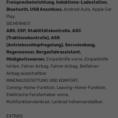
Freisprecheinrichtung, Induktions-Ladestation,
Bluetooth, USB Anschluss,
Android Auto, Apple Car
Play.
SICHERHEIT:
ABS, ESP, Stabilitätskontrolle, ASC
(Traktionskontrolle), ASR
(Antriebsschlupfregelung), Servolenkung,
Regensensor, Berganfahrassistent,
Müdigkeitswarner,
Einparkhilfe vorne, Einparkhilfe
hinten, Fahrer Airbag, Fahrer Airbag, Beifahrer-
Airbag ausschaltbar.
INNENAUSSTATTUNG UND KOMFORT:
Coming-Home-Funktion, Leaving-Home-Funktion,
Elektrische Fensterheber vorne,
Multifunktionslenkrad, Lenkrad höhenverstellbar.
EXTRAS: