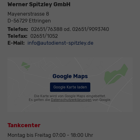
Werner Spitzley GmbH
Mayenerstrasse 8
D-56729
Ettringen
Telefon:
02651/76388 od. 02651/9093740
Telefax:
02651/1052
E-Mail:
info@autodienst-spitzley.de
Google Maps
Google Karte laden
Die Karte wird von Google Maps eingebettet.
Es gelten die
Datenschutzerklärungen
von Google.
Tankcenter
Montag bis Freitag 07:00 - 18:00 Uhr