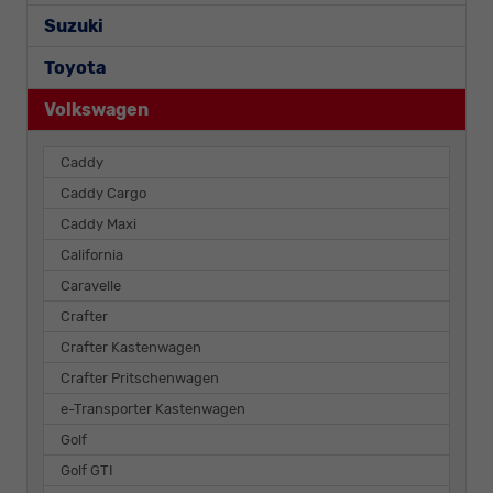
Suzuki
Toyota
Volkswagen
Caddy
Caddy Cargo
Caddy Maxi
California
Caravelle
Crafter
Crafter Kastenwagen
Crafter Pritschenwagen
e-Transporter Kastenwagen
Golf
Golf GTI