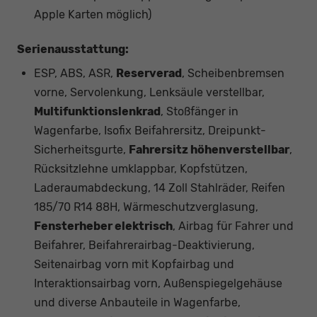
Apple Karten möglich)
Serienausstattung:
ESP, ABS, ASR,
Reserverad
, Scheibenbremsen
vorne, Servolenkung, Lenksäule verstellbar,
Multifunktionslenkrad
, Stoßfänger in
Wagenfarbe, Isofix Beifahrersitz, Dreipunkt-
Sicherheitsgurte,
Fahrersitz höhenverstellbar
,
Rücksitzlehne umklappbar, Kopfstützen,
Laderaumabdeckung, 14 Zoll Stahlräder, Reifen
185/70 R14 88H, Wärmeschutzverglasung,
Fensterheber elektrisch
, Airbag für Fahrer und
Beifahrer, Beifahrerairbag-Deaktivierung,
Seitenairbag vorn mit Kopfairbag und
Interaktionsairbag vorn, Außenspiegelgehäuse
und diverse Anbauteile in Wagenfarbe,