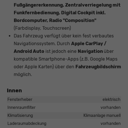
Fußgängererkennung, Zentralverriegelung mit
Funkfernbedienung, Digital Cockpit inkl.
Bordcomputer, Radio "Composition"
(Farbdisplay, Touchscreen)
Das Fahrzeug verfügt über kein fest verbautes
Navigationssystem. Durch
Apple CarPlay /
Android Auto
ist jedoch eine
Navigation
über
kompatible Smartphone-Apps (z.B. Google Maps
oder Apple Karten) über den
Fahrzeugbildschirm
möglich.
Innen
Fensterheber
elektrisch
Innenraumfilter
vorhanden
Klimatisierung
Klimaanlage manuell
Laderaumabdeckung
vorhanden