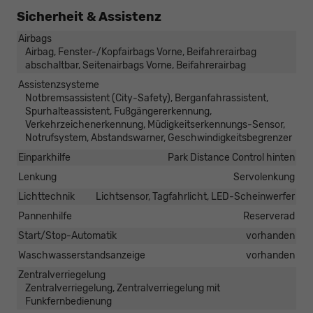
Sicherheit & Assistenz
Airbags
Airbag, Fenster-/Kopfairbags Vorne, Beifahrerairbag
abschaltbar, Seitenairbags Vorne, Beifahrerairbag
Assistenzsysteme
Notbremsassistent (City-Safety), Berganfahrassistent,
Spurhalteassistent, Fußgängererkennung,
Verkehrzeichenerkennung, Müdigkeitserkennungs-Sensor,
Notrufsystem, Abstandswarner, Geschwindigkeitsbegrenzer
Einparkhilfe
Park Distance Control hinten
Lenkung
Servolenkung
Lichttechnik
Lichtsensor, Tagfahrlicht, LED-Scheinwerfer
Pannenhilfe
Reserverad
Start/Stop-Automatik
vorhanden
Waschwasserstandsanzeige
vorhanden
Zentralverriegelung
Zentralverriegelung, Zentralverriegelung mit
Funkfernbedienung