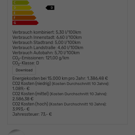
Verbrauch kombiniert:
5,30 l/100km
Verbrauch Innenstadt:
6,60 l/100km
Verbrauch Stadtrand:
5,00 l/100km
Verbrauch Landstraße:
4,60 l/100km
Verbrauch Autobahn:
5,70 l/100km
CO
-Emissionen:
121,00 g/km
2
CO
-Klasse:
D
2
Download
Energiekosten bei 15.000 km pro Jahr:
1.386,48 €
CO2 Kosten (niedrig)
:
(Kosten Durchschnitt 10 Jahre)
1.089,- €
CO2 Kosten (mittel)
:
(Kosten Durchschnitt 10 Jahre)
2.586,38 €
CO2 Kosten (hoch)
:
(Kosten Durchschnitt 10 Jahre)
3.993,- €
Jahressteuer:
73,- €