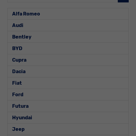
Alfa Romeo
Audi
Bentley
BYD
Cupra
Dacia
Fiat
Ford
Futura
Hyundai
Jeep