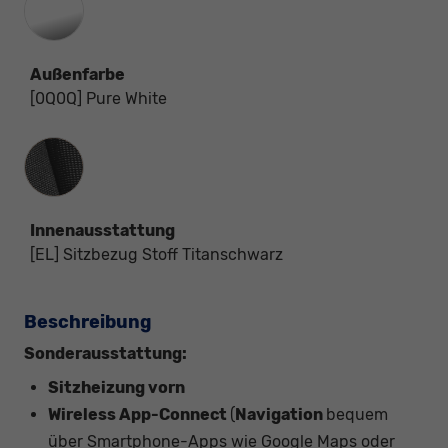
Außenfarbe
[0Q0Q] Pure White
Innenausstattung
Innenausstattung
[EL] Sitzbezug Stoff Titanschwarz
Beschreibung
Sonderausstattung:
Sitzheizung vorn
Wireless App-Connect
(
Navigation
bequem
über Smartphone-Apps wie Google Maps oder