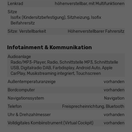
Lenkrad
höhenverstellbar, mit Multifunktionen
Sitze
Isofix (Kindersitzbefestigung), Sitzheizung, Isofix
Beifahrersitz
Sitze: Verstellbarkeit
Höhenverstellbarer Fahrersitz
Infotainment & Kommunikation
Audioanlage
Radio/MP3-Player, Radio, Schnittstelle MP3, Schnittstelle
USB, Digitalradio DAB, Farbdisplay, Android Auto, Apple
CarPlay, Musikstreaming integriert, Touchscreen
Außentemperaturanzeige
vorhanden
Bordcomputer
vorhanden
Navigationssystem
Navigation
Telefon
Freisprecheinrichtung, Bluetooth
Uhr & Drehzahlmesser
vorhanden
Volldigitales Kombiinstrument (Virtual Cockpit)
vorhanden