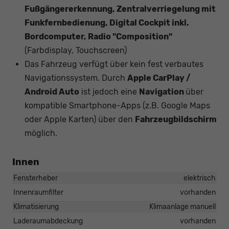
Fußgängererkennung, Zentralverriegelung mit
Funkfernbedienung, Digital Cockpit inkl.
Bordcomputer, Radio "Composition"
(Farbdisplay, Touchscreen)
Das Fahrzeug verfügt über kein fest verbautes
Navigationssystem. Durch
Apple CarPlay /
Android Auto
ist jedoch eine
Navigation
über
kompatible Smartphone-Apps (z.B. Google Maps
oder Apple Karten) über den
Fahrzeugbildschirm
möglich.
Innen
Fensterheber
elektrisch
Innenraumfilter
vorhanden
Klimatisierung
Klimaanlage manuell
Laderaumabdeckung
vorhanden