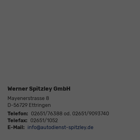
Werner Spitzley GmbH
Mayenerstrasse 8
D-56729
Ettringen
Telefon:
02651/76388 od. 02651/9093740
Telefax:
02651/1052
E-Mail:
info@autodienst-spitzley.de