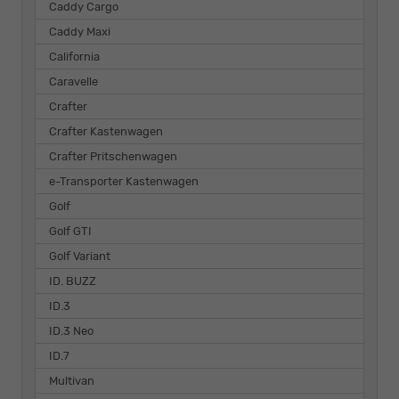
Caddy Cargo
Caddy Maxi
California
Caravelle
Crafter
Crafter Kastenwagen
Crafter Pritschenwagen
e-Transporter Kastenwagen
Golf
Golf GTI
Golf Variant
ID. BUZZ
ID.3
ID.3 Neo
ID.7
Multivan