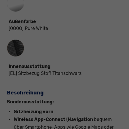
Außenfarbe
[0Q0Q] Pure White
Innenausstattung
Innenausstattung
[EL] Sitzbezug Stoff Titanschwarz
Beschreibung
Sonderausstattung:
Sitzheizung vorn
Wireless App-Connect
(
Navigation
bequem
über Smartphone-Apps wie Google Maps oder