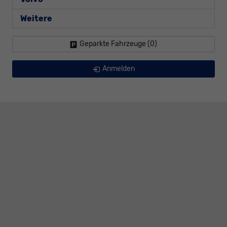
Weitere
Geparkte Fahrzeuge (
0
)
Anmelden