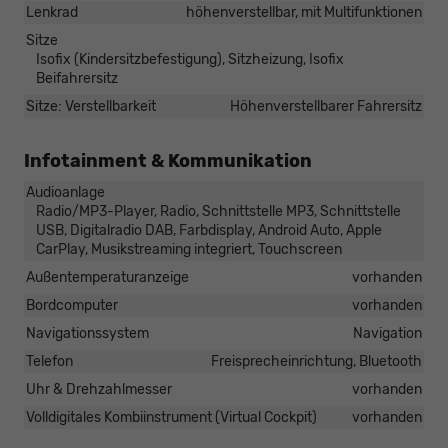
Lenkrad
höhenverstellbar, mit Multifunktionen
Sitze
Isofix (Kindersitzbefestigung), Sitzheizung, Isofix
Beifahrersitz
Sitze: Verstellbarkeit
Höhenverstellbarer Fahrersitz
Infotainment & Kommunikation
Audioanlage
Radio/MP3-Player, Radio, Schnittstelle MP3, Schnittstelle
USB, Digitalradio DAB, Farbdisplay, Android Auto, Apple
CarPlay, Musikstreaming integriert, Touchscreen
Außentemperaturanzeige
vorhanden
Bordcomputer
vorhanden
Navigationssystem
Navigation
Telefon
Freisprecheinrichtung, Bluetooth
Uhr & Drehzahlmesser
vorhanden
Volldigitales Kombiinstrument (Virtual Cockpit)
vorhanden