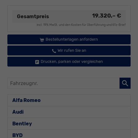
19.320,– €
Gesamtpreis
incl. 19% MwSt. und den Kosten für Überführung und Kfz-Brief
Bestellunterlagen anfordern
Wir rufen Sie an
Drucken, parken oder vergleichen
Fahrzeugnr.
Alfa Romeo
Audi
Bentley
BYD