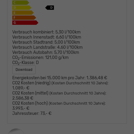
Verbrauch kombiniert:
5,30 l/100km
Verbrauch Innenstadt:
6,60 l/100km
Verbrauch Stadtrand:
5,00 l/100km
Verbrauch Landstraße:
4,60 l/100km
Verbrauch Autobahn:
5,70 l/100km
CO
-Emissionen:
121,00 g/km
2
CO
-Klasse:
D
2
Download
Energiekosten bei 15.000 km pro Jahr:
1.386,48 €
CO2 Kosten (niedrig)
:
(Kosten Durchschnitt 10 Jahre)
1.089,- €
CO2 Kosten (mittel)
:
(Kosten Durchschnitt 10 Jahre)
2.586,38 €
CO2 Kosten (hoch)
:
(Kosten Durchschnitt 10 Jahre)
3.993,- €
Jahressteuer:
73,- €