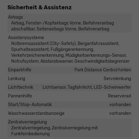
Sicherheit & Assistenz
Airbags
Airbag, Fenster-/Kopfairbags Vorne, Beifahrerairbag
abschaltbar, Seitenairbags Vorne, Beifahrerairbag
Assistenzsysteme
Notbremsassistent (City-Safety), Berganfahrassistent,
Spurhalteassistent, Fußgängererkennung,
Verkehrzeichenerkennung, Müdigkeitserkennungs-Sensor,
Notrufsystem, Abstandswarner, Geschwindigkeitsbegrenzer
Einparkhilfe
Park Distance Control hinten
Lenkung
Servolenkung
Lichttechnik
Lichtsensor, Tagfahrlicht, LED-Scheinwerfer
Pannenhilfe
Reserverad
Start/Stop-Automatik
vorhanden
Waschwasserstandsanzeige
vorhanden
Zentralverriegelung
Zentralverriegelung, Zentralverriegelung mit
Funkfernbedienung