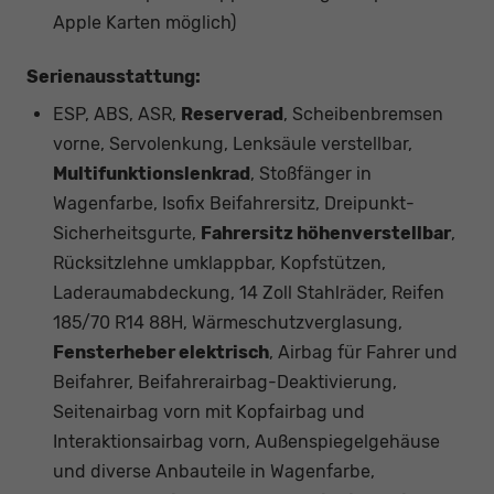
Apple Karten möglich)
Serienausstattung:
ESP, ABS, ASR,
Reserverad
, Scheibenbremsen
vorne, Servolenkung, Lenksäule verstellbar,
Multifunktionslenkrad
, Stoßfänger in
Wagenfarbe, Isofix Beifahrersitz, Dreipunkt-
Sicherheitsgurte,
Fahrersitz höhenverstellbar
,
Rücksitzlehne umklappbar, Kopfstützen,
Laderaumabdeckung, 14 Zoll Stahlräder, Reifen
185/70 R14 88H, Wärmeschutzverglasung,
Fensterheber elektrisch
, Airbag für Fahrer und
Beifahrer, Beifahrerairbag-Deaktivierung,
Seitenairbag vorn mit Kopfairbag und
Interaktionsairbag vorn, Außenspiegelgehäuse
und diverse Anbauteile in Wagenfarbe,