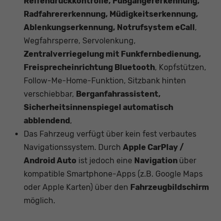
Reifendruckkontrolle, Fußgängererkennung,
Radfahrererkennung, Müdigkeitserkennung,
Ablenkungserkennung, Notrufsystem eCall
,
Wegfahrsperre, Servolenkung,
Zentralverriegelung mit Funkfernbedienung,
Freisprecheinrichtung Bluetooth
, Kopfstützen,
Follow-Me-Home-Funktion, Sitzbank hinten
verschiebbar,
Berganfahrassistent,
Sicherheitsinnenspiegel automatisch
abblendend
,
Das Fahrzeug verfügt über kein fest verbautes
Navigationssystem. Durch
Apple CarPlay /
Android Auto
ist jedoch eine
Navigation
über
kompatible Smartphone-Apps (z.B. Google Maps
oder Apple Karten) über den
Fahrzeugbildschirm
möglich.