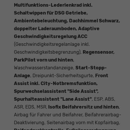
Multifunktions-Lederlenkrad inkl.
Schaltwippen für DSG Getriebe,
Ambientebeleuchtung, Dachhimmel Schwarz,
doppelter Laderaumboden, Adaptive
Geschwindigkeitsregelung ACC
(Geschwindigkeitsregelanlage inkl.
Geschwindigkeitsbegrenzung),
Regensensor,
ParkPilot vorn und hinten
,
Waschwasserstandanzeige,
Start-Stopp-
Anlage
, Dreipunkt-Sicherheitsgurte,
Front
Assist inkl. City-Notbremsfunktion,
Spurwechselassistent "Side Assist",
Spurhalteassistent "Lane Assist"
, ESP, ABS,
ASR, EDS, MSR,
Isofix Beifahrersitz und hinten
,
Airbag für Fahrer und Beifahrer, Beifahrerairbag-
Deaktivierung, Seitenairbag vorn mit Kopfairbag,