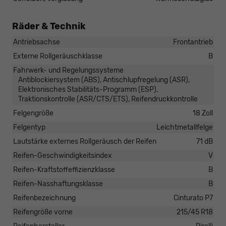
Räder & Technik
Antriebsachse
Frontantrieb
Externe Rollgeräuschklasse
B
Fahrwerk- und Regelungssysteme
Antiblockiersystem (ABS), Antischlupfregelung (ASR),
Elektronisches Stabilitäts-Programm (ESP),
Traktionskontrolle (ASR/CTS/ETS), Reifendruckkontrolle
Felgengröße
18 Zoll
Felgentyp
Leichtmetallfelge
Lautstärke externes Rollgeräusch der Reifen
71 dB
Reifen-Geschwindigkeitsindex
V
Reifen-Kraftstoffeffizienzklasse
B
Reifen-Nasshaftungsklasse
B
Reifenbezeichnung
Cinturato P7
Reifengröße vorne
215/45 R18