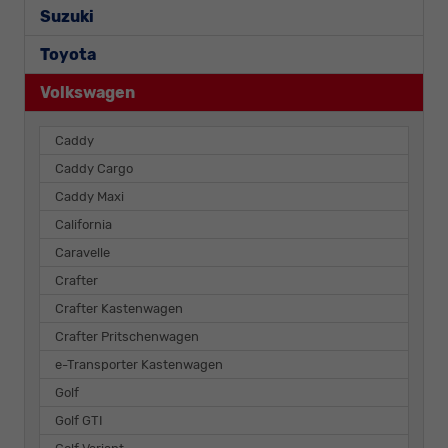
Suzuki
Toyota
Volkswagen
Caddy
Caddy Cargo
Caddy Maxi
California
Caravelle
Crafter
Crafter Kastenwagen
Crafter Pritschenwagen
e-Transporter Kastenwagen
Golf
Golf GTI