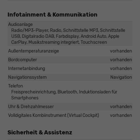
Infotainment & Kommunikation
Audioanlage
Radio/MP3-Player, Radio, Schnittstelle MP3, Schnittstelle
USB, Digitalradio DAB, Farbdisplay, Android Auto, Apple
CarPlay, Musikstreaming integriert, Touchscreen
Außentemperaturanzeige
vorhanden
Bordcomputer
vorhanden
Internetanbindung
vorhanden
Navigationssystem
Navigation
Telefon
Freisprecheinrichtung, Bluetooth, Induktionsladen für
Smartphones
Uhr & Drehzahlmesser
vorhanden
Volldigitales Kombiinstrument (Virtual Cockpit)
vorhanden
Sicherheit & Assistenz