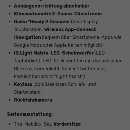
Anhängevorrichtung abnehmbar
Klimaautomatik 2-Zonen-Climatronic
Radio "Ready 2 Discover
(Farbdisplay,
Touchscreen,
Wireless App-Connect
(
Navigation
bequem über Smartphone-Apps wie
Google Maps oder Apple Karten möglich))
IQ.Light Matrix-LED-Scheinwerfer
(LED-
Tagfahrlicht, LED-Rückleuchten mit dynamischen
Blinkern, Kurvenlicht, Schlechtwetterlicht,
Fernlichtassistent "Light Assist")
Keyless
(Schlüsselloses Schließ- und
Startsystem)
Rückfahrkamera
Serienausstattung:
Tire-Mobility-Set,
Vordersitze