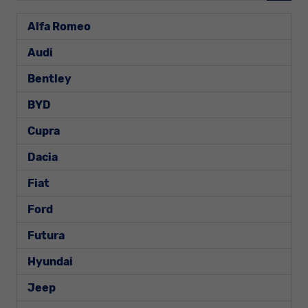
Alfa Romeo
Audi
Bentley
BYD
Cupra
Dacia
Fiat
Ford
Futura
Hyundai
Jeep