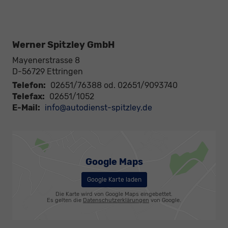
Werner Spitzley GmbH
Mayenerstrasse 8
D-56729
Ettringen
Telefon:
02651/76388 od. 02651/9093740
Telefax:
02651/1052
E-Mail:
info@autodienst-spitzley.de
Google Maps
Google Karte laden
Die Karte wird von Google Maps eingebettet.
Es gelten die
Datenschutzerklärungen
von Google.