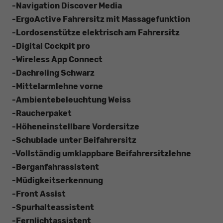
-Navigation Discover Media
-ErgoActive Fahrersitz mit Massagefunktion
-Lordosenstütze elektrisch am Fahrersitz
-Digital Cockpit pro
-Wireless App Connect
-Dachreling Schwarz
-Mittelarmlehne vorne
-Ambientebeleuchtung Weiss
-Raucherpaket
-Höheneinstellbare Vordersitze
-Schublade unter Beifahrersitz
-Vollständig umklappbare Beifahrersitzlehne
-Berganfahrassistent
-Müdigkeitserkennung
-Front Assist
-Spurhalteassistent
-Fernlichtassistent