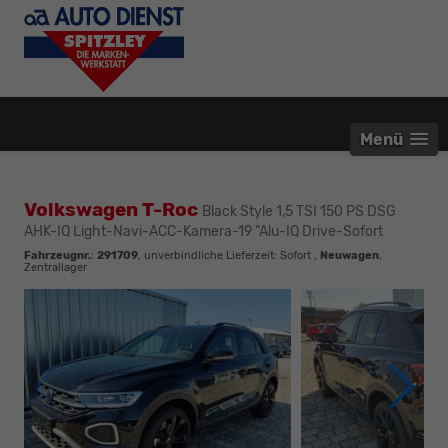
Menü
Volkswagen T-Roc
Black Style 1,5 TSI 150 PS DSG
AHK-IQ Light-Navi-ACC-Kamera-19 "Alu-IQ Drive-Sofort
Fahrzeugnr.
:
291709
, unverbindliche Lieferzeit: Sofort ,
Neuwagen
,
Zentrallager