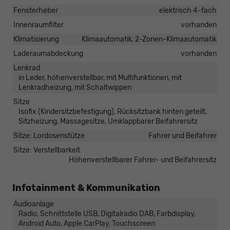
Fensterheber
elektrisch 4-fach
Innenraumfilter
vorhanden
Klimatisierung
Klimaautomatik, 2-Zonen-Klimaautomatik
Laderaumabdeckung
vorhanden
Lenkrad
in Leder, höhenverstellbar, mit Multifunktionen, mit
Lenkradheizung, mit Schaltwippen
Sitze
Isofix (Kindersitzbefestigung), Rücksitzbank hinten geteilt,
Sitzheizung, Massagesitze, Umklappbarer Beifahrersitz
Sitze: Lordosenstütze
Fahrer und Beifahrer
Sitze: Verstellbarkeit
Höhenverstellbarer Fahrer- und Beifahrersitz
Infotainment & Kommunikation
Audioanlage
Radio, Schnittstelle USB, Digitalradio DAB, Farbdisplay,
Android Auto, Apple CarPlay, Touchscreen