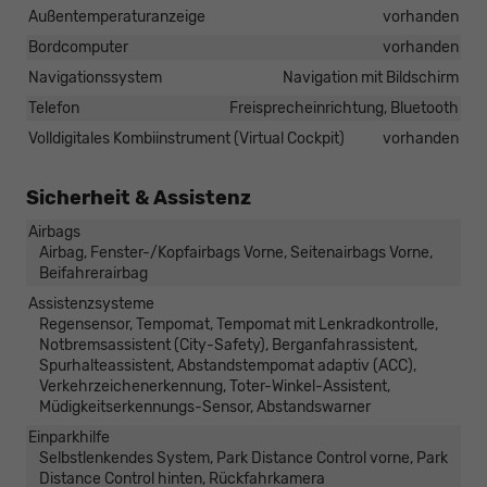
Außentemperaturanzeige
vorhanden
Bordcomputer
vorhanden
Navigationssystem
Navigation mit Bildschirm
Telefon
Freisprecheinrichtung, Bluetooth
Volldigitales Kombiinstrument (Virtual Cockpit)
vorhanden
Sicherheit & Assistenz
Airbags
Airbag, Fenster-/Kopfairbags Vorne, Seitenairbags Vorne,
Beifahrerairbag
Assistenzsysteme
Regensensor, Tempomat, Tempomat mit Lenkradkontrolle,
Notbremsassistent (City-Safety), Berganfahrassistent,
Spurhalteassistent, Abstandstempomat adaptiv (ACC),
Verkehrzeichenerkennung, Toter-Winkel-Assistent,
Müdigkeitserkennungs-Sensor, Abstandswarner
Einparkhilfe
Selbstlenkendes System, Park Distance Control vorne, Park
Distance Control hinten, Rückfahrkamera