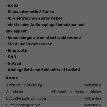
-Isofix
-Klimaautomatik 2 Zonen
-4x elektrische Fensterheber
-elektrische Außenspiegel beheizbar und
anklappbar
-Innenspiegel automatisch abblendend
-Licht und Regensensor
-Bluetooth
-DAB
-Notrad
-Abbiegelicht und Schlechtwetterlicht
Innen
Ambiente-Beleuchtung
vorhanden
Armlehnen
Mittelarmlehne, Vorne und hinten
Doppelter Laderaumboden
vorhanden
Durchlademöglichkeit
vorhanden