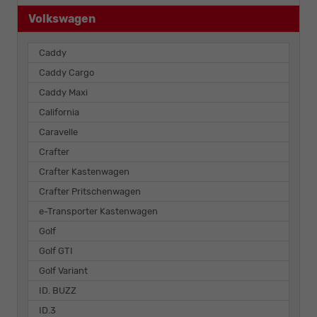
Volkswagen
Caddy
Caddy Cargo
Caddy Maxi
California
Caravelle
Crafter
Crafter Kastenwagen
Crafter Pritschenwagen
e-Transporter Kastenwagen
Golf
Golf GTI
Golf Variant
ID. BUZZ
ID.3