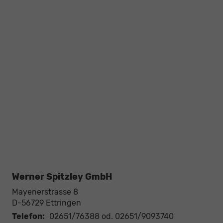
Werner Spitzley GmbH
Mayenerstrasse 8
D-56729
Ettringen
Telefon:
02651/76388 od. 02651/9093740