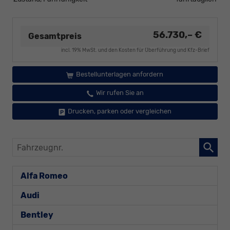
56.730,– €
Gesamtpreis
incl. 19% MwSt. und den Kosten für Überführung und Kfz-Brief
Bestellunterlagen anfordern
Wir rufen Sie an
Drucken, parken oder vergleichen
Fahrzeugnr.
Alfa Romeo
Audi
Bentley