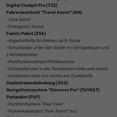
Digital Cockpit Pro (7J2)
Fahrerassistent "Travel Assist" (6l6)
-Lane Assist
-Emergency Assist
Family Paket (Z3A)
-abgedunkelte Scvheiben ab B-Säule
-Schubladen unter den Sitzen im Fahrgastraum und
2 Abfallbehälter
-Multifunktionstisch/Mittelkonsole
-Schiebefenster in der Schiebetüre links und rechts
-Schibetüre links und rechts mit Zuziehhilfe
Gepäckraumabdeckung (3U3)
Navigationssystem "Discover Pro" (7UYR27)
Parkpaket (P2F)
-Rückfahrkamera "Rear View"
-Parklenkassistent "Park Assist" incl.