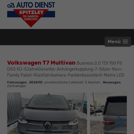
Menü
Volkswagen T7 Multivan
Business 2.0 TDI 150 PS
DSG KÜ-5JahreGarantie-Anhängerkupplung-7-Sitzer-Navi-
Family Paket-Rückfahrkamera-Parklenkassistent-Matrix LED
Fahrzeugnr.
:
302490
, unverbindliche Lieferzeit:
5 Wochen
,
Neuwagen
,
Zentrallager