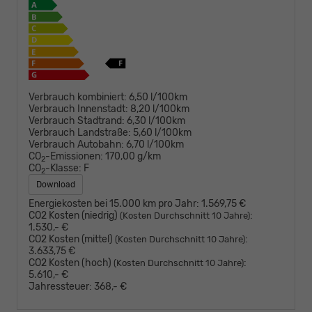
Verbrauch kombiniert:
6,50 l/100km
Verbrauch Innenstadt:
8,20 l/100km
Verbrauch Stadtrand:
6,30 l/100km
Verbrauch Landstraße:
5,60 l/100km
Verbrauch Autobahn:
6,70 l/100km
CO
-Emissionen:
170,00 g/km
2
CO
-Klasse:
F
2
Download
Energiekosten bei 15.000 km pro Jahr:
1.569,75 €
CO2 Kosten (niedrig)
:
(Kosten Durchschnitt 10 Jahre)
1.530,- €
CO2 Kosten (mittel)
:
(Kosten Durchschnitt 10 Jahre)
3.633,75 €
CO2 Kosten (hoch)
:
(Kosten Durchschnitt 10 Jahre)
5.610,- €
Jahressteuer:
368,- €