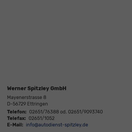
Werner Spitzley GmbH
Mayenerstrasse 8
D-56729
Ettringen
Telefon:
02651/76388 od. 02651/9093740
Telefax:
02651/1052
E-Mail:
info@autodienst-spitzley.de