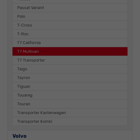
Passat Variant
Polo
T-Cross
T-Roc
T7 California
T7 Multivan
T7 Transporter
Taigo
Tayron
Tiguan
Touareg
Touran
Transporter Kastenwagen
Transporter Kombi
Volvo