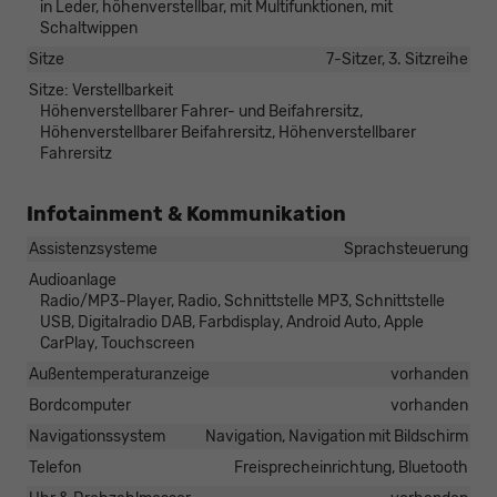
in Leder, höhenverstellbar, mit Multifunktionen, mit
Schaltwippen
Sitze
7-Sitzer, 3. Sitzreihe
Sitze: Verstellbarkeit
Höhenverstellbarer Fahrer- und Beifahrersitz,
Höhenverstellbarer Beifahrersitz, Höhenverstellbarer
Fahrersitz
Infotainment & Kommunikation
Assistenzsysteme
Sprachsteuerung
Audioanlage
Radio/MP3-Player, Radio, Schnittstelle MP3, Schnittstelle
USB, Digitalradio DAB, Farbdisplay, Android Auto, Apple
CarPlay, Touchscreen
Außentemperaturanzeige
vorhanden
Bordcomputer
vorhanden
Navigationssystem
Navigation, Navigation mit Bildschirm
Telefon
Freisprecheinrichtung, Bluetooth