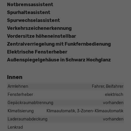
Notbremsassistent
Spurhalteasistent
Spurwechselassistent
Verkehrszeichenerkennung
Vordersitze höheneinstellbar
Zentralverriegelung mit Funkfernbedienung
Elektrische Fensterheber
Außenspiegelgehäuse in Schwarz Hochglanz
Innen
Armlehnen
Fahrer, Beifahrer
Fensterheber
elektrisch
Gepäckraumabtrennung
vorhanden
Klimatisierung
Klimaautomatik, 3-Zonen-Klimaautomatik
Laderaumabdeckung
vorhanden
Lenkrad