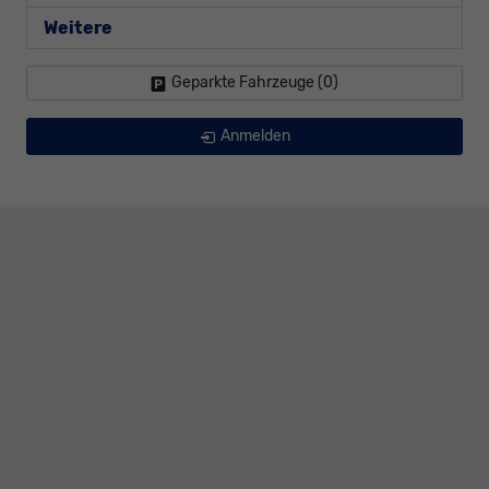
Weitere
Geparkte Fahrzeuge (
0
)
Anmelden