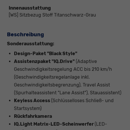
Innenausstattung
[WS] Sitzbezug Stoff Titanschwarz-Grau
Beschreibung
Sonderausstattung:
Design-Paket "Black Style"
Assistenzpaket "IQ.Drive"
(Adaptive
Geschwindigkeitsregelung ACC bis 210 km/h
(Geschwindigkeitsregelanlage inkl.
Geschwindigkeitsbegrenzung), Travel Assist
(Spurhalteassistent "Lane Assist"), Stauassistent)
Keyless Access
(Schlüsselloses Schließ- und
Startsystem)
Rückfahrkamera
IQ.Light Matrix-LED-Scheinwerfer
(LED-