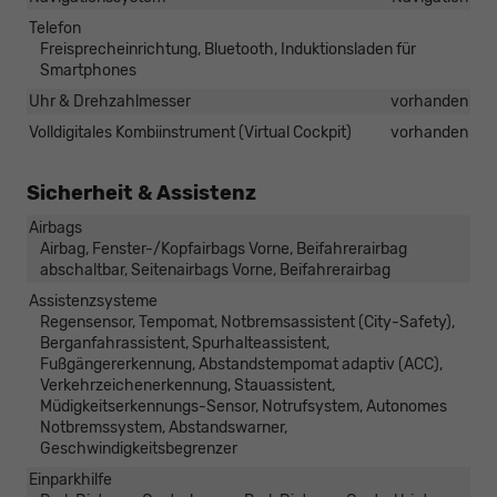
Telefon
Freisprecheinrichtung, Bluetooth, Induktionsladen für
Smartphones
Uhr & Drehzahlmesser
vorhanden
Volldigitales Kombiinstrument (Virtual Cockpit)
vorhanden
Sicherheit & Assistenz
Airbags
Airbag, Fenster-/Kopfairbags Vorne, Beifahrerairbag
abschaltbar, Seitenairbags Vorne, Beifahrerairbag
Assistenzsysteme
Regensensor, Tempomat, Notbremsassistent (City-Safety),
Berganfahrassistent, Spurhalteassistent,
Fußgängererkennung, Abstandstempomat adaptiv (ACC),
Verkehrzeichenerkennung, Stauassistent,
Müdigkeitserkennungs-Sensor, Notrufsystem, Autonomes
Notbremssystem, Abstandswarner,
Geschwindigkeitsbegrenzer
Einparkhilfe