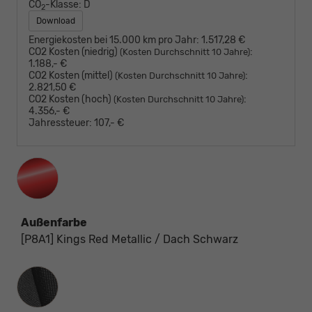
CO
-Klasse:
D
2
Download
Energiekosten bei 15.000 km pro Jahr:
1.517,28 €
CO2 Kosten (niedrig)
:
(Kosten Durchschnitt 10 Jahre)
1.188,- €
CO2 Kosten (mittel)
:
(Kosten Durchschnitt 10 Jahre)
2.821,50 €
CO2 Kosten (hoch)
:
(Kosten Durchschnitt 10 Jahre)
4.356,- €
Jahressteuer:
107,- €
Außenfarbe
[P8A1] Kings Red Metallic / Dach Schwarz
Innenausstattung