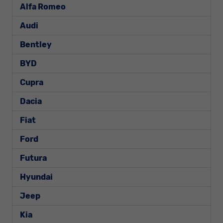
Alfa Romeo
Audi
Bentley
BYD
Cupra
Dacia
Fiat
Ford
Futura
Hyundai
Jeep
Kia