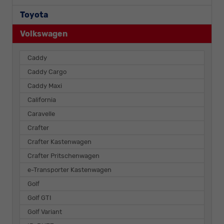
Toyota
Volkswagen
Caddy
Caddy Cargo
Caddy Maxi
California
Caravelle
Crafter
Crafter Kastenwagen
Crafter Pritschenwagen
e-Transporter Kastenwagen
Golf
Golf GTI
Golf Variant