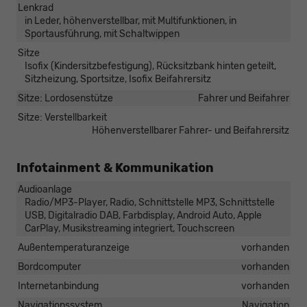
Lenkrad
in Leder, höhenverstellbar, mit Multifunktionen, in
Sportausführung, mit Schaltwippen
Sitze
Isofix (Kindersitzbefestigung), Rücksitzbank hinten geteilt,
Sitzheizung, Sportsitze, Isofix Beifahrersitz
Sitze: Lordosenstütze
Fahrer und Beifahrer
Sitze: Verstellbarkeit
Höhenverstellbarer Fahrer- und Beifahrersitz
Infotainment & Kommunikation
Audioanlage
Radio/MP3-Player, Radio, Schnittstelle MP3, Schnittstelle
USB, Digitalradio DAB, Farbdisplay, Android Auto, Apple
CarPlay, Musikstreaming integriert, Touchscreen
Außentemperaturanzeige
vorhanden
Bordcomputer
vorhanden
Internetanbindung
vorhanden
Navigationssystem
Navigation