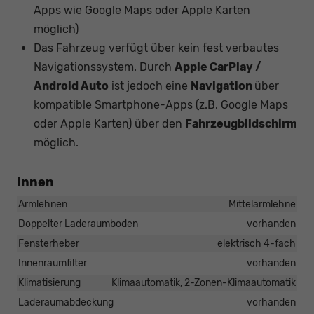
Apps wie Google Maps oder Apple Karten
möglich)
Das Fahrzeug verfügt über kein fest verbautes
Navigationssystem. Durch
Apple CarPlay /
Android Auto
ist jedoch eine
Navigation
über
kompatible Smartphone-Apps (z.B. Google Maps
oder Apple Karten) über den
Fahrzeugbildschirm
möglich.
Innen
Armlehnen
Mittelarmlehne
Doppelter Laderaumboden
vorhanden
Fensterheber
elektrisch 4-fach
Innenraumfilter
vorhanden
Klimatisierung
Klimaautomatik, 2-Zonen-Klimaautomatik
Laderaumabdeckung
vorhanden