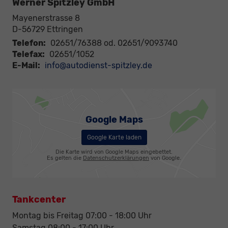
Werner Spitzley GmbH
Mayenerstrasse 8
D-56729
Ettringen
Telefon:
02651/76388 od. 02651/9093740
Telefax:
02651/1052
E-Mail:
info@autodienst-spitzley.de
Google Maps
Google Karte laden
Die Karte wird von Google Maps eingebettet.
Es gelten die
Datenschutzerklärungen
von Google.
Tankcenter
Montag bis Freitag 07:00 - 18:00 Uhr
Samstag 08:00 - 17:00 Uhr