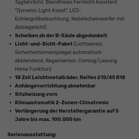
Tagfahrlicht, Blendfreies Fernlicht Assistent
"Dynamic Light Assist", LED-
Kühlergrillbeleuchtung, Nebelscheinwerfer mit
Abbiegelicht)
Scheiben ab der B-Säule abgedunkelt
Licht-und-Sicht-Paket
(Lichtsensor,
Sicherheitsinnenspiegel automatisch
abblendend, Regensensor, Coming/Leaving
Home Funktion)
18 Zoll Leichtmetallräder, Reifen 215/45 R18
Anhängevorrichtung abnehmbar
Sitzheizung vorn
Klimaautomatik 2-Zonen-Climatronic
Verlängerung der Herstellergarantie auf 5
Jahre bis max. 100.000 km
Serienausstattung: