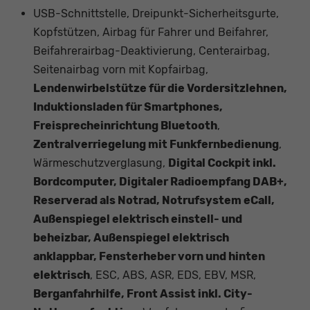
USB-Schnittstelle, Dreipunkt-Sicherheitsgurte,
Kopfstützen, Airbag für Fahrer und Beifahrer,
Beifahrerairbag-Deaktivierung, Centerairbag,
Seitenairbag vorn mit Kopfairbag,
Lendenwirbelstütze für die Vordersitzlehnen,
Induktionsladen für Smartphones,
Freisprecheinrichtung Bluetooth
,
Zentralverriegelung mit Funkfernbedienung
,
Wärmeschutzverglasung,
Digital Cockpit inkl.
Bordcomputer, Digitaler Radioempfang DAB+,
Reserverad als Notrad, Notrufsystem eCall,
Außenspiegel elektrisch einstell- und
beheizbar, Außenspiegel elektrisch
anklappbar, Fensterheber vorn und hinten
elektrisch
, ESC, ABS, ASR, EDS, EBV, MSR,
Berganfahrhilfe, Front Assist inkl. City-