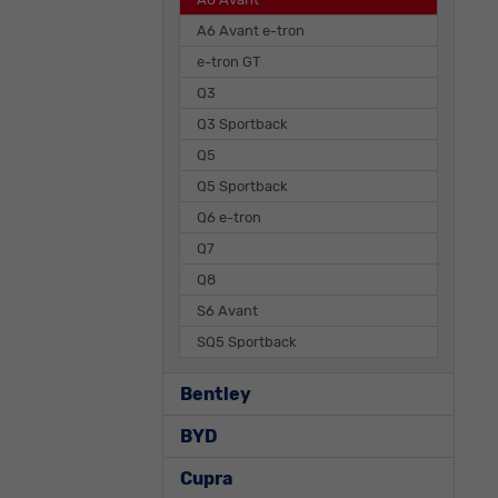
A6 Avant e-tron
e-tron GT
Q3
Q3 Sportback
Q5
Q5 Sportback
Q6 e-tron
Q7
Q8
S6 Avant
SQ5 Sportback
Bentley
BYD
Cupra