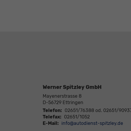
Werner Spitzley GmbH
Mayenerstrasse 8
D-56729
Ettringen
Telefon:
02651/76388 od. 02651/9093
Telefax:
02651/1052
E-Mail:
info@autodienst-spitzley.de