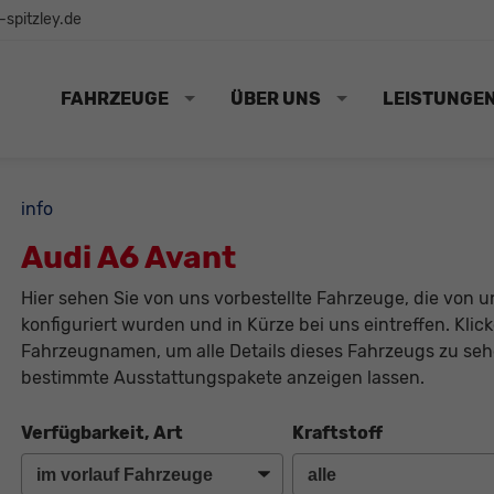
spitzley.de
FAHRZEUGE
ÜBER UNS
LEISTUNGE
info
Audi A6 Avant
Hier sehen Sie von uns vorbestellte Fahrzeuge, die von un
konfiguriert wurden und in Kürze bei uns eintreffen. Klic
Fahrzeugnamen, um alle Details dieses Fahrzeugs zu sehe
bestimmte Ausstattungspakete anzeigen lassen.
Verfügbarkeit, Art
Kraftstoff