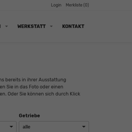
Login
Merkliste (
0
)
N
WERKSTATT
KONTAKT
s bereits in ihrer Ausstattung
ken Sie in das Foto oder einen
n. Oder Sie können sich durch Klick
Getriebe