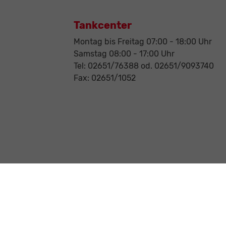
Tankcenter
Montag bis Freitag 07:00 - 18:00 Uhr
Samstag 08:00 - 17:00 Uhr
Tel: 02651/76388 od. 02651/9093740
Fax: 02651/1052