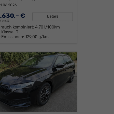
1.06.2026
.630,– €
Details
19% MwSt.
brauch kombiniert:
4,70 l/100km
-Klasse:
D
-Emissionen:
129,00 g/km