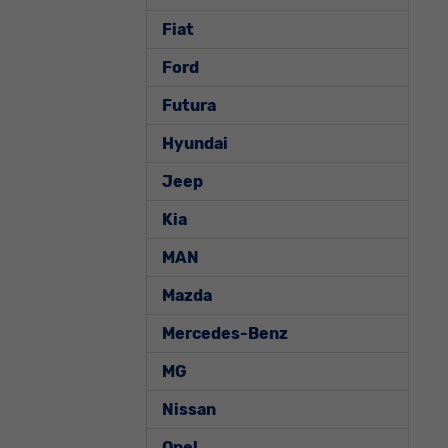
Fiat
Ford
Futura
Hyundai
Jeep
Kia
MAN
Mazda
Mercedes-Benz
MG
Nissan
Opel