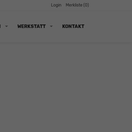
Login
Merkliste (
0
)
N
WERKSTATT
KONTAKT