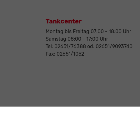
Tankcenter
Montag bis Freitag 07:00 - 18:00 Uhr
Samstag 08:00 - 17:00 Uhr
Tel: 02651/76388 od. 02651/9093740
Fax: 02651/1052