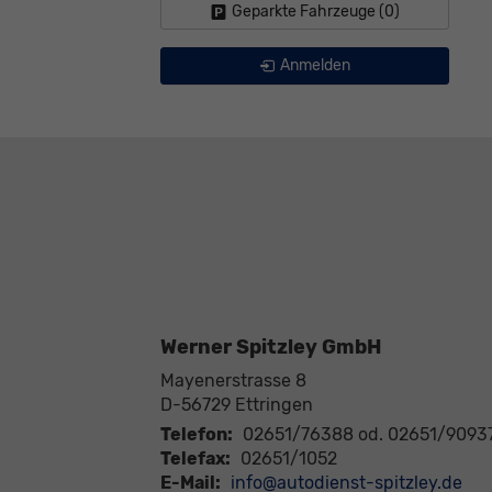
Geparkte Fahrzeuge (
0
)
Anmelden
Werner Spitzley GmbH
Mayenerstrasse 8
D-56729
Ettringen
Telefon:
02651/76388 od. 02651/9093
Telefax:
02651/1052
E-Mail:
info@autodienst-spitzley.de