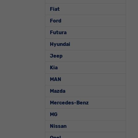
Fiat
Ford
Futura
Hyundai
Jeep
Kia
MAN
Mazda
Mercedes-Benz
MG
Nissan
Opel