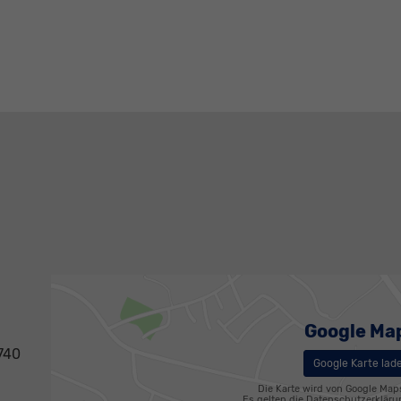
Google Ma
740
Google Karte lad
Die Karte wird von Google Map
Es gelten die
Datenschutzerklär