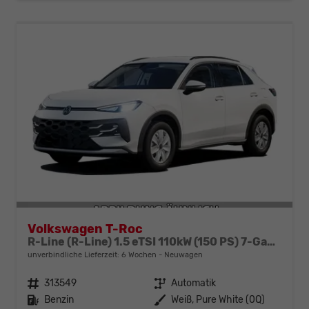
Volkswagen T-Roc
R-Line (R-Line) 1.5 eTSI 110kW (150 PS) 7-Gang-DSG
unverbindliche Lieferzeit:
6 Wochen
Neuwagen
Fahrzeugnr.
313549
Getriebe
Automatik
Kraftstoff
Benzin
Außenfarbe
Weiß, Pure White (0Q)