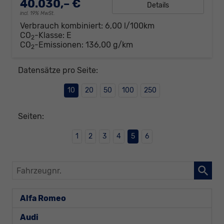
40.030,– €
Details
incl. 19% MwSt.
Verbrauch kombiniert:
6,00 l/100km
CO
-Klasse:
E
2
CO
-Emissionen:
136,00 g/km
2
Datensätze pro Seite:
10
20
50
100
250
Seiten:
1
2
3
4
5
6
Fahrzeugnr.
Alfa Romeo
Audi