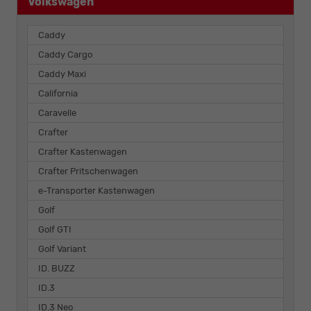
Volkswagen
Caddy
Caddy Cargo
Caddy Maxi
California
Caravelle
Crafter
Crafter Kastenwagen
Crafter Pritschenwagen
e-Transporter Kastenwagen
Golf
Golf GTI
Golf Variant
ID. BUZZ
ID.3
ID.3 Neo