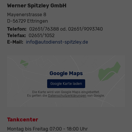
Werner Spitzley GmbH
Mayenerstrasse 8
D-56729
Ettringen
Telefon:
02651/76388 od. 02651/9093740
Telefax:
02651/1052
E-Mail:
info@autodienst-spitzley.de
Google Maps
Google Karte laden
Die Karte wird von Google Maps eingebettet.
Es gelten die
Datenschutzerklärungen
von Google.
Tankcenter
Montag bis Freitag 07:00 - 18:00 Uhr