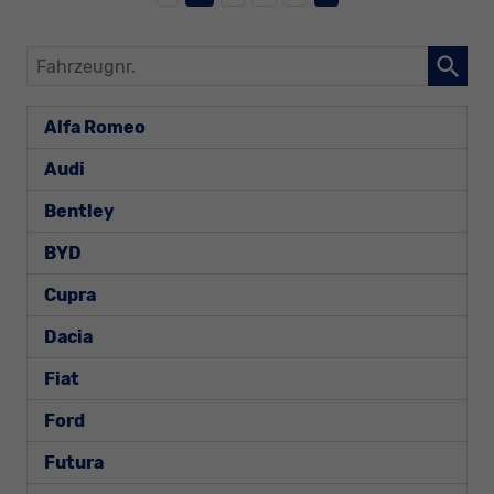
Fahrzeugnr.
Alfa Romeo
Audi
Bentley
BYD
Cupra
Dacia
Fiat
Ford
Futura