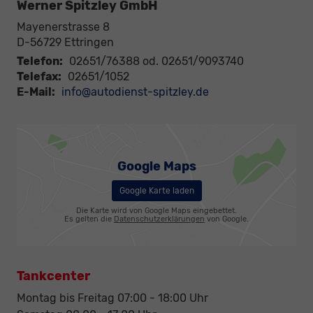
Werner Spitzley GmbH
Mayenerstrasse 8
D-56729
Ettringen
Telefon:
02651/76388 od. 02651/9093740
Telefax:
02651/1052
E-Mail:
info@autodienst-spitzley.de
Google Maps
Google Karte laden
Die Karte wird von Google Maps eingebettet.
Es gelten die
Datenschutzerklärungen
von Google.
Tankcenter
Montag bis Freitag 07:00 - 18:00 Uhr