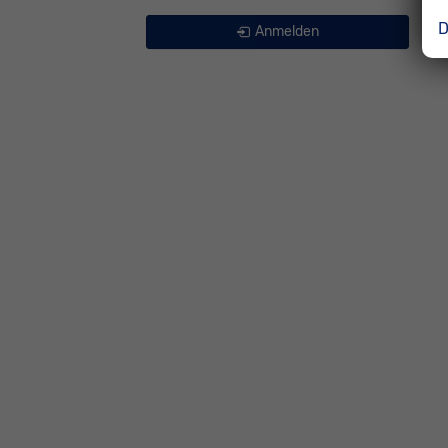
D
Anmelden