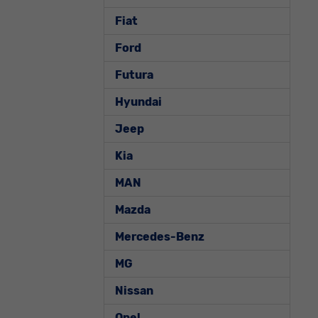
Fiat
Ford
Futura
Hyundai
Jeep
Kia
MAN
Mazda
Mercedes-Benz
MG
Nissan
Opel