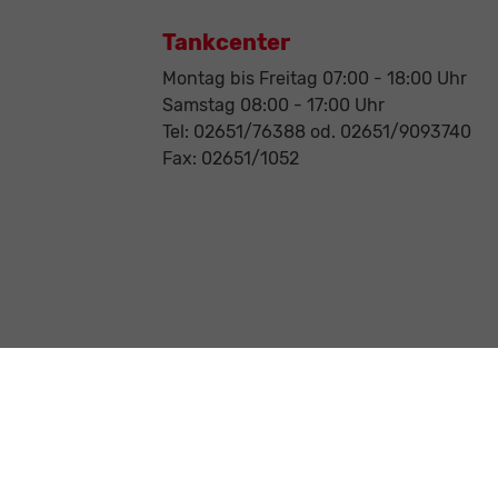
Tankcenter
Montag bis Freitag 07:00 - 18:00 Uhr
Samstag 08:00 - 17:00 Uhr
Tel: 02651/76388 od. 02651/9093740
Fax: 02651/1052