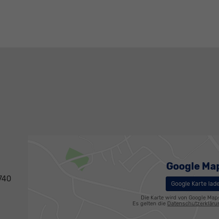
Google Ma
740
Google Karte lad
Die Karte wird von Google Map
Es gelten die
Datenschutzerklär