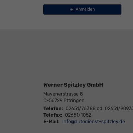
Anmelden
Werner Spitzley GmbH
Mayenerstrasse 8
D-56729
Ettringen
Telefon:
02651/76388 od. 02651/9093
Telefax:
02651/1052
E-Mail:
info@autodienst-spitzley.de