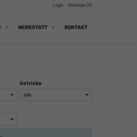
Login
Merkliste (
0
)
N
WERKSTATT
KONTAKT
Getriebe
e: