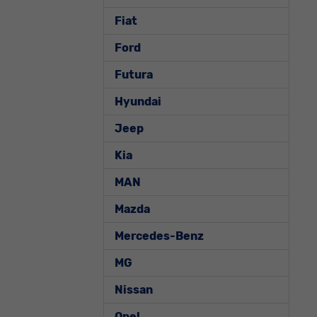
Fiat
Ford
Futura
Hyundai
Jeep
Kia
MAN
Mazda
Mercedes-Benz
MG
Nissan
Opel