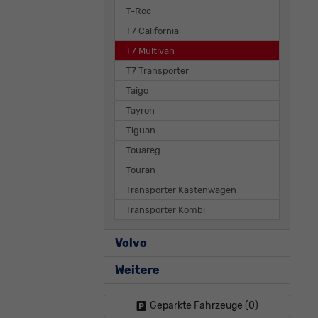
T-Roc
T7 California
T7 Multivan
T7 Transporter
Taigo
Tayron
Tiguan
Touareg
Touran
Transporter Kastenwagen
Transporter Kombi
Volvo
Weitere
Geparkte Fahrzeuge (
0
)