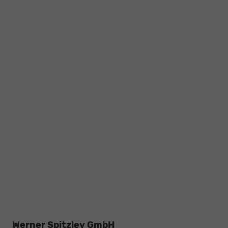
Werner Spitzley GmbH