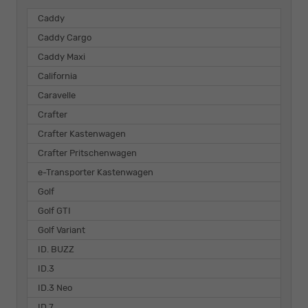
Caddy
Caddy Cargo
Caddy Maxi
California
Caravelle
Crafter
Crafter Kastenwagen
Crafter Pritschenwagen
e-Transporter Kastenwagen
Golf
Golf GTI
Golf Variant
ID. BUZZ
ID.3
ID.3 Neo
ID.7