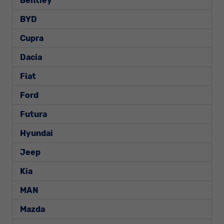
Bentley
BYD
Cupra
Dacia
Fiat
Ford
Futura
Hyundai
Jeep
Kia
MAN
Mazda