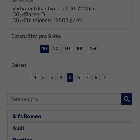
incl. 19% MwSt.
Verbrauch kombiniert:
5,70 l/100km
CO
-Klasse:
D
2
CO
-Emissionen:
129,00 g/km
2
Datensätze pro Seite:
10
20
50
100
250
Seiten:
1
2
3
4
5
6
7
8
9
Fahrzeugnr.
Alfa Romeo
Audi