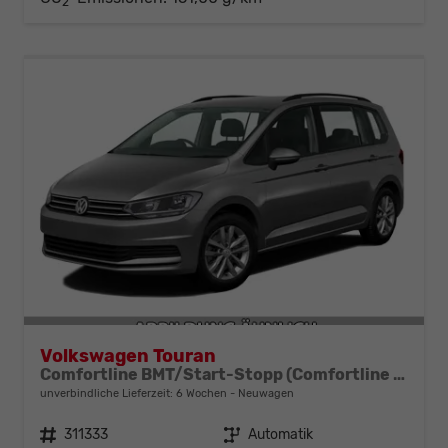
2
Volkswagen Touran
Comfortline BMT/Start-Stopp (Comfortline BMT/Start-Stopp) 1.5 TSI 110kW (150 PS) 7-Gang-DSG
unverbindliche Lieferzeit:
6 Wochen
Neuwagen
Fahrzeugnr.
311333
Getriebe
Automatik