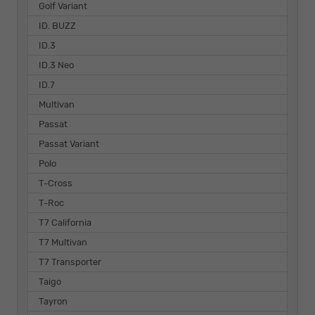
Golf Variant
ID. BUZZ
ID.3
ID.3 Neo
ID.7
Multivan
Passat
Passat Variant
Polo
T-Cross
T-Roc
T7 California
T7 Multivan
T7 Transporter
Taigo
Tayron