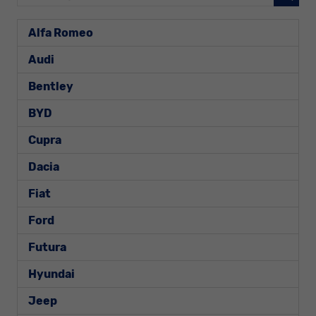
Alfa Romeo
Audi
Bentley
BYD
Cupra
Dacia
Fiat
Ford
Futura
Hyundai
Jeep