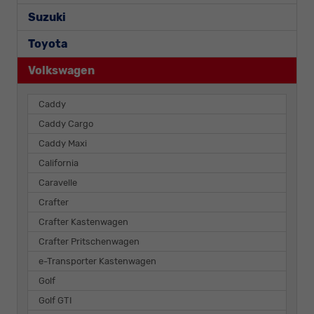
Suzuki
Toyota
Volkswagen
Caddy
Caddy Cargo
Caddy Maxi
California
Caravelle
Crafter
Crafter Kastenwagen
Crafter Pritschenwagen
e-Transporter Kastenwagen
Golf
Golf GTI