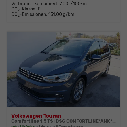
Verbrauch kombiniert:
7,00 l/100km
CO
-Klasse:
E
2
CO
-Emissionen:
151,00 g/km
2
Volkswagen Touran
Comfortline 1.5 TSI DSG COMFORTLINE*AHK*NAVI*ACC*PDC*LED*SHZ*KAMERA*7-SITZER*17-ZOLL
sofort lieferbar
Fahrzeug mit Tageszulassung