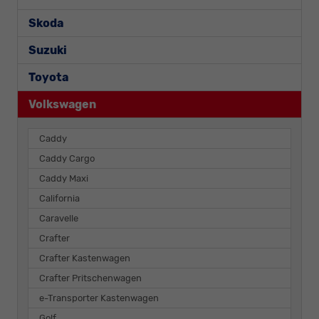
Skoda
Suzuki
Toyota
Volkswagen
Caddy
Caddy Cargo
Caddy Maxi
California
Caravelle
Crafter
Crafter Kastenwagen
Crafter Pritschenwagen
e-Transporter Kastenwagen
Golf