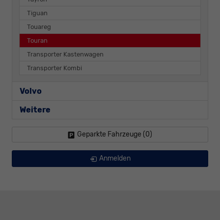
Tiguan
Touareg
Touran
Transporter Kastenwagen
Transporter Kombi
Volvo
Weitere
Geparkte Fahrzeuge (
0
)
Anmelden