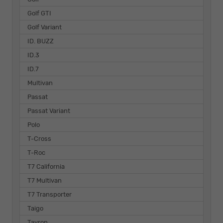
Golf GTI
Golf Variant
ID. BUZZ
ID.3
ID.7
Multivan
Passat
Passat Variant
Polo
T-Cross
T-Roc
T7 California
T7 Multivan
T7 Transporter
Taigo
Tayron