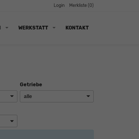
Login
Merkliste (
0
)
N
WERKSTATT
KONTAKT
Getriebe
: