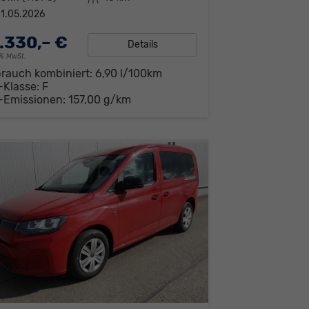
1.05.2026
.330,– €
Details
19% MwSt.
brauch kombiniert:
6,90 l/100km
-Klasse:
F
-Emissionen:
157,00 g/km