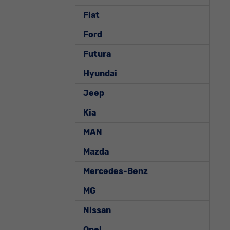
Fiat
Ford
Futura
Hyundai
Jeep
Kia
MAN
Mazda
Mercedes-Benz
MG
Nissan
Opel