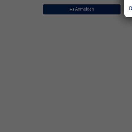
D
Anmelden