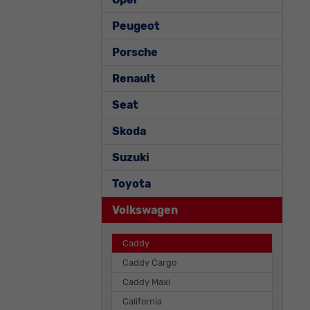
Peugeot
Porsche
Renault
Seat
Skoda
Suzuki
Toyota
Volkswagen
Caddy
Caddy Cargo
Caddy Maxi
California