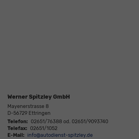
Werner Spitzley GmbH
Mayenerstrasse 8
D-56729
Ettringen
Telefon:
02651/76388 od. 02651/9093740
Telefax:
02651/1052
E-Mail:
info@autodienst-spitzley.de