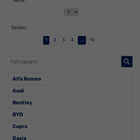
Seite:
Seiten:
1
2
3
4
...
10
Fahrzeugnr.
Alfa Romeo
Audi
Bentley
BYD
Cupra
Dacia