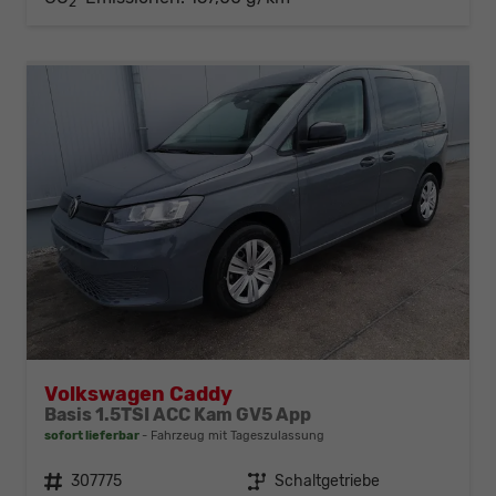
2
Volkswagen Caddy
Basis 1.5TSI ACC Kam GV5 App
sofort lieferbar
Fahrzeug mit Tageszulassung
Fahrzeugnr.
307775
Getriebe
Schaltgetriebe