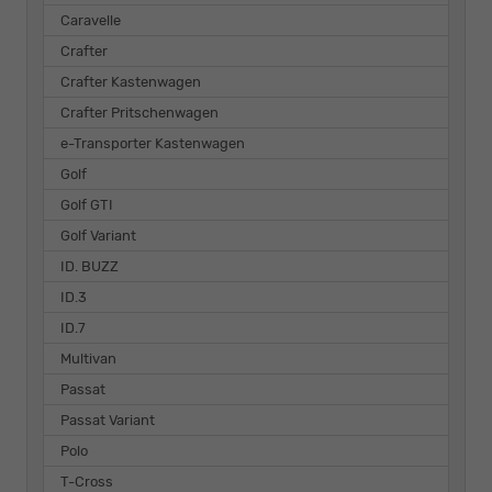
Caravelle
Crafter
Crafter Kastenwagen
Crafter Pritschenwagen
e-Transporter Kastenwagen
Golf
Golf GTI
Golf Variant
ID. BUZZ
ID.3
ID.7
Multivan
Passat
Passat Variant
Polo
T-Cross