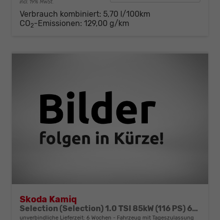
incl. 19% MwSt.
Verbrauch kombiniert:
5,70 l/100km
CO
-Emissionen:
129,00 g/km
2
Skoda Kamiq
Selection (Selection) 1.0 TSI 85kW (116 PS) 6-Gang Schaltgetriebe
unverbindliche Lieferzeit:
6 Wochen
Fahrzeug mit Tageszulassung