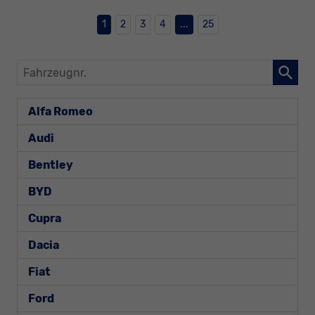
1
2
3
4
...
25
Fahrzeugnr.
Alfa Romeo
Audi
Bentley
BYD
Cupra
Dacia
Fiat
Ford