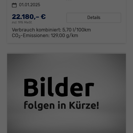
01.01.2025
22.180,– €
Details
incl. 19% MwSt.
Verbrauch kombiniert:
5,70 l/100km
CO
-Emissionen:
129,00 g/km
2