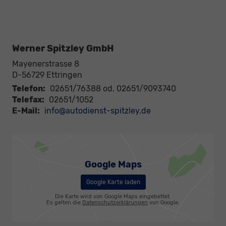
Werner Spitzley GmbH
Mayenerstrasse 8
D-56729
Ettringen
Telefon:
02651/76388 od. 02651/9093740
Telefax:
02651/1052
E-Mail:
info@autodienst-spitzley.de
Google Maps
Google Karte laden
Die Karte wird von Google Maps eingebettet.
Es gelten die
Datenschutzerklärungen
von Google.