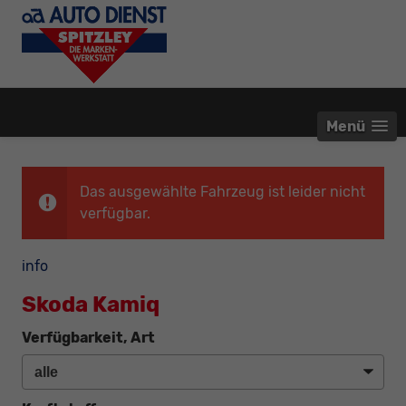
Menü
Das ausgewählte Fahrzeug ist leider nicht
verfügbar.
info
Skoda Kamiq
Verfügbarkeit, Art