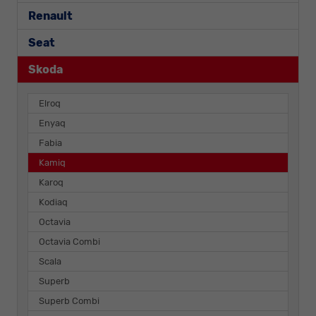
Renault
Seat
Skoda
Elroq
Enyaq
Fabia
Kamiq
Karoq
Kodiaq
Octavia
Octavia Combi
Scala
Superb
Superb Combi