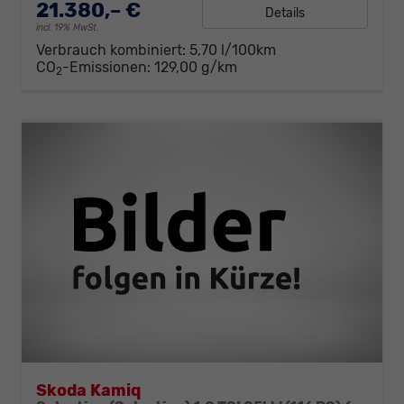
21.380,– €
Details
incl. 19% MwSt.
Verbrauch kombiniert:
5,70 l/100km
CO
-Emissionen:
129,00 g/km
2
Skoda Kamiq