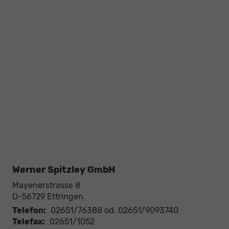
Werner Spitzley GmbH
Mayenerstrasse 8
D-56729
Ettringen
Telefon:
02651/76388 od. 02651/9093740
Telefax:
02651/1052