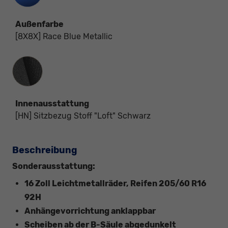
Außenfarbe
[8X8X] Race Blue Metallic
Innenausstattung
Innenausstattung
[HN] Sitzbezug Stoff "Loft" Schwarz
Beschreibung
Sonderausstattung:
16 Zoll Leichtmetallräder, Reifen 205/60 R16
92H
Anhängevorrichtung anklappbar
Scheiben ab der B-Säule abgedunkelt