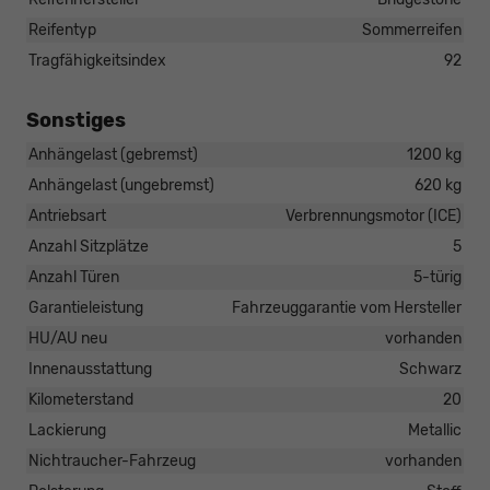
Reifentyp
Sommerreifen
Tragfähigkeitsindex
92
Sonstiges
Anhängelast (gebremst)
1200 kg
Anhängelast (ungebremst)
620 kg
Antriebsart
Verbrennungsmotor (ICE)
Anzahl Sitzplätze
5
Anzahl Türen
5-türig
Garantieleistung
Fahrzeuggarantie vom Hersteller
HU/AU neu
vorhanden
Innenausstattung
Schwarz
Kilometerstand
20
Lackierung
Metallic
Nichtraucher-Fahrzeug
vorhanden