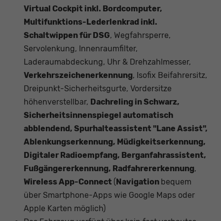
Virtual Cockpit inkl. Bordcomputer,
Multifunktions-Lederlenkrad inkl.
Schaltwippen für DSG
, Wegfahrsperre,
Servolenkung, Innenraumfilter,
Laderaumabdeckung, Uhr & Drehzahlmesser,
Verkehrszeichenerkennung
, Isofix Beifahrersitz,
Dreipunkt-Sicherheitsgurte, Vordersitze
höhenverstellbar,
Dachreling in Schwarz,
Sicherheitsinnenspiegel automatisch
abblendend, Spurhalteassistent "Lane Assist",
Ablenkungserkennung, Müdigkeitserkennung,
Digitaler Radioempfang, Berganfahrassistent,
Fußgängererkennung, Radfahrererkennung
,
Wireless App-Connect
(
Navigation
bequem
über Smartphone-Apps wie Google Maps oder
Apple Karten möglich)