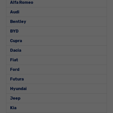
Alfa Romeo
Audi
Bentley
BYD
Cupra
Dacia
Fiat
Ford
Futura
Hyundai
Jeep
Kia