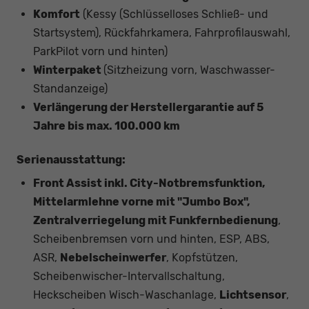
Komfort
(Kessy (Schlüsselloses Schließ- und
Startsystem), Rückfahrkamera, Fahrprofilauswahl,
ParkPilot vorn und hinten)
Winterpaket
(Sitzheizung vorn, Waschwasser-
Standanzeige)
Verlängerung der Herstellergarantie auf 5
Jahre bis max. 100.000 km
Serienausstattung:
Front Assist inkl. City-Notbremsfunktion,
Mittelarmlehne vorne mit "Jumbo Box",
Zentralverriegelung mit Funkfernbedienung
,
Scheibenbremsen vorn und hinten, ESP, ABS,
ASR,
Nebelscheinwerfer
, Kopfstützen,
Scheibenwischer-Intervallschaltung,
Heckscheiben Wisch-Waschanlage,
Lichtsensor
,