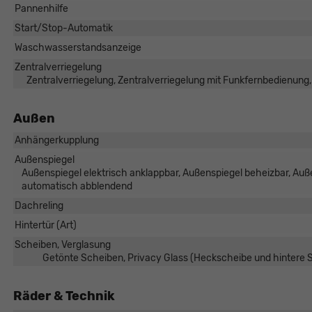
Pannenhilfe
Start/Stop-Automatik
Waschwasserstandsanzeige
Zentralverriegelung
Zentralverriegelung, Zentralverriegelung mit Funkfernbedienung,
Außen
Anhängerkupplung
Außenspiegel
Außenspiegel elektrisch anklappbar, Außenspiegel beheizbar, Auße
automatisch abblendend
Dachreling
Hintertür (Art)
Scheiben, Verglasung
Getönte Scheiben, Privacy Glass (Heckscheibe und hintere
Räder & Technik