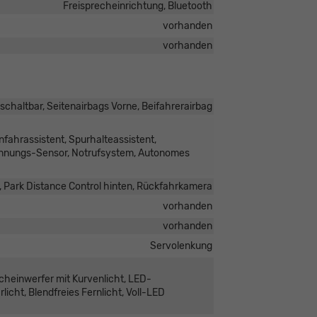
Freisprecheinrichtung, Bluetooth
vorhanden
vorhanden
schaltbar, Seitenairbags Vorne, Beifahrerairbag
fahrassistent, Spurhalteassistent,
nnungs-Sensor, Notrufsystem, Autonomes
, Park Distance Control hinten, Rückfahrkamera
vorhanden
vorhanden
Servolenkung
scheinwerfer mit Kurvenlicht, LED-
icht, Blendfreies Fernlicht, Voll-LED