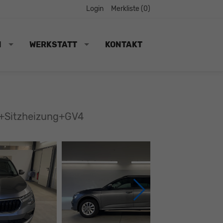
Login
Merkliste (
0
)
N
WERKSTATT
KONTAKT
+Sitzheizung+GV4