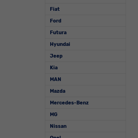
Fiat
Ford
Futura
Hyundai
Jeep
Kia
MAN
Mazda
Mercedes-Benz
MG
Nissan
Opel