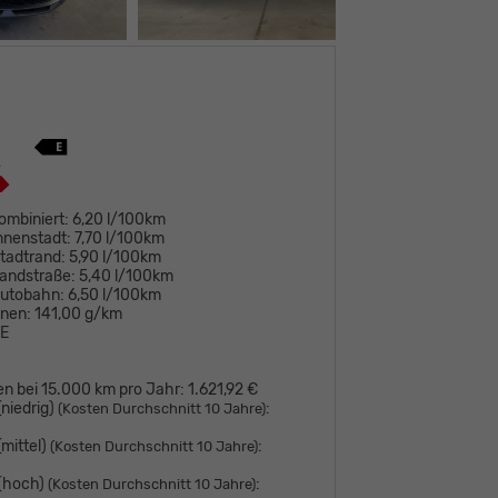
ombiniert:
6,20 l/100km
nnenstadt:
7,70 l/100km
tadtrand:
5,90 l/100km
andstraße:
5,40 l/100km
Autobahn:
6,50 l/100km
onen:
141,00 g/km
E
en bei 15.000 km pro Jahr:
1.621,92 €
niedrig)
:
(Kosten Durchschnitt 10 Jahre)
mittel)
:
(Kosten Durchschnitt 10 Jahre)
 (hoch)
:
(Kosten Durchschnitt 10 Jahre)