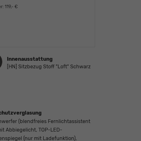
r:
119,- €
ausstattung
Innenausstattung
[HN] Sitzbezug Stoff "Loft" Schwarz
schutzverglasung
werfer (blendfreies Fernlichtassistent
mit Abbiegelicht, TOP-LED-
nspiegel (nur mit Ladefunktion),