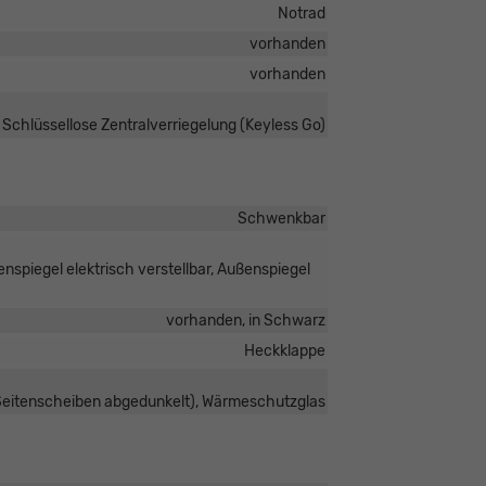
Notrad
vorhanden
vorhanden
 Schlüssellose Zentralverriegelung (Keyless Go)
Schwenkbar
nspiegel elektrisch verstellbar, Außenspiegel
vorhanden, in Schwarz
Heckklappe
 Seitenscheiben abgedunkelt), Wärmeschutzglas