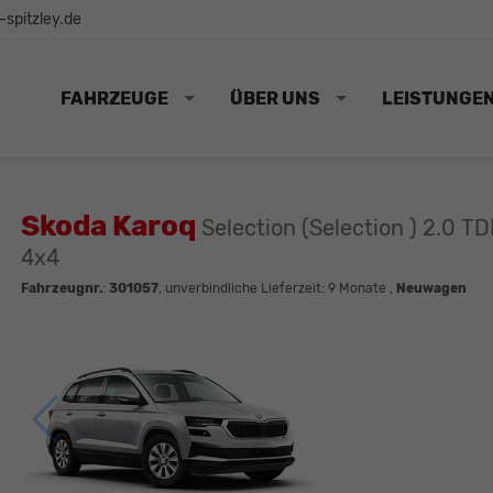
spitzley.de
FAHRZEUGE
ÜBER UNS
LEISTUNGE
Skoda Karoq
Selection (Selection ) 2.0 T
4x4
Fahrzeugnr.
:
301057
, unverbindliche Lieferzeit:
9 Monate
,
Neuwagen