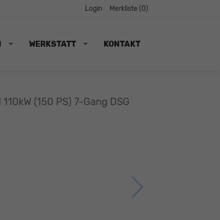
Login
Merkliste (
0
)
N
WERKSTATT
KONTAKT
DI 110kW (150 PS) 7-Gang DSG