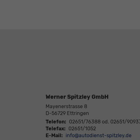
Werner Spitzley GmbH
Mayenerstrasse 8
D-56729
Ettringen
Telefon:
02651/76388 od. 02651/9093
Telefax:
02651/1052
E-Mail:
info@autodienst-spitzley.de