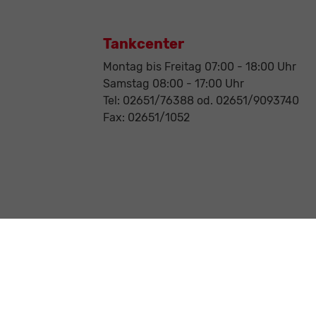
Tankcenter
Montag bis Freitag 07:00 - 18:00 Uhr
Samstag 08:00 - 17:00 Uhr
Tel: 02651/76388 od. 02651/9093740
Fax: 02651/1052