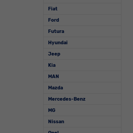
Fiat
Ford
Futura
Hyundai
Jeep
Kia
MAN
Mazda
Mercedes-Benz
MG
Nissan
Opel