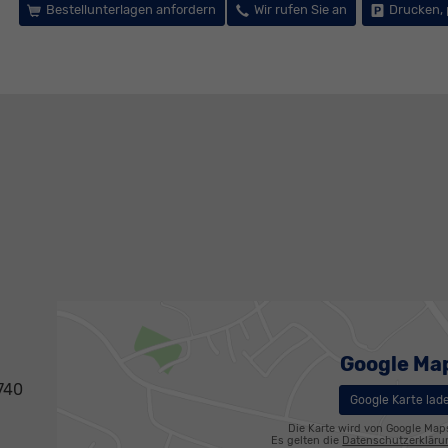
Bestellunterlagen anfordern
Wir rufen Sie an
Drucken, 
Google Ma
740
Google Karte lad
Die Karte wird von Google Map
Es gelten die
Datenschutzerklär