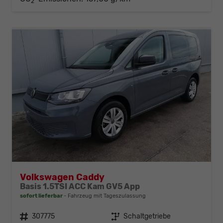
2
Volkswagen Caddy
Basis 1.5TSI ACC Kam GV5 App
sofort lieferbar
Fahrzeug mit Tageszulassung
Fahrzeugnr.
307775
Getriebe
Schaltgetriebe