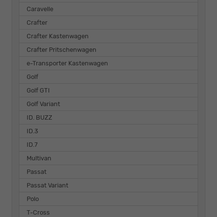
Caravelle
Crafter
Crafter Kastenwagen
Crafter Pritschenwagen
e-Transporter Kastenwagen
Golf
Golf GTI
Golf Variant
ID. BUZZ
ID.3
ID.7
Multivan
Passat
Passat Variant
Polo
T-Cross