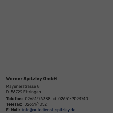
Werner Spitzley GmbH
Mayenerstrasse 8
D-56729
Ettringen
Telefon:
02651/76388 od. 02651/9093740
Telefax:
02651/1052
E-Mail:
info@autodienst-spitzley.de