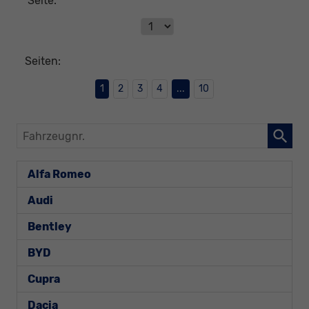
Seite:
Seiten:
1
2
3
4
...
10
Fahrzeugnr.
Alfa Romeo
Audi
Bentley
BYD
Cupra
Dacia