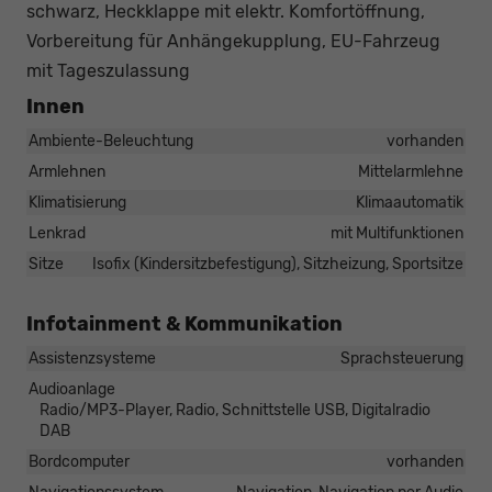
schwarz, Heckklappe mit elektr. Komfortöffnung,
Vorbereitung für Anhängekupplung, EU-Fahrzeug
mit Tageszulassung
Innen
Ambiente-Beleuchtung
vorhanden
Armlehnen
Mittelarmlehne
Klimatisierung
Klimaautomatik
Lenkrad
mit Multifunktionen
Sitze
Isofix (Kindersitzbefestigung), Sitzheizung, Sportsitze
Infotainment & Kommunikation
Assistenzsysteme
Sprachsteuerung
Audioanlage
Radio/MP3-Player, Radio, Schnittstelle USB, Digitalradio
DAB
Bordcomputer
vorhanden