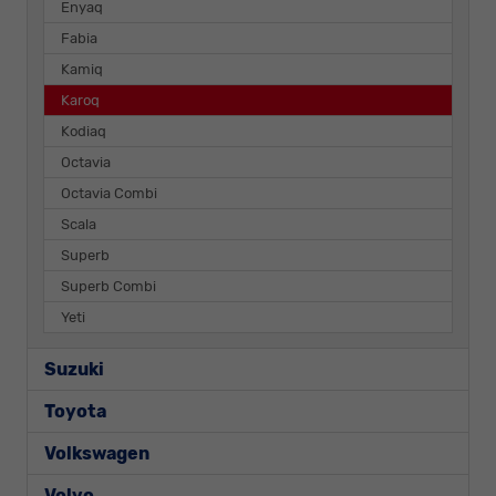
Enyaq
Fabia
Kamiq
Karoq
Kodiaq
Octavia
Octavia Combi
Scala
Superb
Superb Combi
Yeti
Suzuki
Toyota
Volkswagen
Volvo