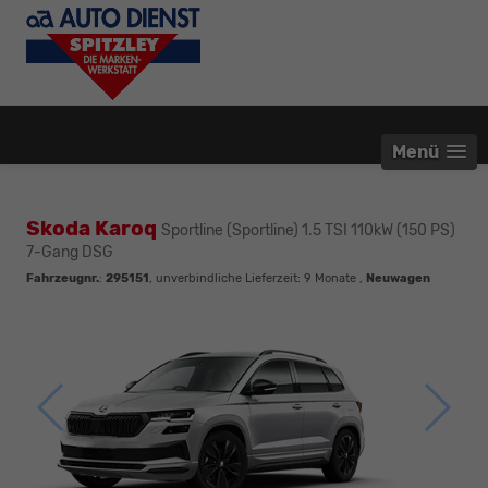
Menü
Skoda Karoq
Sportline (Sportline) 1.5 TSI 110kW (150 PS)
7-Gang DSG
Fahrzeugnr.
:
295151
, unverbindliche Lieferzeit:
9 Monate
,
Neuwagen