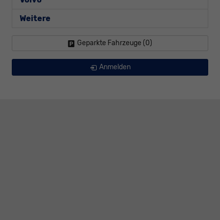
Weitere
Geparkte Fahrzeuge (
0
)
Anmelden