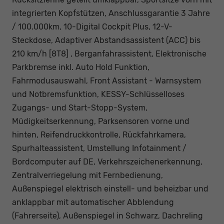
integrierten Kopfstützen, Anschlussgarantie 3 Jahre
/ 100.000km, 10-Digital Cockpit Plus, 12-V-
Steckdose, Adaptiver Abstandsassistent (ACC) bis
210 km/h [8T8] , Berganfahrassistent, Elektronische
Parkbremse inkl. Auto Hold Funktion,
Fahrmodusauswahl, Front Assistant - Warnsystem
und Notbremsfunktion, KESSY-Schlüsselloses
Zugangs- und Start-Stopp-System,
Müdigkeitserkennung, Parksensoren vorne und
hinten, Reifendruckkontrolle, Rückfahrkamera,
Spurhalteassistent, Umstellung Infotainment /
Bordcomputer auf DE, Verkehrszeichenerkennung,
Zentralverriegelung mit Fernbedienung,
Außenspiegel elektrisch einstell- und beheizbar und
anklappbar mit automatischer Abblendung
(Fahrerseite), Außenspiegel in Schwarz, Dachreling