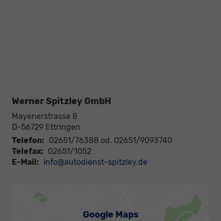
Werner Spitzley GmbH
Mayenerstrasse 8
D-56729
Ettringen
Telefon:
02651/76388 od. 02651/9093740
Telefax:
02651/1052
E-Mail:
info@autodienst-spitzley.de
Google Maps