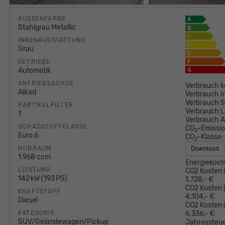
AUSSENFARBE
Stahlgrau Metallic
INNENAUSSTATTUNG
Grau
GETRIEBE
Automatik
ANTRIEBSACHSE
Verbrauch k
Allrad
Verbrauch I
Verbrauch S
PARTIKELFILTER
Verbrauch L
1
Verbrauch 
SCHADSTOFFKLASSE
CO
-Emissi
2
Euro 6
CO
-Klasse:
2
HUBRAUM
Download
1.968 ccm
Energiekost
LEISTUNG
CO2 Kosten (
142 kW (193 PS)
1.728,- €
CO2 Kosten (
KRAFTSTOFF
4.104,- €
Diesel
CO2 Kosten
KATEGORIE
6.336,- €
SUV/Geländewagen/Pickup
Jahressteue