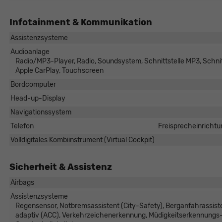
Infotainment & Kommunikation
Assistenzsysteme
Audioanlage
Radio/MP3-Player, Radio, Soundsystem, Schnittstelle MP3, Schnitt
Apple CarPlay, Touchscreen
Bordcomputer
Head-up-Display
Navigationssystem
Telefon
Freisprecheinrichtu
Volldigitales Kombiinstrument (Virtual Cockpit)
Sicherheit & Assistenz
Airbags
Assistenzsysteme
Regensensor, Notbremsassistent (City-Safety), Berganfahrassist
adaptiv (ACC), Verkehrzeichenerkennung, Müdigkeitserkennungs-