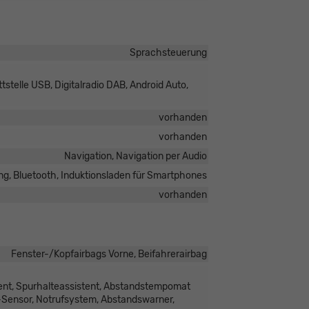
Sprachsteuerung
stelle USB, Digitalradio DAB, Android Auto,
vorhanden
vorhanden
Navigation, Navigation per Audio
ng, Bluetooth, Induktionsladen für Smartphones
vorhanden
Fenster-/Kopfairbags Vorne, Beifahrerairbag
ent, Spurhalteassistent, Abstandstempomat
Sensor, Notrufsystem, Abstandswarner,