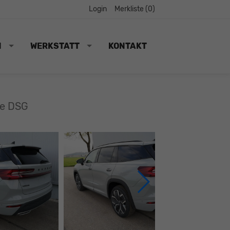
Login
Merkliste (
0
)
N
WERKSTATT
KONTAKT
ne DSG