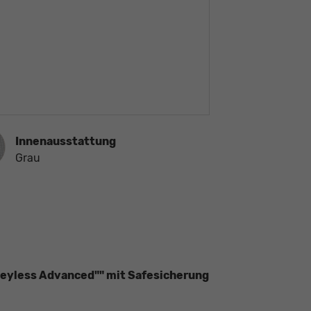
ausstattung
Innenausstattung
Grau
Keyless Advanced"" mit Safesicherung