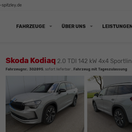
spitzley.de
FAHRZEUGE
ÜBER UNS
LEISTUNGE
Skoda Kodiaq
2.0 TDI 142 kW 4x4 Sportli
Fahrzeugnr.
:
302895
,
sofort lieferbar
,
Fahrzeug mit Tageszulassung