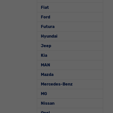
Fiat
Ford
Futura
Hyundai
Jeep
Kia
MAN
Mazda
Mercedes-Benz
MG
Nissan
Opel