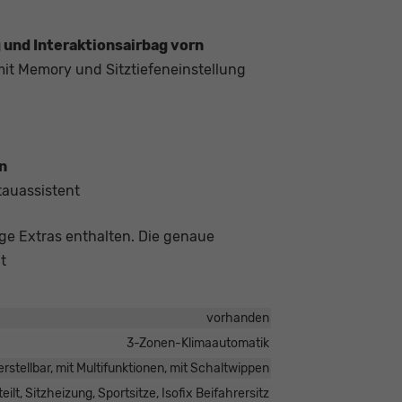
 und Interaktionsairbag vorn
, mit Memory und Sitztiefeneinstellung
n
tauassistent
ige Extras enthalten. Die genaue
t
vorhanden
3-Zonen-Klimaautomatik
rstellbar, mit Multifunktionen, mit Schaltwippen
ilt, Sitzheizung, Sportsitze, Isofix Beifahrersitz