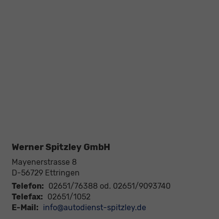
Werner Spitzley GmbH
Mayenerstrasse 8
D-56729
Ettringen
Telefon:
02651/76388 od. 02651/9093740
Telefax:
02651/1052
E-Mail:
info@autodienst-spitzley.de