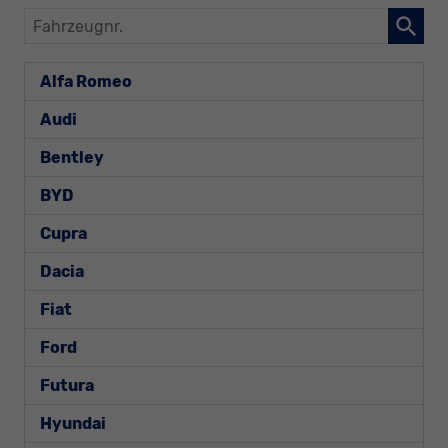
Fahrzeugnr.
Alfa Romeo
Audi
Bentley
BYD
Cupra
Dacia
Fiat
Ford
Futura
Hyundai