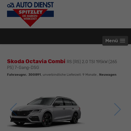
Menü
Skoda Octavia Combi
RS (RS) 2.0 TSI 195kW (265
PS) 7-Gang-DSG
Fahrzeugnr.
:
300891
, unverbindliche Lieferzeit:
9 Monate
,
Neuwagen