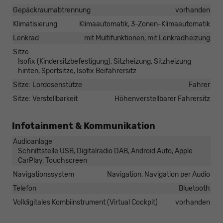
Gepäckraumabtrennung
vorhanden
Klimatisierung
Klimaautomatik, 3-Zonen-Klimaautomatik
Lenkrad
mit Multifunktionen, mit Lenkradheizung
Sitze
Isofix (Kindersitzbefestigung), Sitzheizung, Sitzheizung
hinten, Sportsitze, Isofix Beifahrersitz
Sitze: Lordosenstütze
Fahrer
Sitze: Verstellbarkeit
Höhenverstellbarer Fahrersitz
Infotainment & Kommunikation
Audioanlage
Schnittstelle USB, Digitalradio DAB, Android Auto, Apple
CarPlay, Touchscreen
Navigationssystem
Navigation, Navigation per Audio
Telefon
Bluetooth
Volldigitales Kombiinstrument (Virtual Cockpit)
vorhanden