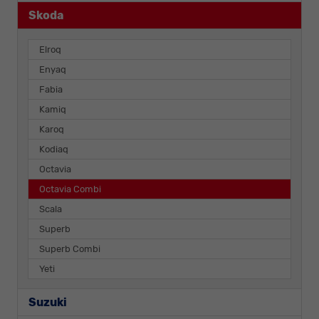
Skoda
Elroq
Enyaq
Fabia
Kamiq
Karoq
Kodiaq
Octavia
Octavia Combi
Scala
Superb
Superb Combi
Yeti
Suzuki