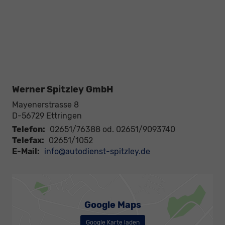
Werner Spitzley GmbH
Mayenerstrasse 8
D-56729
Ettringen
Telefon:
02651/76388 od. 02651/9093740
Telefax:
02651/1052
E-Mail:
info@autodienst-spitzley.de
Google Maps
Google Karte laden