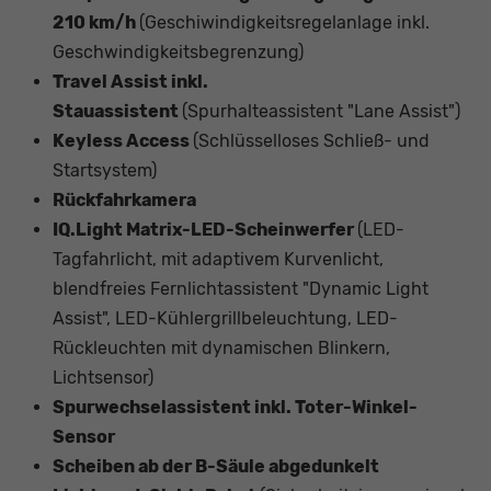
210 km/h
(Geschiwindigkeitsregelanlage inkl.
Geschwindigkeitsbegrenzung)
Travel Assist inkl.
Stauassistent
(Spurhalteassistent "Lane Assist")
Keyless Access
(Schlüsselloses Schließ- und
Startsystem)
Rückfahrkamera
IQ.Light Matrix-LED-Scheinwerfer
(LED-
Tagfahrlicht, mit adaptivem Kurvenlicht,
blendfreies Fernlichtassistent "Dynamic Light
Assist", LED-Kühlergrillbeleuchtung, LED-
Rückleuchten mit dynamischen Blinkern,
Lichtsensor)
Spurwechselassistent inkl. Toter-Winkel-
Sensor
Scheiben ab der B-Säule abgedunkelt