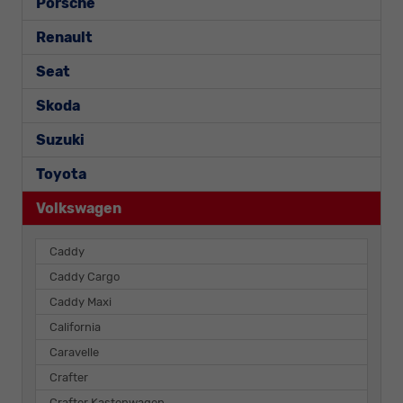
Porsche
Renault
Seat
Skoda
Suzuki
Toyota
Volkswagen
Caddy
Caddy Cargo
Caddy Maxi
California
Caravelle
Crafter
Crafter Kastenwagen