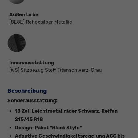
Außenfarbe
[8E8E] Reflexsilber Metallic
Innenausstattung
Innenausstattung
[WS] Sitzbezug Stoff Titanschwarz-Grau
Beschreibung
Sonderausstattung:
18 Zoll Leichtmetallräder Schwarz, Reifen
215/45 R18
Design-Paket "Black Style"
Adaptive Geschwindigkeitsregelung ACC bis