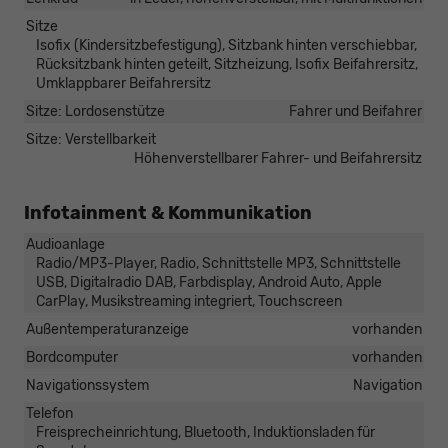
Sitze
Isofix (Kindersitzbefestigung), Sitzbank hinten verschiebbar,
Rücksitzbank hinten geteilt, Sitzheizung, Isofix Beifahrersitz,
Umklappbarer Beifahrersitz
Sitze: Lordosenstütze
Fahrer und Beifahrer
Sitze: Verstellbarkeit
Höhenverstellbarer Fahrer- und Beifahrersitz
Infotainment & Kommunikation
Audioanlage
Radio/MP3-Player, Radio, Schnittstelle MP3, Schnittstelle
USB, Digitalradio DAB, Farbdisplay, Android Auto, Apple
CarPlay, Musikstreaming integriert, Touchscreen
Außentemperaturanzeige
vorhanden
Bordcomputer
vorhanden
Navigationssystem
Navigation
Telefon
Freisprecheinrichtung, Bluetooth, Induktionsladen für