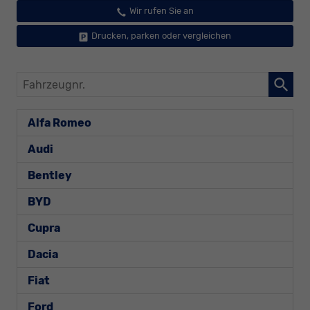
Wir rufen Sie an
Drucken, parken oder vergleichen
Fahrzeugnr.
Alfa Romeo
Audi
Bentley
BYD
Cupra
Dacia
Fiat
Ford