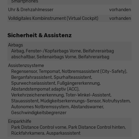
Smartphones
Uhr & Drehzahlmesser
vorhanden
Volldigitales Kombiinstrument (Virtual Cockpit)
vorhanden
Sicherheit & Assistenz
Airbags
Airbag, Fenster-/Kopfairbags Vorne, Beifahrerairbag
abschaltbar, Seitenairbags Vorne, Beifahrerairbag
Assistenzsysteme
Regensensor, Tempomat, Notbremsassistent (City-Safety),
Berganfahrassistent, Spurhalteassistent,
Spurwechselassistent, Fußgängererkennung,
Abstandstempomat adaptiv (ACC),
Verkehrzeichenerkennung, Toter-Winkel-Assistent,
Stauassistent, Müdigkeitserkennungs-Sensor, Notrufsystem,
Autonomes Notbremssystem, Abstandswarner,
Geschwindigkeitsbegrenzer
Einparkhilfe
Park Distance Control vorne, Park Distance Control hinten,
Rückfahrkamera, Ausparkassistent