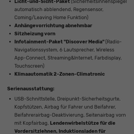
Licht-und-Sicht-Paket
(Sicherheitsinnenspiegel
automatisch abblendend, Regensensor,
Coming/Leaving Home Funktion)
Anhängevorrichtung abnehmbar
Sitzheizung vorn
Infotainment-Paket "Discover Media"
(Radio-
Navigationssystem, 6 Lautsprecher, Wireless
App-Connect, Streaming&Internet, Farbdisplay,
Touchscreen)
Klimaautomatik 2-Zonen-Climatronic
Serienausstattung:
USB-Schnittstelle, Dreipunkt-Sicherheitsgurte,
Kopfstützen, Airbag für Fahrer und Beifahrer,
Beifahrerairbag-Deaktivierung, Seitenairbag vorn
mit Kopfairbag,
Lendenwirbelstütze für die
Vordersitzlehnen, Induktionsladen für