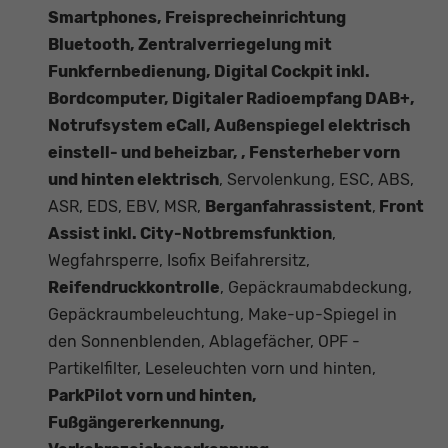
Smartphones, Freisprecheinrichtung
Bluetooth, Zentralverriegelung mit
Funkfernbedienung, Digital Cockpit inkl.
Bordcomputer, Digitaler Radioempfang DAB+,
Notrufsystem eCall, Außenspiegel elektrisch
einstell- und beheizbar, , Fensterheber vorn
und hinten elektrisch
, Servolenkung, ESC, ABS,
ASR, EDS, EBV, MSR,
Berganfahrassistent
,
Front
Assist inkl. City-Notbremsfunktion
,
Wegfahrsperre, Isofix Beifahrersitz,
Reifendruckkontrolle
, Gepäckraumabdeckung,
Gepäckraumbeleuchtung, Make-up-Spiegel in
den Sonnenblenden, Ablagefächer, OPF -
Partikelfilter, Leseleuchten vorn und hinten,
ParkPilot vorn und hinten,
Fußgängererkennung,