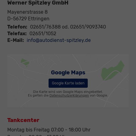
Werner Spitzley GmbH
Mayenerstrasse 8
D-56729
Ettringen
Telefon:
02651/76388 od. 02651/9093740
Telefax:
02651/1052
E-Mail:
info@autodienst-spitzley.de
Google Maps
Google Karte laden
Die Karte wird von Google Maps eingebettet.
Es gelten die
Datenschutzerklärungen
von Google.
Tankcenter
Montag bis Freitag 07:00 - 18:00 Uhr