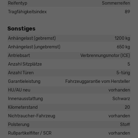
Reifentyp
Sommerreifen
Tragfähigkeitsindex
89
Sonstiges
Anhängelast (gebremst)
1200 kg
Anhängelast (ungebremst)
650 kg
Antriebsart
Verbrennungsmotor (ICE)
Anzahl Sitzplätze
5
Anzahl Türen
5-türig
Garantieleistung
Fahrzeuggarantie vom Hersteller
HU/AU neu
vorhanden
Innenausstattung
Schwarz
Kilometerstand
20
Nichtraucher-Fahrzeug
vorhanden
Polsterung
Stoff
Rußpartikelfilter / SCR
vorhanden