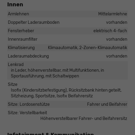
Innen
Armlehnen
Mittelarmlehne
Doppelter Laderaumboden
vorhanden
Fensterheber
elektrisch 4-fach
Innenraumfilter
vorhanden
Klimatisierung
Klimaautomatik, 2-Zonen-Klimaautomatik
Laderaumabdeckung
vorhanden
Lenkrad
in Leder, höhenverstellbar, mit Multifunktionen, in
Sportausführung, mit Schaltwippen
Sitze
Isofix (Kindersitzbefestigung), Rücksitzbank hinten geteilt,
Sitzheizung, Sportsitze, Isofix Beifahrersitz
Sitze: Lordosenstütze
Fahrer und Beifahrer
Sitze: Verstellbarkeit
Höhenverstellbarer Fahrer- und Beifahrersitz