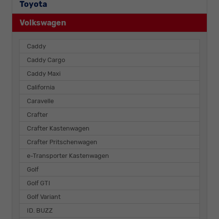
Toyota
Volkswagen
Caddy
Caddy Cargo
Caddy Maxi
California
Caravelle
Crafter
Crafter Kastenwagen
Crafter Pritschenwagen
e-Transporter Kastenwagen
Golf
Golf GTI
Golf Variant
ID. BUZZ