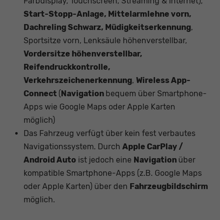
Farbdisplay, Touchscreen, Streaming & Internet),
Start-Stopp-Anlage, Mittelarmlehne vorn,
Dachreling Schwarz, Müdigkeitserkennung
,
Sportsitze vorn, Lenksäule höhenverstellbar,
Vordersitze höhenverstellbar,
Reifendruckkontrolle,
Verkehrszeichenerkennung
,
Wireless App-
Connect
(
Navigation
bequem über Smartphone-
Apps wie Google Maps oder Apple Karten
möglich)
Das Fahrzeug verfügt über kein fest verbautes
Navigationssystem. Durch
Apple CarPlay /
Android Auto
ist jedoch eine
Navigation
über
kompatible Smartphone-Apps (z.B. Google Maps
oder Apple Karten) über den
Fahrzeugbildschirm
möglich.