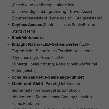
(Geschwindigkeitsregelanlage inkl.
Geschwindigkeitsbegrenzung), Travel Assist
(Spurhalteassistent "Lane Assist"), Stauassistent)
Keyless Access
(Schlüsselloses Schließ- und
Startsystem)
Rückfahrkamera
IQ.Light Matrix-LED-Scheinwerfer
(LED-
Tagfahrlicht, Blendfreies Fernlicht Assistent
"Dynamic Light Assist", LED-
Kühlergrillbeleuchtung, Nebelscheinwerfer mit
Abbiegelicht)
Scheiben ab der B-Säule abgedunkelt
Licht-und-Sicht-Paket
(Lichtsensor,
Sicherheitsinnenspiegel automatisch
abblendend, Regensensor, Coming/Leaving
Home Funktion)