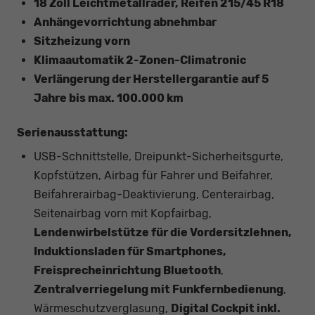
18 Zoll Leichtmetallräder, Reifen 215/45 R18
Anhängevorrichtung abnehmbar
Sitzheizung vorn
Klimaautomatik 2-Zonen-Climatronic
Verlängerung der Herstellergarantie auf 5
Jahre bis max. 100.000 km
Serienausstattung:
USB-Schnittstelle, Dreipunkt-Sicherheitsgurte,
Kopfstützen, Airbag für Fahrer und Beifahrer,
Beifahrerairbag-Deaktivierung, Centerairbag,
Seitenairbag vorn mit Kopfairbag,
Lendenwirbelstütze für die Vordersitzlehnen,
Induktionsladen für Smartphones,
Freisprecheinrichtung Bluetooth
,
Zentralverriegelung mit Funkfernbedienung
,
Wärmeschutzverglasung,
Digital Cockpit inkl.