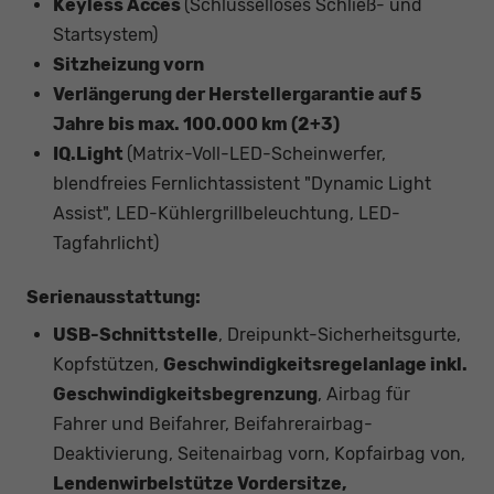
Keyless Acces
(Schlüsselloses Schließ- und
Startsystem)
Sitzheizung vorn
Verlängerung der Herstellergarantie auf 5
Jahre bis max. 100.000 km (2+3)
IQ.Light
(Matrix-Voll-LED-Scheinwerfer,
blendfreies Fernlichtassistent "Dynamic Light
Assist", LED-Kühlergrillbeleuchtung, LED-
Tagfahrlicht)
Serienausstattung:
USB-Schnittstelle
, Dreipunkt-Sicherheitsgurte,
Kopfstützen,
Geschwindigkeitsregelanlage inkl.
Geschwindigkeitsbegrenzung
, Airbag für
Fahrer und Beifahrer, Beifahrerairbag-
Deaktivierung, Seitenairbag vorn, Kopfairbag von,
Lendenwirbelstütze Vordersitze,