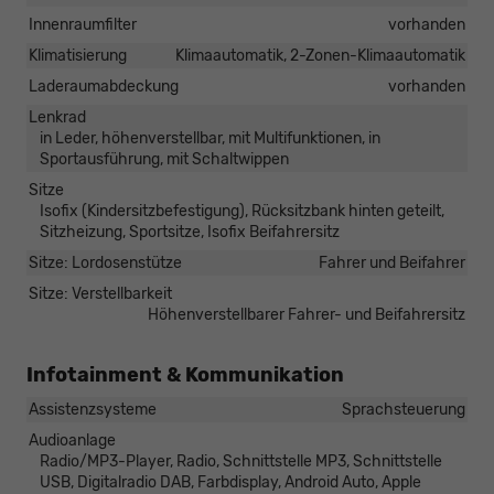
Innenraumfilter
vorhanden
Klimatisierung
Klimaautomatik, 2-Zonen-Klimaautomatik
Laderaumabdeckung
vorhanden
Lenkrad
in Leder, höhenverstellbar, mit Multifunktionen, in
Sportausführung, mit Schaltwippen
Sitze
Isofix (Kindersitzbefestigung), Rücksitzbank hinten geteilt,
Sitzheizung, Sportsitze, Isofix Beifahrersitz
Sitze: Lordosenstütze
Fahrer und Beifahrer
Sitze: Verstellbarkeit
Höhenverstellbarer Fahrer- und Beifahrersitz
Infotainment & Kommunikation
Assistenzsysteme
Sprachsteuerung
Audioanlage
Radio/MP3-Player, Radio, Schnittstelle MP3, Schnittstelle
USB, Digitalradio DAB, Farbdisplay, Android Auto, Apple