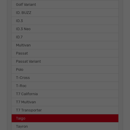
Golf Variant
ID. BUZZ
ID.3
ID.3 Neo
ID.7
Multivan
Passat
Passat Variant
Polo
T-Cross
T-Roc
T7 California
T7 Multivan
T7 Transporter
Taigo
Tayron