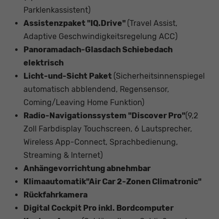
Parklenkassistent)
Assistenzpaket "IQ.Drive"
(Travel Assist,
Adaptive Geschwindigkeitsregelung ACC)
Panoramadach-Glasdach Schiebedach
elektrisch
Licht-und-Sicht Paket
(Sicherheitsinnenspiegel
automatisch abblendend, Regensensor,
Coming/Leaving Home Funktion)
Radio-Navigationssystem "Discover Pro"
(9,2
Zoll Farbdisplay Touchscreen, 6 Lautsprecher,
Wireless App-Connect, Sprachbedienung,
Streaming & Internet)
Anhängevorrichtung abnehmbar
Klimaautomatik"Air Car 2-Zonen Climatronic"
Rückfahrkamera
Digital Cockpit Pro inkl. Bordcomputer