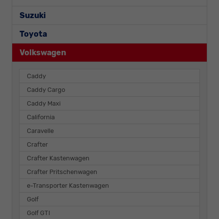
Suzuki
Toyota
Volkswagen
Caddy
Caddy Cargo
Caddy Maxi
California
Caravelle
Crafter
Crafter Kastenwagen
Crafter Pritschenwagen
e-Transporter Kastenwagen
Golf
Golf GTI