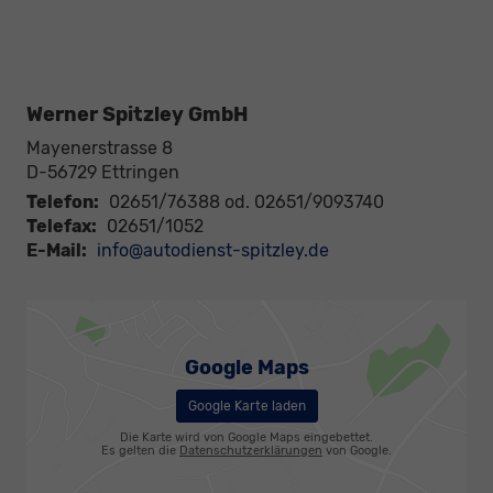
Werner Spitzley GmbH
Mayenerstrasse 8
D-56729
Ettringen
Telefon:
02651/76388 od. 02651/9093740
Telefax:
02651/1052
E-Mail:
info@autodienst-spitzley.de
Google Maps
Google Karte laden
Die Karte wird von Google Maps eingebettet.
Es gelten die
Datenschutzerklärungen
von Google.