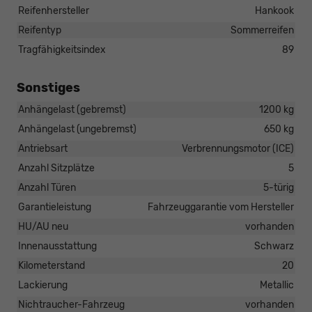
Reifenhersteller
Hankook
Reifentyp
Sommerreifen
Tragfähigkeitsindex
89
Sonstiges
Anhängelast (gebremst)
1200 kg
Anhängelast (ungebremst)
650 kg
Antriebsart
Verbrennungsmotor (ICE)
Anzahl Sitzplätze
5
Anzahl Türen
5-türig
Garantieleistung
Fahrzeuggarantie vom Hersteller
HU/AU neu
vorhanden
Innenausstattung
Schwarz
Kilometerstand
20
Lackierung
Metallic
Nichtraucher-Fahrzeug
vorhanden