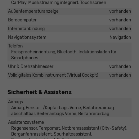
CarPlay, Musikstreaming integriert, Touchscreen
Außentemperaturanzeige
vorhanden
Bordcomputer
vorhanden
Internetanbindung
vorhanden
Navigationssystem
Navigation
Telefon
Freisprecheinrichtung, Bluetooth, Induktionsladen für
Smartphones
Uhr & Drehzahlmesser
vorhanden
Volldigitales Kombiinstrument (Virtual Cockpit)
vorhanden
Sicherheit & Assistenz
Airbags
Airbag, Fenster-/Kopfairbags Vorne, Beifahrerairbag
abschaltbar, Seitenairbags Vorne, Beifahrerairbag
Assistenzsysteme
Regensensor, Tempomat, Notbremsassistent (City-Safety),
Berganfahrassistent, Spurhalteassistent,