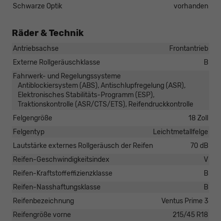
Schwarze Optik
vorhanden
Räder & Technik
Antriebsachse
Frontantrieb
Externe Rollgeräuschklasse
B
Fahrwerk- und Regelungssysteme
Antiblockiersystem (ABS), Antischlupfregelung (ASR),
Elektronisches Stabilitäts-Programm (ESP),
Traktionskontrolle (ASR/CTS/ETS), Reifendruckkontrolle
Felgengröße
18 Zoll
Felgentyp
Leichtmetallfelge
Lautstärke externes Rollgeräusch der Reifen
70 dB
Reifen-Geschwindigkeitsindex
V
Reifen-Kraftstoffeffizienzklasse
B
Reifen-Nasshaftungsklasse
B
Reifenbezeichnung
Ventus Prime 3
Reifengröße vorne
215/45 R18