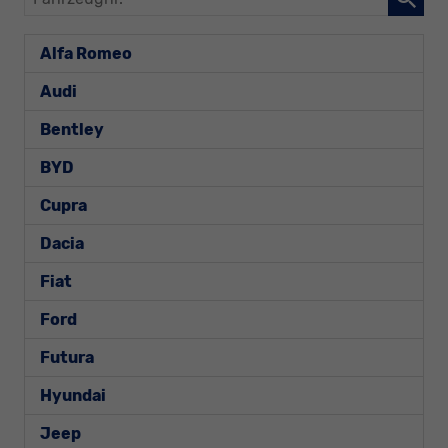
Alfa Romeo
Audi
Bentley
BYD
Cupra
Dacia
Fiat
Ford
Futura
Hyundai
Jeep