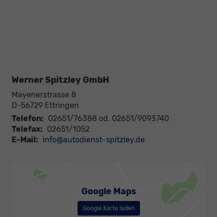
Werner Spitzley GmbH
Mayenerstrasse 8
D-56729
Ettringen
Telefon:
02651/76388 od. 02651/9093740
Telefax:
02651/1052
E-Mail:
info@autodienst-spitzley.de
Google Maps
Google Karte laden