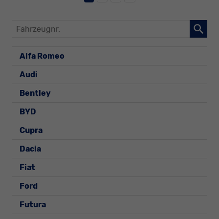
Fahrzeugnr.
Alfa Romeo
Audi
Bentley
BYD
Cupra
Dacia
Fiat
Ford
Futura