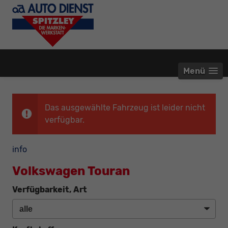
Menü
Das ausgewählte Fahrzeug ist leider nicht
verfügbar.
info
Volkswagen Touran
Verfügbarkeit, Art