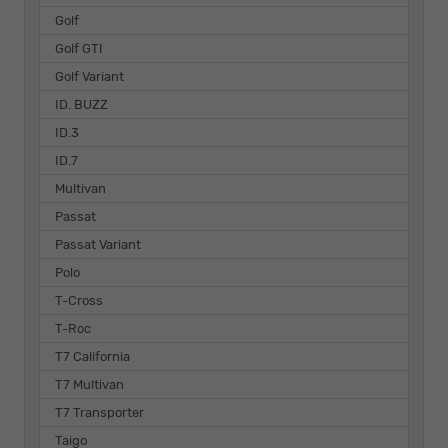
Golf
Golf GTI
Golf Variant
ID. BUZZ
ID.3
ID.7
Multivan
Passat
Passat Variant
Polo
T-Cross
T-Roc
T7 California
T7 Multivan
T7 Transporter
Taigo