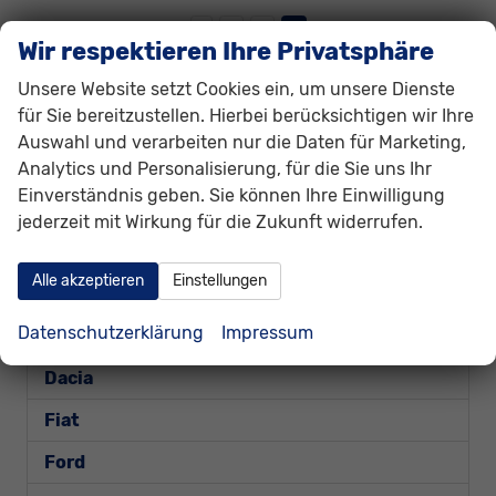
1
2
3
4
Wir respektieren Ihre Privatsphäre
Unsere Website setzt Cookies ein, um unsere Dienste
Fahrzeugnr.
für Sie bereitzustellen. Hierbei berücksichtigen wir Ihre
Auswahl und verarbeiten nur die Daten für Marketing,
Alfa Romeo
Analytics und Personalisierung, für die Sie uns Ihr
Einverständnis geben. Sie können Ihre Einwilligung
Audi
jederzeit mit Wirkung für die Zukunft widerrufen.
Bentley
Alle akzeptieren
Einstellungen
BYD
Datenschutzerklärung
Impressum
Cupra
Dacia
Fiat
Ford