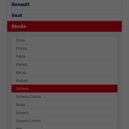
Renault
Seat
Skoda
Elroq
Enyaq
Fabia
Kamiq
Karoq
Kodiaq
Octavia
Octavia Combi
Scala
Superb
Superb Combi
Yeti