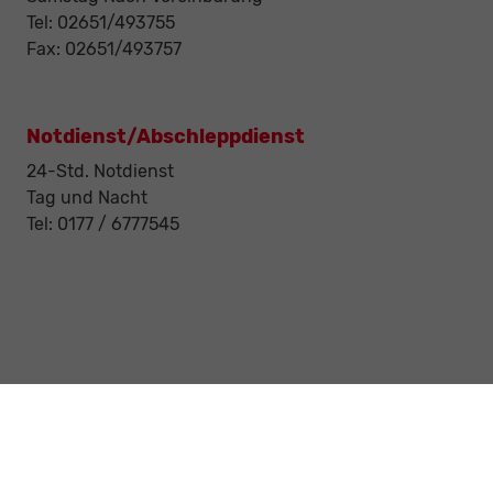
Tel: 02651/493755
Fax: 02651/493757
Notdienst/Abschleppdienst
24-Std. Notdienst
Tag und Nacht
Tel: 0177 / 6777545