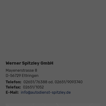
Werner Spitzley GmbH
Mayenerstrasse 8
D-56729
Ettringen
Telefon:
02651/76388 od. 02651/9093740
Telefax:
02651/1052
E-Mail:
info@autodienst-spitzley.de