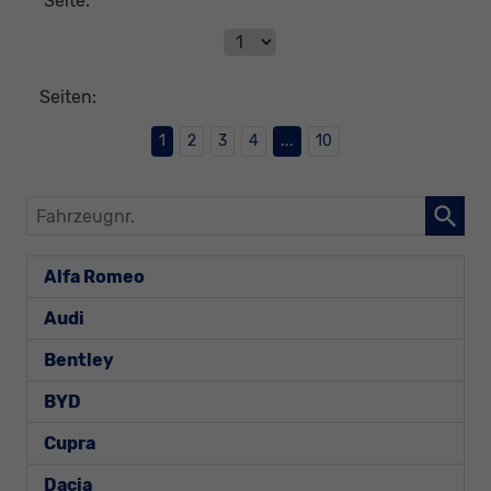
Seite:
Seiten:
1
2
3
4
...
10
Fahrzeugnr.
Alfa Romeo
Audi
Bentley
BYD
Cupra
Dacia