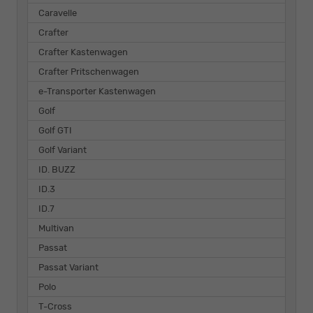
Caravelle
Crafter
Crafter Kastenwagen
Crafter Pritschenwagen
e-Transporter Kastenwagen
Golf
Golf GTI
Golf Variant
ID. BUZZ
ID.3
ID.7
Multivan
Passat
Passat Variant
Polo
T-Cross