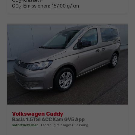
CO
-Klasse:
F
2
CO
-Emissionen:
157,00 g/km
2
Volkswagen Caddy
Basis 1.5TSI ACC Kam GV5 App
sofort lieferbar
Fahrzeug mit Tageszulassung