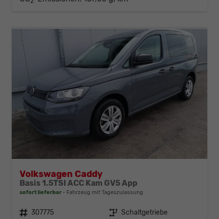
2
Volkswagen Caddy
Basis 1.5TSI ACC Kam GV5 App
sofort lieferbar
Fahrzeug mit Tageszulassung
Fahrzeugnr.
307775
Getriebe
Schaltgetriebe