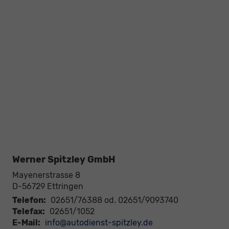
Werner Spitzley GmbH
Mayenerstrasse 8
D-56729
Ettringen
Telefon:
02651/76388 od. 02651/9093740
Telefax:
02651/1052
E-Mail:
info@autodienst-spitzley.de