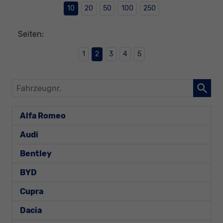
10
20
50
100
250
Seiten:
1
2
3
4
5
Fahrzeugnr.
Alfa Romeo
Audi
Bentley
BYD
Cupra
Dacia