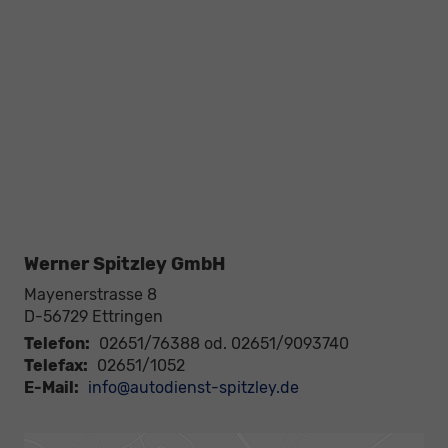
Werner Spitzley GmbH
Mayenerstrasse 8
D-56729
Ettringen
Telefon:
02651/76388 od. 02651/9093740
Telefax:
02651/1052
E-Mail:
info@autodienst-spitzley.de