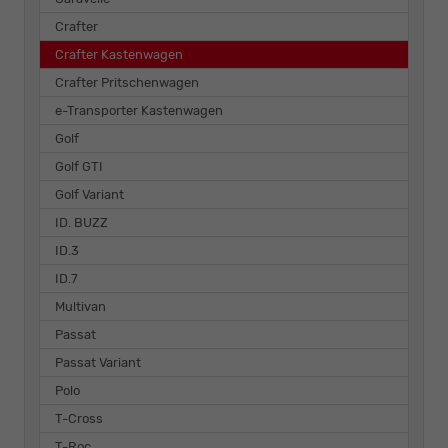
Crafter
Crafter Kastenwagen
Crafter Pritschenwagen
e-Transporter Kastenwagen
Golf
Golf GTI
Golf Variant
ID. BUZZ
ID.3
ID.7
Multivan
Passat
Passat Variant
Polo
T-Cross
T-Roc