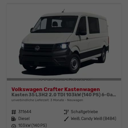
Volkswagen Crafter Kastenwagen
Kasten 35 L3H2 2.0 TDI 103kW (140 PS) 6-Gang-Schaltgetriebe
unverbindliche Lieferzeit:
3 Monate
Neuwagen
Fahrzeugnr.
311644
Getriebe
Schaltgetriebe
Kraftstoff
Diesel
Außenfarbe
Weiß, Candy Weiß (B4B4)
Leistung
103 kW (140 PS)