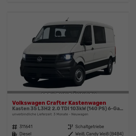
Volkswagen Crafter Kastenwagen
Kasten 35 L3H2 2.0 TDI 103kW (140 PS) 6-Gang-Schaltgetriebe
unverbindliche Lieferzeit:
3 Monate
Neuwagen
Fahrzeugnr.
311641
Getriebe
Schaltgetriebe
Kraftstoff
Diesel
Außenfarbe
Weiß, Candy Weiß (B4B4)