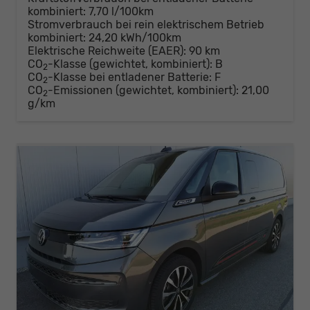
kombiniert:
7,70 l/100km
Stromverbrauch bei rein elektrischem Betrieb
kombiniert:
24,20 kWh/100km
Elektrische Reichweite (EAER):
90 km
CO
-Klasse (gewichtet, kombiniert):
B
2
CO
-Klasse bei entladener Batterie:
F
2
CO
-Emissionen (gewichtet, kombiniert):
21,00
2
g/km