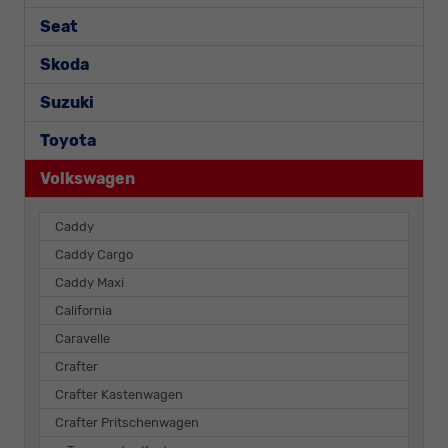
Seat
Skoda
Suzuki
Toyota
Volkswagen
Caddy
Caddy Cargo
Caddy Maxi
California
Caravelle
Crafter
Crafter Kastenwagen
Crafter Pritschenwagen