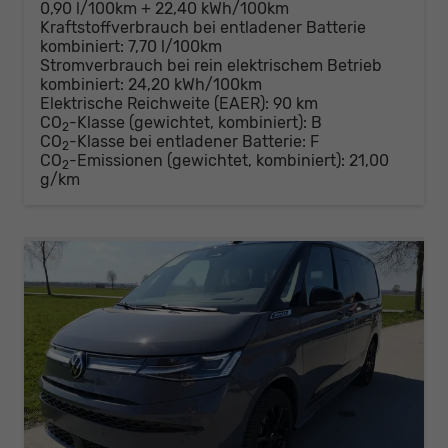
0,90 l/100km + 22,40 kWh/100km
Kraftstoffverbrauch bei entladener Batterie
kombiniert:
7,70 l/100km
Stromverbrauch bei rein elektrischem Betrieb
kombiniert:
24,20 kWh/100km
Elektrische Reichweite (EAER):
90 km
CO
-Klasse (gewichtet, kombiniert):
B
2
CO
-Klasse bei entladener Batterie:
F
2
CO
-Emissionen (gewichtet, kombiniert):
21,00
2
g/km