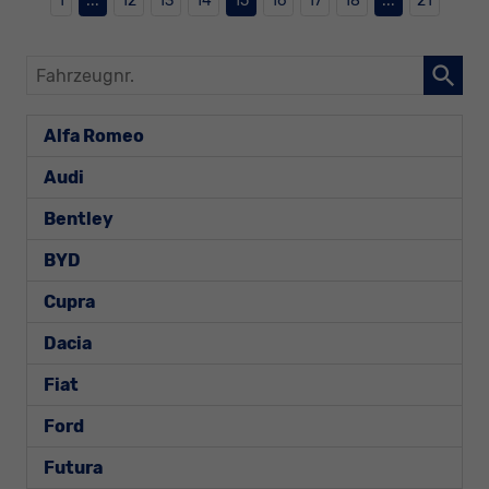
1
...
12
13
14
15
16
17
18
...
21
Fahrzeugnr.
Alfa Romeo
Audi
Bentley
BYD
Cupra
Dacia
Fiat
Ford
Futura