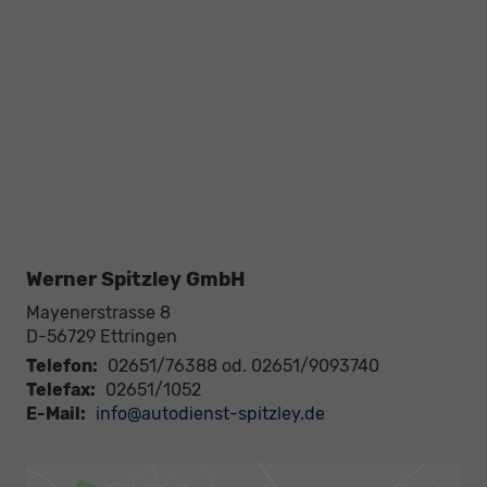
Werner Spitzley GmbH
Mayenerstrasse 8
D-56729
Ettringen
Telefon:
02651/76388 od. 02651/9093740
Telefax:
02651/1052
E-Mail:
info@autodienst-spitzley.de