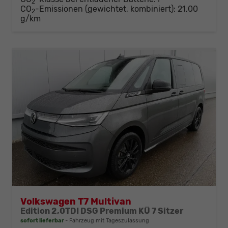
2
CO
-Emissionen (gewichtet, kombiniert):
21,00
2
g/km
Volkswagen T7 Multivan
Edition 2,0TDI DSG Premium KÜ 7 Sitzer
sofort lieferbar
Fahrzeug mit Tageszulassung