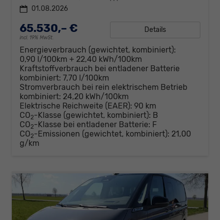
01.08.2026
65.530,– €
Details
incl. 19% MwSt.
Energieverbrauch (gewichtet, kombiniert):
0,90 l/100km + 22,40 kWh/100km
Kraftstoffverbrauch bei entladener Batterie
kombiniert:
7,70 l/100km
Stromverbrauch bei rein elektrischem Betrieb
kombiniert:
24,20 kWh/100km
Elektrische Reichweite (EAER):
90 km
CO
-Klasse (gewichtet, kombiniert):
B
2
CO
-Klasse bei entladener Batterie:
F
2
CO
-Emissionen (gewichtet, kombiniert):
21,00
2
g/km