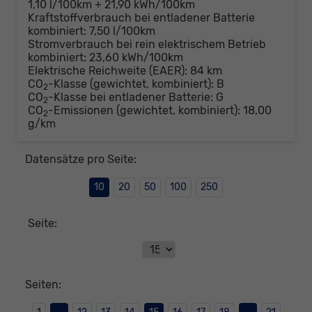
1,10 l/100km + 21,90 kWh/100km
Kraftstoffverbrauch bei entladener Batterie
kombiniert:
7,50 l/100km
Stromverbrauch bei rein elektrischem Betrieb
kombiniert:
23,60 kWh/100km
Elektrische Reichweite (EAER):
84 km
CO
-Klasse (gewichtet, kombiniert):
B
2
CO
-Klasse bei entladener Batterie:
G
2
CO
-Emissionen (gewichtet, kombiniert):
18,00
2
g/km
Datensätze pro Seite:
10
20
50
100
250
Seite:
Seiten: