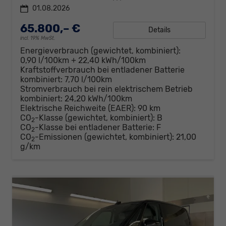
01.08.2026
65.800,– €
Details
incl. 19% MwSt.
Energieverbrauch (gewichtet, kombiniert):
0,90 l/100km + 22,40 kWh/100km
Kraftstoffverbrauch bei entladener Batterie
kombiniert:
7,70 l/100km
Stromverbrauch bei rein elektrischem Betrieb
kombiniert:
24,20 kWh/100km
Elektrische Reichweite (EAER):
90 km
CO
-Klasse (gewichtet, kombiniert):
B
2
CO
-Klasse bei entladener Batterie:
F
2
CO
-Emissionen (gewichtet, kombiniert):
21,00
2
g/km