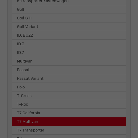
e-Transporter Kastenwagen
Golf
Golf GTI
Golf Variant
ID. BUZZ
ID.3
ID.7
Multivan
Passat
Passat Variant
Polo
T-Cross
T-Roc
T7 California
T7 Multivan
T7 Transporter