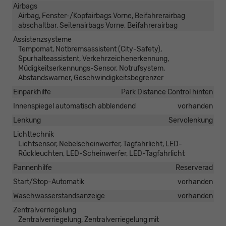
Airbags
Airbag, Fenster-/Kopfairbags Vorne, Beifahrerairbag
abschaltbar, Seitenairbags Vorne, Beifahrerairbag
Assistenzsysteme
Tempomat, Notbremsassistent (City-Safety),
Spurhalteassistent, Verkehrzeichenerkennung,
Müdigkeitserkennungs-Sensor, Notrufsystem,
Abstandswarner, Geschwindigkeitsbegrenzer
Einparkhilfe
Park Distance Control hinten
Innenspiegel automatisch abblendend
vorhanden
Lenkung
Servolenkung
Lichttechnik
Lichtsensor, Nebelscheinwerfer, Tagfahrlicht, LED-
Rückleuchten, LED-Scheinwerfer, LED-Tagfahrlicht
Pannenhilfe
Reserverad
Start/Stop-Automatik
vorhanden
Waschwasserstandsanzeige
vorhanden
Zentralverriegelung
Zentralverriegelung, Zentralverriegelung mit