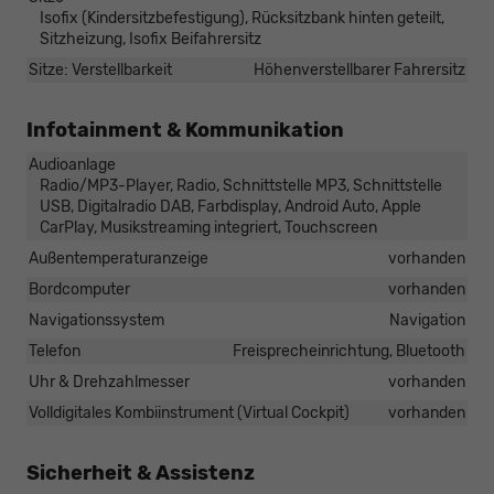
Isofix (Kindersitzbefestigung), Rücksitzbank hinten geteilt,
Sitzheizung, Isofix Beifahrersitz
Sitze: Verstellbarkeit
Höhenverstellbarer Fahrersitz
Infotainment & Kommunikation
Audioanlage
Radio/MP3-Player, Radio, Schnittstelle MP3, Schnittstelle
USB, Digitalradio DAB, Farbdisplay, Android Auto, Apple
CarPlay, Musikstreaming integriert, Touchscreen
Außentemperaturanzeige
vorhanden
Bordcomputer
vorhanden
Navigationssystem
Navigation
Telefon
Freisprecheinrichtung, Bluetooth
Uhr & Drehzahlmesser
vorhanden
Volldigitales Kombiinstrument (Virtual Cockpit)
vorhanden
Sicherheit & Assistenz