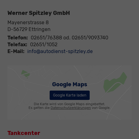
Werner Spitzley GmbH
Mayenerstrasse 8
D-56729
Ettringen
Telefon:
02651/76388 od. 02651/9093740
Telefax:
02651/1052
E-Mail:
info@autodienst-spitzley.de
Google Maps
Google Karte laden
Die Karte wird von Google Maps eingebettet.
Es gelten die
Datenschutzerklärungen
von Google.
Tankcenter