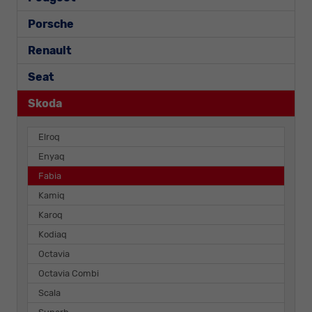
Porsche
Renault
Seat
Skoda
Elroq
Enyaq
Fabia
Kamiq
Karoq
Kodiaq
Octavia
Octavia Combi
Scala