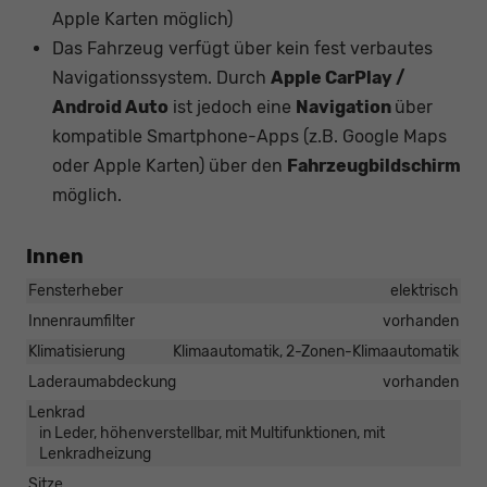
Apple Karten möglich)
Das Fahrzeug verfügt über kein fest verbautes
Navigationssystem. Durch
Apple CarPlay /
Android Auto
ist jedoch eine
Navigation
über
kompatible Smartphone-Apps (z.B. Google Maps
oder Apple Karten) über den
Fahrzeugbildschirm
möglich.
Innen
Fensterheber
elektrisch
Innenraumfilter
vorhanden
Klimatisierung
Klimaautomatik, 2-Zonen-Klimaautomatik
Laderaumabdeckung
vorhanden
Lenkrad
in Leder, höhenverstellbar, mit Multifunktionen, mit
Lenkradheizung
Sitze