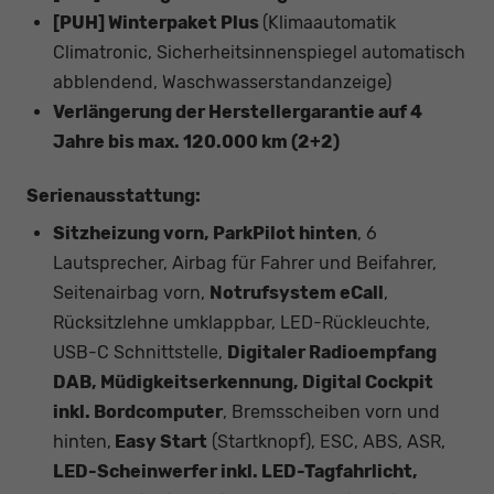
[PUH] Winterpaket Plus
(Klimaautomatik
Climatronic, Sicherheitsinnenspiegel automatisch
abblendend, Waschwasserstandanzeige)
Verlängerung der Herstellergarantie auf 4
Jahre bis max. 120.000 km (2+2)
Serienausstattung:
Sitzheizung vorn, ParkPilot hinten
, 6
Lautsprecher, Airbag für Fahrer und Beifahrer,
Seitenairbag vorn,
Notrufsystem eCall
,
Rücksitzlehne umklappbar, LED-Rückleuchte,
USB-C Schnittstelle,
Digitaler Radioempfang
DAB, Müdigkeitserkennung, Digital Cockpit
inkl. Bordcomputer
, Bremsscheiben vorn und
hinten,
Easy Start
(Startknopf), ESC, ABS, ASR,
LED-Scheinwerfer inkl. LED-Tagfahrlicht,