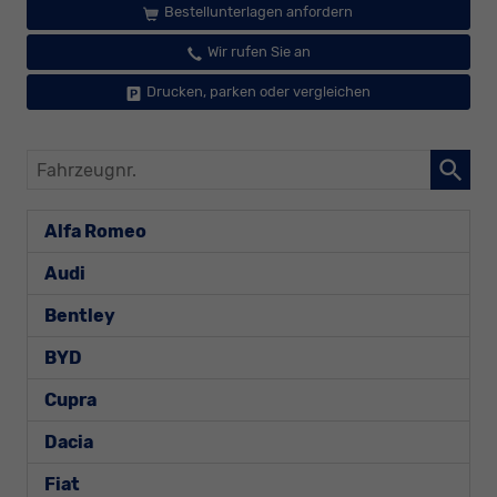
Bestellunterlagen anfordern
Wir rufen Sie an
Drucken, parken oder vergleichen
Fahrzeugnr.
Alfa Romeo
Audi
Bentley
BYD
Cupra
Dacia
Fiat