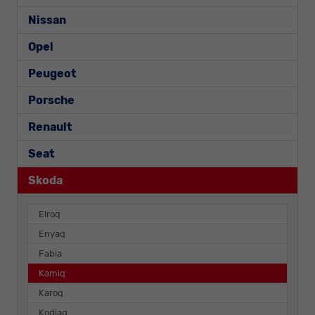
Nissan
Opel
Peugeot
Porsche
Renault
Seat
Skoda
Elroq
Enyaq
Fabia
Kamiq
Karoq
Kodiaq