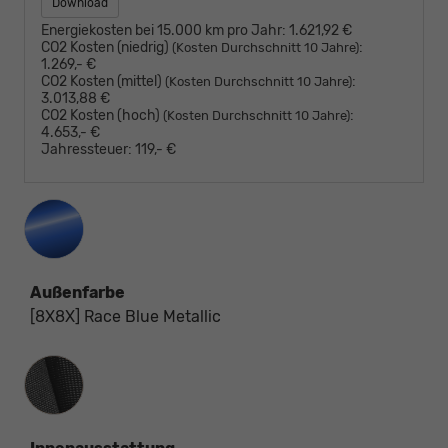
Download
Energiekosten bei 15.000 km pro Jahr:
1.621,92 €
CO2 Kosten (niedrig)
:
(Kosten Durchschnitt 10 Jahre)
1.269,- €
CO2 Kosten (mittel)
:
(Kosten Durchschnitt 10 Jahre)
3.013,88 €
CO2 Kosten (hoch)
:
(Kosten Durchschnitt 10 Jahre)
4.653,- €
Jahressteuer:
119,- €
Außenfarbe
[8X8X] Race Blue Metallic
Innenausstattung