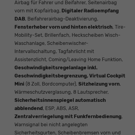
Airbag für Fahrer und Beifahrer, Seitenairbag
vorn mit Kopfairbag,
Digitaler Radioempfang
DAB
, Beifahrerairbag-Deaktivierung,
Fensterheber vorn und hinten elektrisch
, Tire-
Mobility-Set, Brillenfach, Heckscheiben Wisch-
Waschanlage, Scheibenwischer-
Intervallschaltung, Tagfahrlicht mit
Assistenzlicht, Coming/Leaving Home Funktion,
Geschwindigkeitsregelanlage inkl.
Geschwindigkeitsbegrenzung, Virtual Cockpit
Mini
(8 Zoll, Bordcomputer),
Sitzheizung vorn
,
Wärmeschutzverglasung, 8 Lautsprecher,
Sicherheitsinnenspiegel automatisch
abblendend
, ESP, ABS, ASR,
Zentralverriegelung mit Funkfernbedienung
,
Warnsignal bei nicht angelegten
Sicherheitsgurten, Scheibenbremsen vorn und