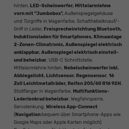
hinten,
LED-Scheinwerfer, Mittelarmlehne
vorn mit "Jumbobox",
Außenspiegelgehäuse
und Türgriffe in Wagenfarbe, Schalthebelknauf/-
Griff in Leder,
Freisprecheinrichtung Bluetooth,
Induktionsladen für Smartphones, Klimaanlage
2-Zonen-Climatronic, Außenspiegel elektrisch
anklappbar, Außenspiegel elektrisch einstell-
und beheizbar
, USB-C Schnittstelle,
Mittelarmlehne hinten,
Nebelscheinwerfer inkl.
Abbiegelicht, Lichtsensor, Regensensor
,
16
Zoll Leichtmetallräder, Reifen 205/60 R16 92H
,
Stoßfänger in Wagenfarbe,
Multifunktions-
Lederlenkrad beheizbar
, Wegfahrsperre,
Servolenkung,
Wireless App-Connect
(
Navigation
bequem über Smartphone-Apps wie
Google Maps oder Apple Karten möglich)