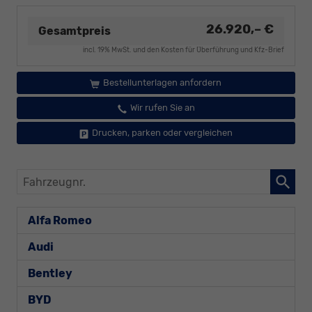
26.920,– €
Gesamtpreis
incl. 19% MwSt. und den Kosten für Überführung und Kfz-Brief
Bestellunterlagen anfordern
Wir rufen Sie an
Drucken, parken oder vergleichen
Fahrzeugnr.
Alfa Romeo
Audi
Bentley
BYD