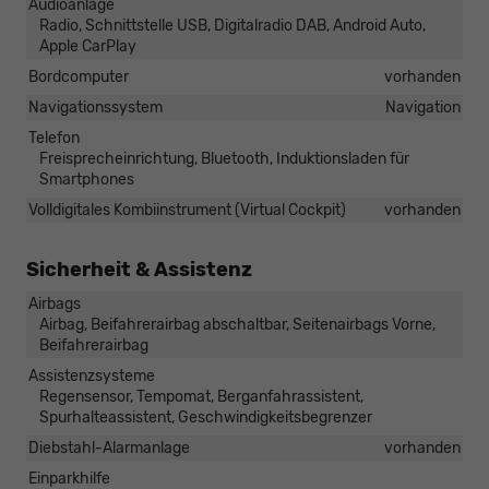
Audioanlage
Radio, Schnittstelle USB, Digitalradio DAB, Android Auto,
Apple CarPlay
Bordcomputer
vorhanden
Navigationssystem
Navigation
Telefon
Freisprecheinrichtung, Bluetooth, Induktionsladen für
Smartphones
Volldigitales Kombiinstrument (Virtual Cockpit)
vorhanden
Sicherheit & Assistenz
Airbags
Airbag, Beifahrerairbag abschaltbar, Seitenairbags Vorne,
Beifahrerairbag
Assistenzsysteme
Regensensor, Tempomat, Berganfahrassistent,
Spurhalteassistent, Geschwindigkeitsbegrenzer
Diebstahl-Alarmanlage
vorhanden
Einparkhilfe