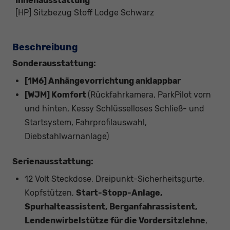
Innenausstattung
[HP] Sitzbezug Stoff Lodge Schwarz
Beschreibung
Sonderausstattung:
[1M6] Anhängevorrichtung anklappbar
[WJM] Komfort
(Rückfahrkamera, ParkPilot vorn
und hinten, Kessy Schlüsselloses Schließ- und
Startsystem, Fahrprofilauswahl,
Diebstahlwarnanlage)
Serienausstattung:
12 Volt Steckdose, Dreipunkt-Sicherheitsgurte,
Kopfstützen,
Start-Stopp-Anlage,
Spurhalteassistent, Berganfahrassistent,
Lendenwirbelstütze für die Vordersitzlehne
,