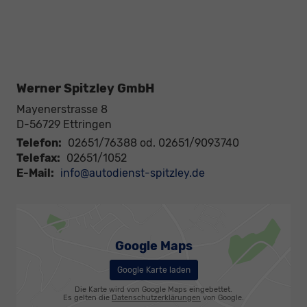
Werner Spitzley GmbH
Mayenerstrasse 8
D-56729
Ettringen
Telefon:
02651/76388 od. 02651/9093740
Telefax:
02651/1052
E-Mail:
info@autodienst-spitzley.de
Google Maps
Google Karte laden
Die Karte wird von Google Maps eingebettet.
Es gelten die
Datenschutzerklärungen
von Google.