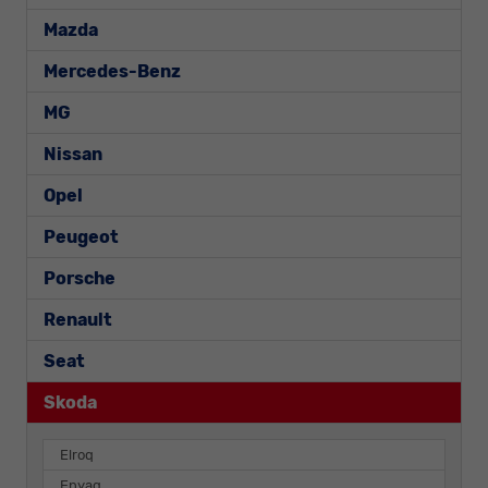
Mazda
Mercedes-Benz
MG
Nissan
Opel
Peugeot
Porsche
Renault
Seat
Skoda
Elroq
Enyaq