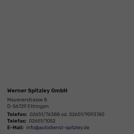
Werner Spitzley GmbH
Mayenerstrasse 8
D-56729
Ettringen
Telefon:
02651/76388 od. 02651/9093740
Telefax:
02651/1052
E-Mail:
info@autodienst-spitzley.de