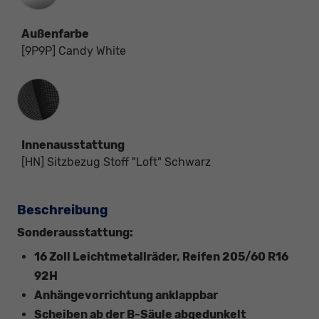
Außenfarbe
[9P9P] Candy White
Innenausstattung
Innenausstattung
[HN] Sitzbezug Stoff "Loft" Schwarz
Beschreibung
Sonderausstattung:
16 Zoll Leichtmetallräder, Reifen 205/60 R16
92H
Anhängevorrichtung anklappbar
Scheiben ab der B-Säule abgedunkelt