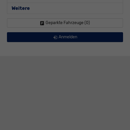
Weitere
Geparkte Fahrzeuge (
0
)
Anmelden