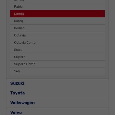
Fabia
Kamiq
Karoq
Kodiaq
Octavia
Octavia Combi
Scala
Superb
Superb Combi
Yeti
Suzuki
Toyota
Volkswagen
Volvo