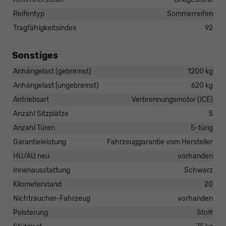
Reifentyp
Sommerreifen
Tragfähigkeitsindex
92
Sonstiges
Anhängelast (gebremst)
1200 kg
Anhängelast (ungebremst)
620 kg
Antriebsart
Verbrennungsmotor (ICE)
Anzahl Sitzplätze
5
Anzahl Türen
5-türig
Garantieleistung
Fahrzeuggarantie vom Hersteller
HU/AU neu
vorhanden
Innenausstattung
Schwarz
Kilometerstand
20
Nichtraucher-Fahrzeug
vorhanden
Polsterung
Stoff