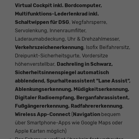
Virtual Cockpit inkl. Bordcomputer,
Multifunktions-Lederlenkrad inkl.
Schaltwippen für DSG
, Wegfahrsperre,
Servolenkung, Innenraumfilter,
Laderaumabdeckung, Uhr & Drehzahlmesser,
Verkehrszeichenerkennung
, Isofix Beifahrersitz,
Dreipunkt-Sicherheitsgurte, Vordersitze
höhenverstellbar,
Dachreling in Schwarz,
Sicherheitsinnenspiegel automatisch
abblendend, Spurhalteassistent "Lane Assist",
Ablenkungserkennung, Müdigkeitserkennung,
Digitaler Radioempfang, Berganfahrassistent,
Fußgängererkennung, Radfahrererkennung
,
Wireless App-Connect
(
Navigation
bequem
über Smartphone-Apps wie Google Maps oder
Apple Karten möglich)