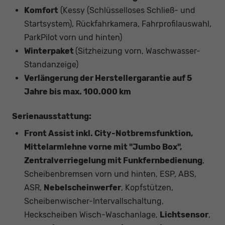
Komfort
(Kessy (Schlüsselloses Schließ- und
Startsystem), Rückfahrkamera, Fahrprofilauswahl,
ParkPilot vorn und hinten)
Winterpaket
(Sitzheizung vorn, Waschwasser-
Standanzeige)
Verlängerung der Herstellergarantie auf 5
Jahre bis max. 100.000 km
Serienausstattung:
Front Assist inkl. City-Notbremsfunktion,
Mittelarmlehne vorne mit "Jumbo Box",
Zentralverriegelung mit Funkfernbedienung
,
Scheibenbremsen vorn und hinten, ESP, ABS,
ASR,
Nebelscheinwerfer
, Kopfstützen,
Scheibenwischer-Intervallschaltung,
Heckscheiben Wisch-Waschanlage,
Lichtsensor
,